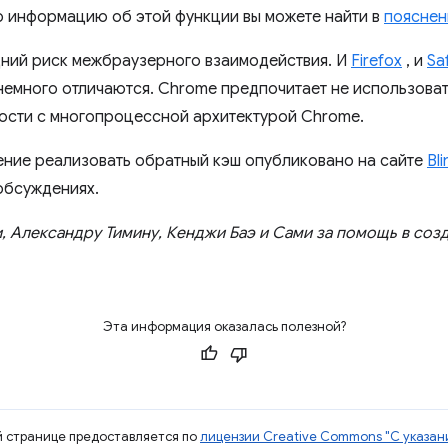
 информацию об этой функции вы можете найти в
пояснен
дний риск межбраузерного взаимодействия. И
Firefox
, и
Saf
немного отличаются. Chrome предпочитает не использова
мости с многопроцессной архитектурой Chrome.
ние реализовать обратный кэш опубликовано на сайте
Bl
 обсуждениях.
 Александру Тимину, Кенджи Баэ и Сами за помощь в соз
Эта информация оказалась полезной?
ой странице предоставляется по
лицензии Creative Commons "С указани