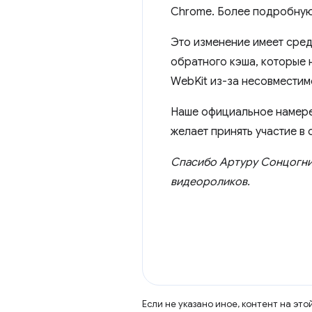
Chrome. Более подробную
Это изменение имеет сре
обратного кэша, которые 
WebKit из-за несовмести
Наше официальное намере
желает принять участие в
Спасибо Артуру Сонцогни,
видеороликов.
Если не указано иное, контент на эт