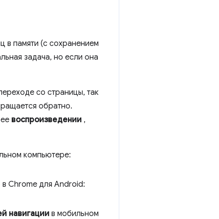
ц в памяти (с сохранением
льная задача, но если она
 переходе со страницы, так
вращается обратно.
 ее
воспроизведении
,
ольном компьютере:
в Chrome для Android:
ей навигации
в мобильном