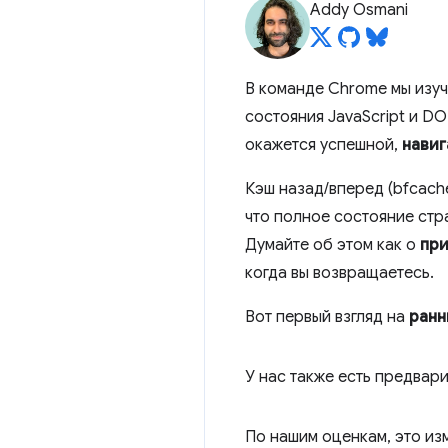
Addy Osmani
В команде Chrome мы изу
состояния JavaScript и DO
окажется успешной,
навиг
Кэш назад/вперед (bfcache
что полное состояние стр
Думайте об этом как о
при
когда вы возвращаетесь.
Вот первый взгляд на
ранн
У нас также есть предвар
По нашим оценкам, это и