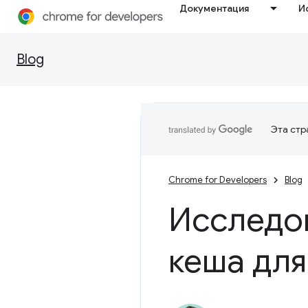
Документация
И
Blog
Эта стр
Chrome for Developers
Blog
Исследо
кеша дл