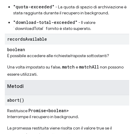
"quota-exceeded"
- La quota di spazio di archiviazione è
stata raggiunta durante il recupero in background.
"download-total-exceeded"
- Il valore
`downloadTotal` fornito è stato superato.
records
Available
boolean
È possibile accedere alle richieste/risposte sottostanti?
match
matchAll
Una volta impostato su false,
e
non possono
essere utilizzati.
Metodi
abort(
)
Promise<boolean>
Restituisce
Interrompe il recupero in background.
La promessa restituita viene risolta con il valore true se il