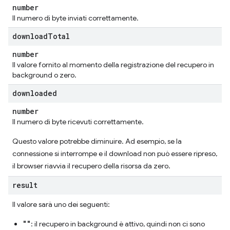
number
Il numero di byte inviati correttamente.
download
Total
number
Il valore fornito al momento della registrazione del recupero in
background o zero.
downloaded
number
Il numero di byte ricevuti correttamente.
Questo valore potrebbe diminuire. Ad esempio, se la
connessione si interrompe e il download non può essere ripreso,
il browser riavvia il recupero della risorsa da zero.
result
Il valore sarà uno dei seguenti:
""
: il recupero in background è attivo, quindi non ci sono