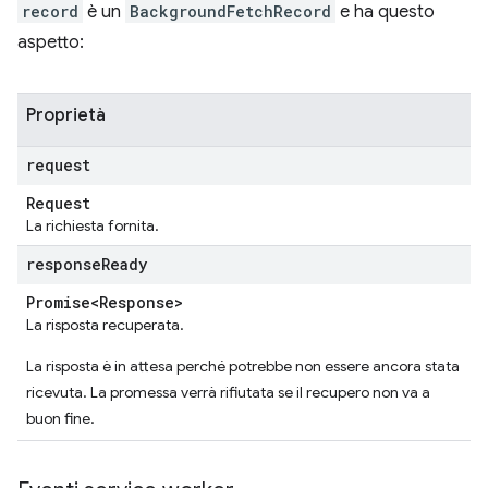
record
è un
BackgroundFetchRecord
e ha questo
aspetto:
Proprietà
request
Request
La richiesta fornita.
response
Ready
Promise<Response>
La risposta recuperata.
La risposta è in attesa perché potrebbe non essere ancora stata
ricevuta. La promessa verrà rifiutata se il recupero non va a
buon fine.