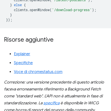
}
else
{
clients
.
openWindow
(
'/download-progress'
);
}
});
Risorse aggiuntive
Explainer
Specifiche
Voce di chromestatus.com
Correzione: una versione precedente di questo articolo
faceva erroneamente riferimento a Background Fetch
come "standard web". L'API non è attualmente in fase di
standardizzazione. La
specifica
è disponibile in WICG
come bozza di report del gruppo della community.