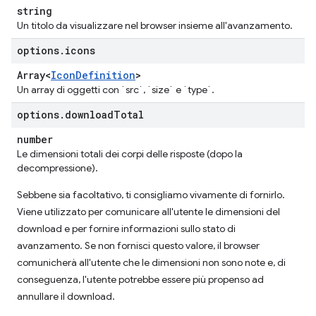
string
Un titolo da visualizzare nel browser insieme all'avanzamento.
options
.
icons
Array<
Icon
Definition
>
Un array di oggetti con `src`, `size` e `type`.
options
.
download
Total
number
Le dimensioni totali dei corpi delle risposte (dopo la
decompressione).
Sebbene sia facoltativo, ti consigliamo vivamente di fornirlo.
Viene utilizzato per comunicare all'utente le dimensioni del
download e per fornire informazioni sullo stato di
avanzamento. Se non fornisci questo valore, il browser
comunicherà all'utente che le dimensioni non sono note e, di
conseguenza, l'utente potrebbe essere più propenso ad
annullare il download.