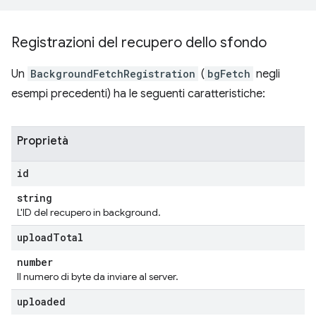
Registrazioni del recupero dello sfondo
Un
BackgroundFetchRegistration
(
bgFetch
negli
esempi precedenti) ha le seguenti caratteristiche:
Proprietà
id
string
L'ID del recupero in background.
upload
Total
number
Il numero di byte da inviare al server.
uploaded