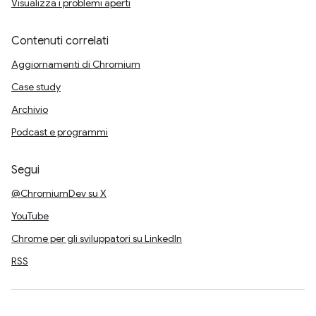
Visualizza i problemi aperti
Contenuti correlati
Aggiornamenti di Chromium
Case study
Archivio
Podcast e programmi
Segui
@ChromiumDev su X
YouTube
Chrome per gli sviluppatori su LinkedIn
RSS