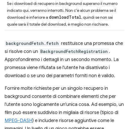
Se i download di recupero in background superano il numero
indicato qui, verranno interrotti. Non c'è alcun problema se il
downloadTotal
download è inferiore a
, quindi se non sai
quale sarà il totale del download, è meglio non rischiare.
backgroundFetch.fetch
restituisce una promessa che
si risolve con un
BackgroundFetchRegistration
.
Approfondiremo i dettagli in un secondo momento. La
promessa viene rifiutata se l'utente ha disattivato i
download o se uno dei parametri forniti non è valido.
Fornire molte richieste per un singolo recupero in
background consente di combinare elementi che per
l'utente sono logicamente un'unica cosa. Ad esempio, un
film può essere suddiviso in migliaia di risorse (tipico di
MPEG-DASH
) e includere risorse aggiuntive come le
immagini. Un livello di un gioco potrebbe essere