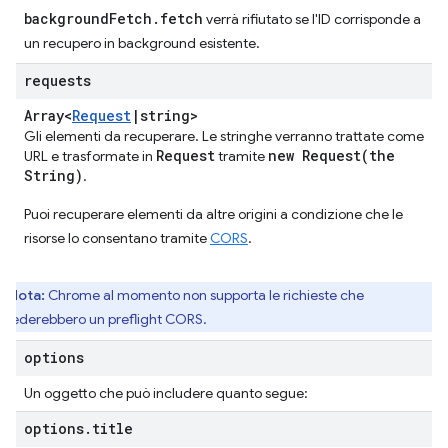
backgroundFetch.fetch
verrà rifiutato se l'ID corrisponde a
un recupero in background esistente.
requests
Array<
Request
|
string>
Gli elementi da recuperare. Le stringhe verranno trattate come
Request
new
Request(
the
URL e trasformate in
tramite
String)
.
Puoi recuperare elementi da altre origini a condizione che le
risorse lo consentano tramite
CORS
.
Nota:
Chrome al momento non supporta le richieste che
chiederebbero un preflight CORS.
options
Un oggetto che può includere quanto segue:
options
.
title