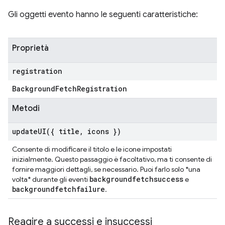
Gli oggetti evento hanno le seguenti caratteristiche:
Proprietà
registration
Background
Fetch
Registration
Metodi
updateUI(
{ title
,
icons })
Consente di modificare il titolo e le icone impostati
inizialmente. Questo passaggio è facoltativo, ma ti consente di
fornire maggiori dettagli, se necessario. Puoi farlo solo *una
backgroundfetchsuccess
volta* durante gli eventi
e
backgroundfetchfailure
.
Reagire a successi e insuccessi