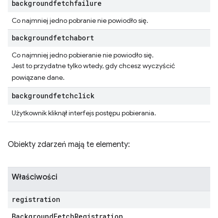
backgroundfetchfailure
Co najmniej jedno pobranie nie powiodło się.
backgroundfetchabort
Co najmniej jedno pobieranie nie powiodło się.
Jest to przydatne tylko wtedy, gdy chcesz wyczyścić
powiązane dane.
backgroundfetchclick
Użytkownik kliknął interfejs postępu pobierania.
Obiekty zdarzeń mają te elementy:
Właściwości
registration
Background
Fetch
Registration