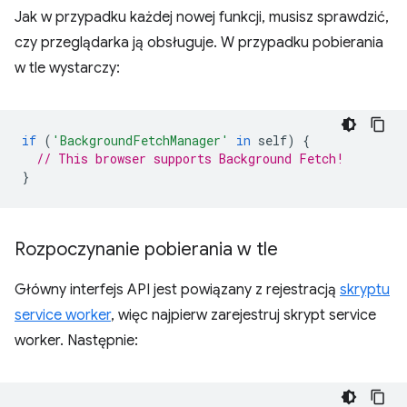
Jak w przypadku każdej nowej funkcji, musisz sprawdzić,
czy przeglądarka ją obsługuje. W przypadku pobierania
w tle wystarczy:
if
(
'BackgroundFetchManager'
in
self
)
{
// This browser supports Background Fetch!
}
Rozpoczynanie pobierania w tle
Główny interfejs API jest powiązany z rejestracją
skryptu
service worker
, więc najpierw zarejestruj skrypt service
worker. Następnie: