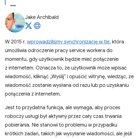
Jake Archibald
W 2015 r.
wprowadziliśmy synchronizację w tle
, która
umożliwia odroczenie pracy service workera do
momentu, gdy użytkownik będzie mieć połączenie
z internetem. Oznacza to, że użytkownik może wpisać
wiadomość, kliknąć „Wyślij” i opuścić witrynę, wiedząc, że
wiadomość zostanie wysłana od razu lub po uzyskaniu
połączenia z internetem.
Jest to przydatna funkcja, ale wymaga, aby proces
roboczy usługi był aktywny przez cały czas trwania
pobierania. Nie stanowi to problemu w przypadku
krótkich zadań, takich jak wysyłanie wiadomości, ale jeśli