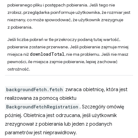
pobieranego pliku i postępach pobierania. Jeśli tego nie
zrobisz, przeglądarka poinformuje użytkownika, że rozmiar jest
nieznany, co może spowodować, że użytkownik zrezygnuje
z pobierania.
Jeśli liczba pobrań w tle przekroczy podaną tutaj wartość,
pobieranie zostanie przerwane. Jeśli pobieranie zajmuje mniej
downloadTotal
miejsca niż
, nie ma problemu. Jeśli nie masz
pewności, ile miejsca zajmie pobieranie, lepiej zachować
ostrożność.
backgroundFetch.fetch
zwraca obietnicę, która jest
realizowana za pomocą obiektu
BackgroundFetchRegistration
. Szczegóły omówię
później. Obietnica jest odrzucana, jeśli użytkownik
zrezygnował z pobierania lub jeden z podanych
parametrów jest nieprawidłowy.