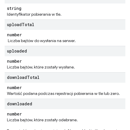
string
Identyfikator pobierania w tle.
upload
Total
number
Liczba bajtów do wysłania na serwer.
uploaded
number
Liczba bajtów, które zostały wysłane.
download
Total
number
Wartość podana podczas rejestracji pobierania w tle lub zero.
downloaded
number
Liczba bajtów, które zostały odebrane.