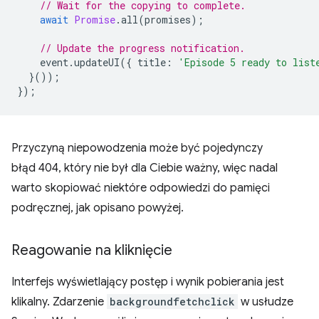
// Wait for the copying to complete.
await
Promise
.
all
(
promises
);
// Update the progress notification.
event
.
updateUI
({
title
:
'Episode 5 ready to list
}());
});
Przyczyną niepowodzenia może być pojedynczy
błąd 404, który nie był dla Ciebie ważny, więc nadal
warto skopiować niektóre odpowiedzi do pamięci
podręcznej, jak opisano powyżej.
Reagowanie na kliknięcie
Interfejs wyświetlający postęp i wynik pobierania jest
klikalny. Zdarzenie
backgroundfetchclick
w usłudze