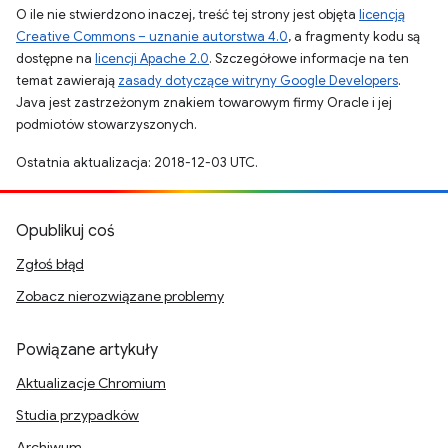
O ile nie stwierdzono inaczej, treść tej strony jest objęta
licencją
Creative Commons – uznanie autorstwa 4.0
, a fragmenty kodu są
dostępne na
licencji Apache 2.0
. Szczegółowe informacje na ten
temat zawierają
zasady dotyczące witryny Google Developers
.
Java jest zastrzeżonym znakiem towarowym firmy Oracle i jej
podmiotów stowarzyszonych.
Ostatnia aktualizacja: 2018-12-03 UTC.
Opublikuj coś
Zgłoś błąd
Zobacz nierozwiązane problemy
Powiązane artykuły
Aktualizacje Chromium
Studia przypadków
Archiwum