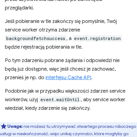
przeglądarki.
Jeśli pobieranie w tle zakończy się pomyślnie, Twój
service worker otrzyma zdarzenie
backgroundfetchsuccess
, a
event.registration
będzie rejestracją pobierania w tle.
Po tym zdarzeniu pobrane żądania i odpowiedzi nie
będą już dostępne, więc jeśli chcesz je zachować,
przenieś je np. do
interfejsu Cache API
.
Podobnie jak w przypadku większości zdarzeń service
workerów, użyj
event.waitUntil
, aby service worker
wiedział, kiedy zdarzenie się zakończy.
Uwaga:
nie możesz tu utrzymywać otwartego procesu roboczego
usługi w nieskończoność, więc unikaj czynności, które mogłyby go