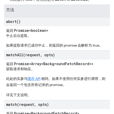
方法
abort(
)
Promise<boolean>
返回
中止后台提取。
如果提取请求已成功中止，则返回的 promise 会解析为 true。
matchAll(
request
,
opts)
Promise<Array<Background
Fetch
Record>>
返回
获取请求和响应。
此处的实参与
缓存 API
相同。如果不使用任何实参进行调用，则
会返回一个包含所有记录的 promise。
详见下文说明。
match(
request
,
opts)
Promise<Background
Fetch
Record>
返回