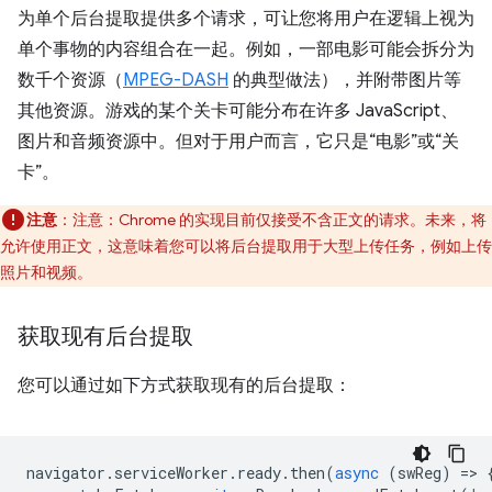
为单个后台提取提供多个请求，可让您将用户在逻辑上视为
单个事物的内容组合在一起。例如，一部电影可能会拆分为
数千个资源（
MPEG-DASH
的典型做法），并附带图片等
其他资源。游戏的某个关卡可能分布在许多 JavaScript、
图片和音频资源中。但对于用户而言，它只是“电影”或“关
卡”。
注意
：注意：Chrome 的实现目前仅接受不含正文的请求。未来，将
允许使用正文，这意味着您可以将后台提取用于大型上传任务，例如上传
照片和视频。
获取现有后台提取
您可以通过如下方式获取现有的后台提取：
navigator
.
serviceWorker
.
ready
.
then
(
async
(
swReg
)
=
>