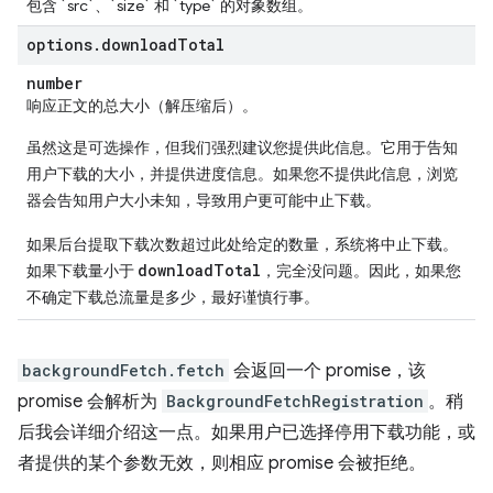
包含 `src`、`size` 和 `type` 的对象数组。
options
.
download
Total
number
响应正文的总大小（解压缩后）。
虽然这是可选操作，但我们强烈建议您提供此信息。它用于告知
用户下载的大小，并提供进度信息。如果您不提供此信息，浏览
器会告知用户大小未知，导致用户更可能中止下载。
如果后台提取下载次数超过此处给定的数量，系统将中止下载。
downloadTotal
如果下载量小于
，完全没问题。因此，如果您
不确定下载总流量是多少，最好谨慎行事。
backgroundFetch.fetch
会返回一个 promise，该
promise 会解析为
BackgroundFetchRegistration
。稍
后我会详细介绍这一点。如果用户已选择停用下载功能，或
者提供的某个参数无效，则相应 promise 会被拒绝。