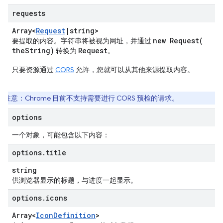
requests
Array<
Request
|
string>
new
Request(
要提取的内容。字符串将被视为网址，并通过
the
String)
Request
转换为
。
只要资源通过
CORS
允许，您就可以从其他来源提取内容。
注意
：Chrome 目前不支持需要进行 CORS 预检的请求。
options
一个对象，可能包含以下内容：
options
.
title
string
供浏览器显示的标题，与进度一起显示。
options
.
icons
Array<
Icon
Definition
>