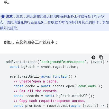
成。
注意
：注意：您无法在此处无限期地保持服务工作线程处于打开状
态，因此请避免执行会使服务工作线程长时间保持打开状态的操作，例如
额外的提取。
例如，在您的服务工作线程中：
addEventListener
(
'backgroundfetchsuccess'
,
(
event
)
=
const
bgFetch
=
event
.
registration
;
event
.
waitUntil
(
async
function
()
{
// Create/open a cache.
const
cache
=
await
caches
.
open
(
'downloads'
);
// Get all the records.
const
records
=
await
bgFetch
.
matchAll
();
// Copy each request/response across.
const
promises
=
records
.
map
(
async
(
record
)
=
>
{