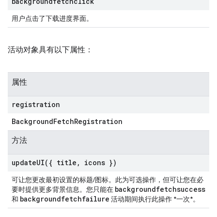
backgroundfetchclick
用户点击了下载进度界面。
活动对象具有以下属性：
属性
registration
Background
Fetch
Registration
方法
updateUI(
{ title
,
icons })
可让您更改最初设置的标题/图标。此为可选操作，但可让您在必
backgroundfetchsuccess
要时提供更多背景信息。您只能在
backgroundfetchfailure
和
活动期间执行此操作 *一次*。