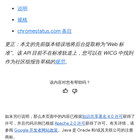
说明
规格
chromestatus.com 条目
更正：本文的先前版本错误地将后台提取称为“Web 标
准”。该 API 目前不在标准轨道上，您可以在 WICG 中找到
作为社区组报告草稿的
规范
。
该内容对您有帮助吗？
如未另行说明，那么本页面中的内容已根据
知识共享署名 4.0 许可
获得了
许可，并且代码示例已根据
Apache 2.0 许可
获得了许可。有关详情，请
参阅
Google 开发者网站政策
。Java 是 Oracle 和/或其关联公司的注册
商标。