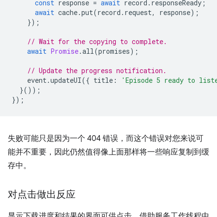
const
response
=
await
record
.
responseReady
;
await
cache
.
put
(
record
.
request
,
response
);
});
// Wait for the copying to complete.
await
Promise
.
all
(
promises
);
// Update the progress notification.
event
.
updateUI
({
title
:
'Episode 5 ready to list
}());
});
失败可能只是因为一个 404 错误，而这个错误对您来说可
能并不重要，因此仍然值得像上面那样将一些响应复制到缓
存中。
对点击做出反应
显示下载进度和结果的界面可供点击。借助服务工作线程中