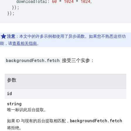
downloadTotal
:
60
*
1024
*
1024
,
});
});
注意
：本文中的许多示例都使用了异步函数。如果您不熟悉这些功
能，请
查看相关指南
。
backgroundFetch.fetch
接受三个实参：
参数
id
string
唯一标识此后台提取。
backgroundFetch.fetch
如果 ID 与现有的后台提取相匹配，
将拒绝。