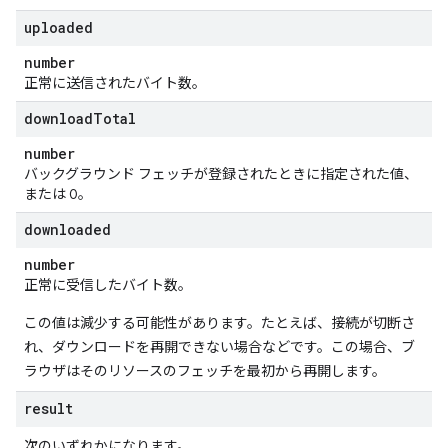
uploaded
number
正常に送信されたバイト数。
download
Total
number
バックグラウンド フェッチが登録されたときに指定された値、
または 0。
downloaded
number
正常に受信したバイト数。
この値は減少する可能性があります。たとえば、接続が切断さ
れ、ダウンロードを再開できない場合などです。この場合、ブ
ラウザはそのリソースのフェッチを最初から再開します。
result
次のいずれかになります。