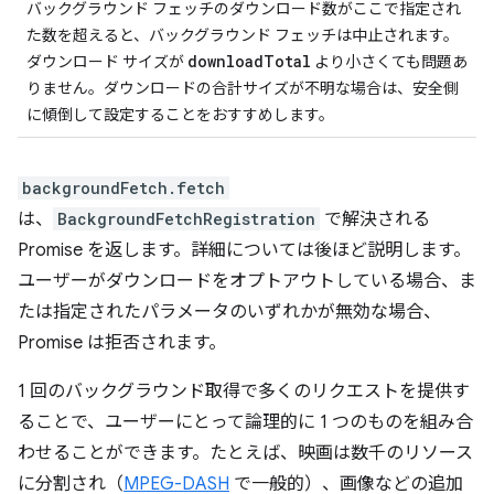
バックグラウンド フェッチのダウンロード数がここで指定され
た数を超えると、バックグラウンド フェッチは中止されます。
downloadTotal
ダウンロード サイズが
より小さくても問題あ
りません。ダウンロードの合計サイズが不明な場合は、安全側
に傾倒して設定することをおすすめします。
backgroundFetch.fetch
は、
BackgroundFetchRegistration
で解決される
Promise を返します。詳細については後ほど説明します。
ユーザーがダウンロードをオプトアウトしている場合、ま
たは指定されたパラメータのいずれかが無効な場合、
Promise は拒否されます。
1 回のバックグラウンド取得で多くのリクエストを提供す
ることで、ユーザーにとって論理的に 1 つのものを組み合
わせることができます。たとえば、映画は数千のリソース
に分割され（
MPEG-DASH
で一般的）、画像などの追加