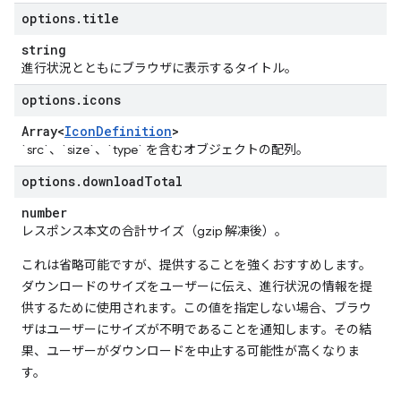
options
.
title
string
進行状況とともにブラウザに表示するタイトル。
options
.
icons
Array<
Icon
Definition
>
`src`、`size`、`type` を含むオブジェクトの配列。
options
.
download
Total
number
レスポンス本文の合計サイズ（gzip 解凍後）。
これは省略可能ですが、提供することを強くおすすめします。
ダウンロードのサイズをユーザーに伝え、進行状況の情報を提
供するために使用されます。この値を指定しない場合、ブラウ
ザはユーザーにサイズが不明であることを通知します。その結
果、ユーザーがダウンロードを中止する可能性が高くなりま
す。