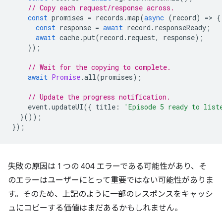
// Copy each request/response across.
const
promises
=
records
.
map
(
async
(
record
)
=
>
{
const
response
=
await
record
.
responseReady
;
await
cache
.
put
(
record
.
request
,
response
);
});
// Wait for the copying to complete.
await
Promise
.
all
(
promises
);
// Update the progress notification.
event
.
updateUI
({
title
:
'Episode 5 ready to list
}());
});
失敗の原因は 1 つの 404 エラーである可能性があり、そ
のエラーはユーザーにとって重要ではない可能性がありま
す。そのため、上記のように一部のレスポンスをキャッシ
ュにコピーする価値はまだあるかもしれません。