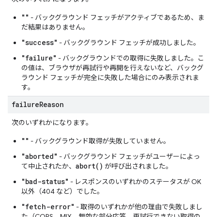
""
- バックグラウンド フェッチがアクティブであるため、ま
だ結果はありません。
"success"
- バックグラウンド フェッチが成功しました。
"failure"
- バックグラウンドでの取得に失敗しました。こ
の値は、ブラウザが再試行や再開を行えないなど、バックグ
ラウンド フェッチが完全に失敗した場合にのみ表示されま
す。
failure
Reason
次のいずれかになります。
""
- バックグラウンド取得が失敗していません。
"aborted"
- バックグラウンド フェッチがユーザーによっ
abort()
て中止されたか、
が呼び出されました。
"bad-status"
- レスポンスのいずれかのステータスが OK
以外（404 など）でした。
"fetch-error"
- 取得のいずれかが他の理由で失敗しまし
た（CORS、MIX、無効な部分応答、再試行できない取得の