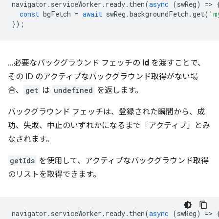
navigator
.
serviceWorker
.
ready
.
then
(
async
(
swReg
)
=
>
const
bgFetch
=
await
swReg
.
backgroundFetch
.
get
(
'm
});
…必要なバックグラウンド フェッチの
id
を渡すことで、
その ID のアクティブなバックグラウンド取得がない場
合、
get
は
undefined
を返します。
バックグラウンド フェッチは、登録された瞬間から、成
功、失敗、中止のいずれかになるまで「アクティブ」とみ
なされます。
getIds
を使用して、アクティブなバックグラウンド取得
のリストを取得できます。
navigator
.
serviceWorker
.
ready
.
then
(
async
(
swReg
)
=
>