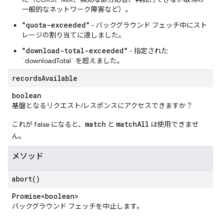
一般的なネットワーク障害など）。
"quota-exceeded"
- バックグラウンド フェッチ中にスト
レージの割り当てに達しました。
"download-total-exceeded"
- 指定された
`downloadTotal` を超えました。
records
Available
boolean
基盤となるリクエスト/レスポンスにアクセスできますか？
match
matchAll
これが false になると、
と
は使用できませ
ん。
メソッド
abort(
)
Promise<boolean>
バックグラウンド フェッチを中止します。