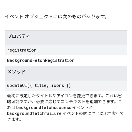
イベント オブジェクトには次のものがあります。
プロパティ
registration
Background
Fetch
Registration
メソッド
updateUI(
{ title
,
icons })
最初に設定したタイトルやアイコンを変更できます。これは省
略可能ですが、必要に応じてコンテキストを追加できます。こ
backgroundfetchsuccess
れは
イベントと
backgroundfetchfailure
イベントの間に *1 回だけ* 実行で
きます。