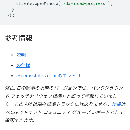
clients
.
openWindow
(
'/download-progress'
);
}
});
参考情報
説明
の仕様
chromestatus.com のエントリ
修正: この記事の以前のバージョンでは、バックグラウン
ド フェッチを「ウェブ標準」と誤って記載していまし
た。この API は現在標準トラックにはありません。
仕様
は
WICG でドラフト コミュニティ グループ レポートとして
確認できます。