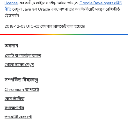
License
-এর অধীনে লাইসেন্স প্রাপ্ত। আরও জানতে,
Google Developers সাইট
নীতি
দেখুন। Java হল Oracle এবং/অথবা তার অ্যাফিলিয়েট সংস্থার রেজিস্টার্ড
ট্রেডমার্ক।
2018-12-03 UTC-তে শেষবার আপডেট করা হয়েছে।
অবদান
একটি বাগ ফাইল করুন
খোলা সমস্যা দেখুন
সম্পর্কিত বিষয়বস্তু
Chromium আপডেট
কেস স্টাডিজ
সংরক্ষণাগার
পডকাস্ট এবং শো