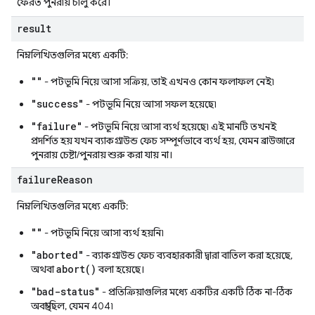
ফেরত পুনরায় চালু করে।
result
নিম্নলিখিতগুলির মধ্যে একটি:
""
- পটভূমি নিয়ে আসা সক্রিয়, তাই এখনও কোন ফলাফল নেই৷
"success"
- পটভূমি নিয়ে আসা সফল হয়েছে৷
"failure"
- পটভূমি নিয়ে আসা ব্যর্থ হয়েছে৷ এই মানটি তখনই
প্রদর্শিত হয় যখন ব্যাকগ্রাউন্ড ফেচ সম্পূর্ণভাবে ব্যর্থ হয়, যেমন ব্রাউজারে
পুনরায় চেষ্টা/পুনরায় শুরু করা যায় না।
failure
Reason
নিম্নলিখিতগুলির মধ্যে একটি:
""
- পটভূমি নিয়ে আসা ব্যর্থ হয়নি৷
"aborted"
- ব্যাকগ্রাউন্ড ফেচ ব্যবহারকারী দ্বারা বাতিল করা হয়েছে,
abort()
অথবা
বলা হয়েছে।
"bad-status"
- প্রতিক্রিয়াগুলির মধ্যে একটির একটি ঠিক না-ঠিক
অবস্থা ছিল, যেমন 404৷