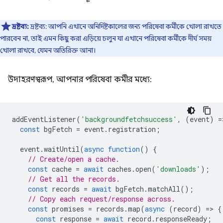
দ্রষ্টব্য:
দ্রষ্টব্য: আপনি এখানে অনির্দিষ্টকালের জন্য পরিষেবা কর্মীকে খোলা রাখতে
পারবেন না, তাই এমন কিছু করা এড়িয়ে চলুন যা এখানে পরিষেবা কর্মীকে দীর্ঘ সময়
খোলা রাখবে, যেমন অতিরিক্ত আনা।
উদাহরণস্বরূপ, আপনার পরিষেবা কর্মীর মধ্যে:
addEventListener
(
'backgroundfetchsuccess'
,
(
event
)
=
const
bgFetch
=
event
.
registration
;
event
.
waitUntil
(
async
function
()
{
// Create/open a cache.
const
cache
=
await
caches
.
open
(
'downloads'
);
// Get all the records.
const
records
=
await
bgFetch
.
matchAll
();
// Copy each request/response across.
const
promises
=
records
.
map
(
async
(
record
)
=
>
{
const
response
=
await
record
.
responseReady
;