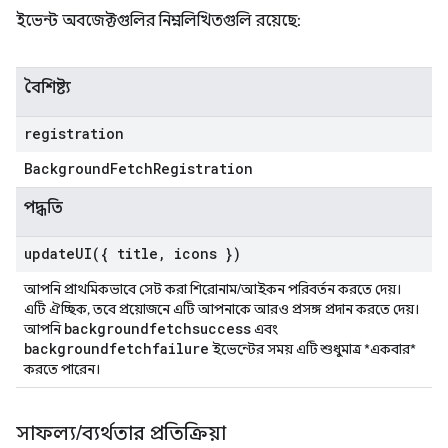
ইভেন্ট অবজেক্টগুলির নিম্নলিখিতগুলি রয়েছে:
বৈশিষ্ট্য
registration
Background
Fetch
Registration
পদ্ধতি
updateUI(
{ title
,
icons })
আপনি প্রাথমিকভাবে সেট করা শিরোনাম/আইকন পরিবর্তন করতে দেয়।
এটি ঐচ্ছিক, তবে প্রয়োজনে এটি আপনাকে আরও প্রসঙ্গ প্রদান করতে দেয়।
backgroundfetchsuccess
আপনি
এবং
backgroundfetchfailure
ইভেন্টের সময় এটি শুধুমাত্র *একবার*
করতে পারেন।
সাফল্য
/
ব্যর্থতার প্রতিক্রিয়া