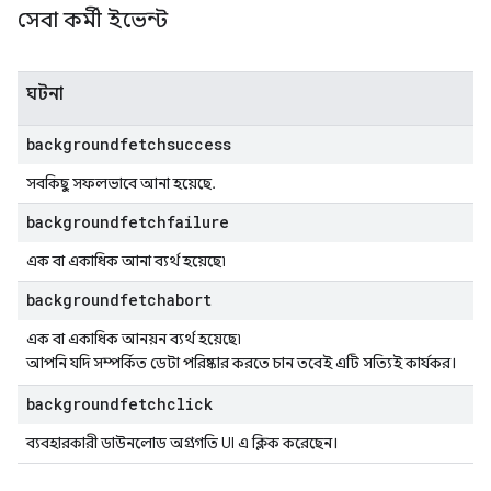
সেবা কর্মী ইভেন্ট
ঘটনা
backgroundfetchsuccess
সবকিছু সফলভাবে আনা হয়েছে.
backgroundfetchfailure
এক বা একাধিক আনা ব্যর্থ হয়েছে৷
backgroundfetchabort
এক বা একাধিক আনয়ন ব্যর্থ হয়েছে৷
আপনি যদি সম্পর্কিত ডেটা পরিষ্কার করতে চান তবেই এটি সত্যিই কার্যকর।
backgroundfetchclick
ব্যবহারকারী ডাউনলোড অগ্রগতি UI এ ক্লিক করেছেন।