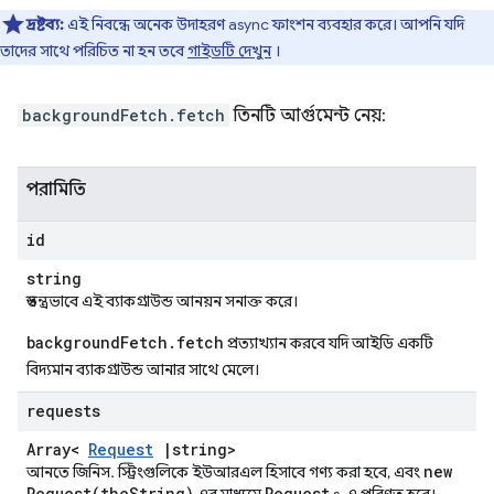
দ্রষ্টব্য:
এই নিবন্ধে অনেক উদাহরণ async ফাংশন ব্যবহার করে। আপনি যদি
তাদের সাথে পরিচিত না হন তবে
গাইডটি দেখুন
।
backgroundFetch.fetch
তিনটি আর্গুমেন্ট নেয়:
পরামিতি
id
string
স্বতন্ত্রভাবে এই ব্যাকগ্রাউন্ড আনয়ন সনাক্ত করে।
backgroundFetch.fetch
প্রত্যাখ্যান করবে যদি আইডি একটি
বিদ্যমান ব্যাকগ্রাউন্ড আনার সাথে মেলে।
requests
Array<
Request
|
string>
new
আনতে জিনিস. স্ট্রিংগুলিকে ইউআরএল হিসাবে গণ্য করা হবে, এবং
Request(
the
String)
Request