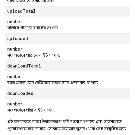
ব্যাকগ্রাউন্ড ফেচ এর আইডি।
upload
Total
number
সার্ভারে পাঠানো বাইটের সংখ্যা।
uploaded
number
সফলভাবে পাঠানো বাইট সংখ্যা.
download
Total
number
ব্যাকগ্রাউন্ড ফেচ রেজিস্টার করার সময় প্রদত্ত মান, বা শূন্য।
downloaded
number
সফলভাবে প্রাপ্ত বাইট সংখ্যা.
এই মান কমতে পারে। উদাহরণস্বরূপ, যদি সংযোগ ড্রপ হয় এবং ডাউনলোড
পুনরায় শুরু করা না যায়, সেক্ষেত্রে ব্রাউজার স্ক্র্যাচ থেকে সেই সংস্থানটির জন্য