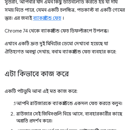
সুতরাং, আপনার যদি এমন কিছু ডাউনলোড করতে হয় যা দীর্ঘ
সময় নিতে পারে, যেমন একটি চলচ্চিত্র, পডকাস্ট বা একটি গেমের
স্তর। এর জন্যই
ব্যাকগ্রাউন্ড ফেচ
।
Chrome 74 থেকে ব্যাকগ্রাউন্ড ফেচ ডিফল্টরূপে উপলব্ধ।
এখানে একটি দ্রুত দুই মিনিটের ডেমো দেখানো হয়েছে যা
ঐতিহ্যগত অবস্থা দেখায়, বনাম ব্যাকগ্রাউন্ড ফেচ ব্যবহার করে:
এটা কিভাবে কাজ করে
একটি পটভূমি আনা এই মত কাজ করে:
আপনি ব্রাউজারকে ব্যাকগ্রাউন্ডে একদল ফেচ করতে বলুন।
ব্রাউজার সেই জিনিসগুলি নিয়ে আসে, ব্যবহারকারীর কাছে
অগ্রগতি প্রদর্শন করে।