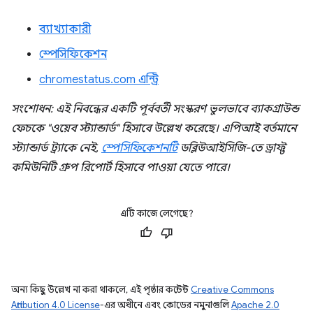
ব্যাখ্যাকারী
স্পেসিফিকেশন
chromestatus.com এন্ট্রি
সংশোধন: এই নিবন্ধের একটি পূর্ববর্তী সংস্করণ ভুলভাবে ব্যাকগ্রাউন্ড
ফেচকে "ওয়েব স্ট্যান্ডার্ড" হিসাবে উল্লেখ করেছে। এপিআই বর্তমানে
স্ট্যান্ডার্ড ট্র্যাকে নেই,
স্পেসিফিকেশনটি
ডব্লিউআইসিজি-তে ড্রাফ্ট
কমিউনিটি গ্রুপ রিপোর্ট হিসাবে পাওয়া যেতে পারে।
এটি কাজে লেগেছে?
অন্য কিছু উল্লেখ না করা থাকলে, এই পৃষ্ঠার কন্টেন্ট
Creative Commons
Attribution 4.0 License
-এর অধীনে এবং কোডের নমুনাগুলি
Apache 2.0