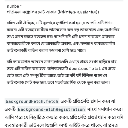
number
প্রতিক্রিয়া সংস্থাগুলির মোট আকার (জিজিপমুক্ত হওয়ার পরে)।
যদিও এটি ঐচ্ছিক, এটি দৃঢ়ভাবে সুপারিশ করা হয় যে আপনি এটি প্রদান
করুন। এটি ব্যবহারকারীকে ডাউনলোড কত বড় তা জানাতে এবং অগ্রগতির
তথ্য প্রদান করতে ব্যবহৃত হয়। আপনি যদি এটি প্রদান না করেন, ব্রাউজার
ব্যবহারকারীকে বলবে যে আকারটি অজানা, এবং ফলস্বরূপ ব্যবহারকারীর
ডাউনলোডটি বাতিল করার সম্ভাবনা বেশি হতে পারে৷
যদি ব্যাকগ্রাউন্ড আনয়ন ডাউনলোডগুলি এখানে প্রদত্ত সংখ্যা ছাড়িয়ে যায়,
downloadTotal
তবে এটি বাতিল করা হবে৷ ডাউনলোডটি
এর চেয়ে
ছোট হলে এটি সম্পূর্ণ ঠিক আছে, তাই আপনি যদি নিশ্চিত না হন যে
ডাউনলোড মোট কত হবে, তবে সতর্কতার দিক থেকে ভুল করা ভাল।
backgroundFetch.fetch
একটি প্রতিশ্রুতি প্রদান করে যা
একটি
BackgroundFetchRegistration
সাথে সমাধান করে।
আমি পরে যে বিস্তারিত কভার করব. প্রতিশ্রুতি প্রত্যাখ্যান করে যদি
ব্যবহারকারী ডাউনলোডগুলি অপ্ট আউট করে থাকে, বা প্রদত্ত