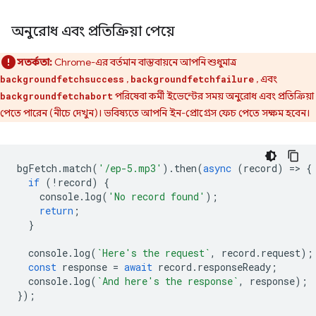
অনুরোধ এবং প্রতিক্রিয়া পেয়ে
সতর্কতা:
Chrome-এর বর্তমান বাস্তবায়নে আপনি শুধুমাত্র
,
, এবং
backgroundfetchsuccess
backgroundfetchfailure
পরিষেবা কর্মী ইভেন্টের সময় অনুরোধ এবং প্রতিক্রিয়া
backgroundfetchabort
পেতে পারেন (নীচে দেখুন)। ভবিষ্যতে আপনি ইন-প্রোগ্রেস ফেচ পেতে সক্ষম হবেন।
bgFetch
.
match
(
'/ep-5.mp3'
).
then
(
async
(
record
)
=
>
{
if
(
!
record
)
{
console
.
log
(
'No record found'
);
return
;
}
console
.
log
(
`Here's the request`
,
record
.
request
);
const
response
=
await
record
.
responseReady
;
console
.
log
(
`And here's the response`
,
response
);
});