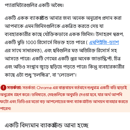
প্যারামিটারগুলির একটি অবৈধ।
একটি একক ব্যাকগ্রাউন্ড আনার জন্য অনেক অনুরোধ প্রদান করা
আপনাকে এমন জিনিসগুলিকে একত্রিত করতে দেয় যা
ব্যবহারকারীর কাছে যৌক্তিকভাবে একক জিনিস। উদাহরণ স্বরূপ,
একটি মুভি 1000 রিসোর্সে বিভক্ত হতে পারে (
এমপিইজি-ড্যাশ
এর সাথে সাধারনত), এবং ছবিগুলির মত অতিরিক্ত রিসোর্স সহ
আসতে পারে। একটি গেমের একটি স্তর অনেক জাভাস্ক্রিপ্ট, চিত্র
এবং অডিও সংস্থান জুড়ে ছড়িয়ে পড়তে পারে। কিন্তু ব্যবহারকারীর
কাছে এটা শুধু "চলচ্চিত্র", বা "লেভেল"।
সতর্কতা:
সতর্কতা: Chrome এর বাস্তবায়ন বর্তমানে শুধুমাত্র একটি বডি ছাড়াই
অনুরোধ গ্রহণ করে। ভবিষ্যতে, দেহগুলিকে অনুমতি দেওয়া হবে, যার অর্থ আপনি
ফটো এবং ভিডিওর মতো বড় আপলোডের জন্য ব্যাকগ্রাউন্ড আনয়ন ব্যবহার করতে
পারেন৷
একটি বিদ্যমান ব্যাকগ্রাউন্ড আনা হচ্ছে