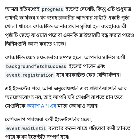
আমরা ইতিমধ্যেই
progress
ইভেন্ট দেখেছি, কিন্তু এটি শুধুমাত্র
তখনই কার্যকর যখন ব্যবহারকারীর আপনার সাইটে একটি পৃষ্ঠা
খোলা থাকে। ব্যাকগ্রাউন্ড আনার প্রধান সুবিধা হল ব্যবহারকারী
পৃষ্ঠাটি ছেড়ে যাওয়ার পরে বা এমনকি ব্রাউজারটি বন্ধ করার পরেও
জিনিসগুলি কাজ করতে থাকে।
ব্যাকগ্রাউন্ড ফেচ সফলভাবে সম্পন্ন হলে, আপনার সার্ভিস কর্মী
backgroundfetchsuccess
ইভেন্ট পাবেন এবং
event.registration
হবে ব্যাকগ্রাউন্ড ফেচ রেজিস্ট্রেশন।
এই ইভেন্টের পরে, আনা অনুরোধগুলি এবং প্রতিক্রিয়াগুলি আর
অ্যাক্সেসযোগ্য নয়, তাই আপনি যদি সেগুলি রাখতে চান তবে
সেগুলিকে
ক্যাশে API এর
মতো কোথাও সরান৷
বেশিরভাগ পরিষেবা কর্মী ইভেন্টগুলির মতো,
event.waitUntil
ব্যবহার করুন যাতে পরিষেবা কর্মী জানতে
পারে কখন ইভেন্টটি সম্পূর্ণ হবে৷