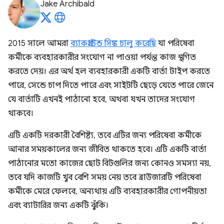
Jake Archibald
2015 সালে আমরা
ব্যাকগ্রাউন্ড সিঙ্ক চালু করেছি
যা পরিষেবা
কর্মীকে ব্যবহারকারীর সংযোগ না পাওয়া পর্যন্ত কাজ স্থগিত
করতে দেয়। এর অর্থ হল ব্যবহারকারী একটি বার্তা টাইপ করতে
পারে, সেন্ডে চাপ দিতে পারে এবং সাইটটি ছেড়ে যেতে পারে জেনে
যে বার্তাটি এখনই পাঠানো হবে, অথবা যখন তাদের সংযোগ
থাকবে।
এটি একটি দরকারী বৈশিষ্ট্য, তবে এটির জন্য পরিষেবা কর্মীকে
আনার সময়কালের জন্য জীবিত থাকতে হবে। এটি একটি বার্তা
পাঠানোর মতো কাজের ছোট বিটগুলির জন্য কোনও সমস্যা নয়,
তবে যদি কাজটি খুব বেশি সময় নেয় তবে ব্রাউজারটি পরিষেবা
কর্মীকে মেরে ফেলবে, অন্যথায় এটি ব্যবহারকারীর গোপনীয়তা
এবং ব্যাটারির জন্য একটি ঝুঁকি।