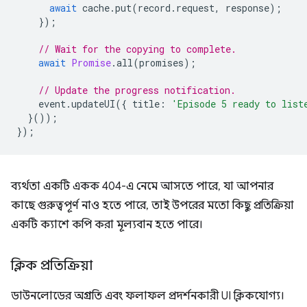
await
cache
.
put
(
record
.
request
,
response
);
});
// Wait for the copying to complete.
await
Promise
.
all
(
promises
);
// Update the progress notification.
event
.
updateUI
({
title
:
'Episode 5 ready to list
}());
});
ব্যর্থতা একটি একক 404-এ নেমে আসতে পারে, যা আপনার
কাছে গুরুত্বপূর্ণ নাও হতে পারে, তাই উপরের মতো কিছু প্রতিক্রিয়া
একটি ক্যাশে কপি করা মূল্যবান হতে পারে।
ক্লিক প্রতিক্রিয়া
ডাউনলোডের অগ্রগতি এবং ফলাফল প্রদর্শনকারী UI ক্লিকযোগ্য।