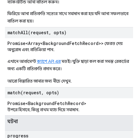
ব্যাকগ্রাউন্ড আনা বাতিল করুন।
ফিরিয়ে আনা প্রতিশ্রুতি সত্যের সাথে সমাধান করা হয় যদি আনা সফলভাবে
বাতিল করা হয়।
matchAll(
request
,
opts)
Promise<Array<Background
Fetch
Record>>
ফেরত দেয়
অনুরোধ এবং প্রতিক্রিয়া পান.
এখানে আর্গুমেন্ট
ক্যাশে API এর
মতই। যুক্তি ছাড়া কল করা সমস্ত রেকর্ডের
জন্য একটি প্রতিশ্রুতি প্রদান করে।
আরো বিস্তারিত জানার জন্য নীচে দেখুন.
match(
request
,
opts)
Promise<Background
Fetch
Record>
উপরে হিসাবে, কিন্তু প্রথম ম্যাচ দিয়ে সমাধান.
ঘটনা
progress