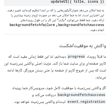
updateUI(
{ title
,
icons })
به شما امکان می‌دهد عنوان/آیکون‌هایی را که در ابتدا تنظیم کرده‌اید تغییر دهید.
این اختیاری است، اما به شما امکان می دهد در صورت لزوم، زمینه بیشتری را
ارائه دهید. شما فقط می‌توانید *یکبار* این کار را در طول رویدادهای
backgroundfetchfailure
backgroundfetchsuccess
و
انجام دهید.
واکنش به موفقیت
/
شکست
ما قبلاً رویداد
progress
دیده‌ایم، اما این فقط زمانی مفید است که
کاربر صفحه‌ای برای سایت شما باز کند. مزیت اصلی واکشی پس‌زمینه این
است که پس از خروج کاربر از صفحه یا حتی بستن مرورگر، کارها ادامه
می‌یابد.
اگر واکشی پس‌زمینه با موفقیت کامل شود، سرویس‌کار شما رویداد
backgroundfetchsuccess
دریافت می‌کند و
event.registration
ثبت‌نام واکشی پس‌زمینه خواهد بود.