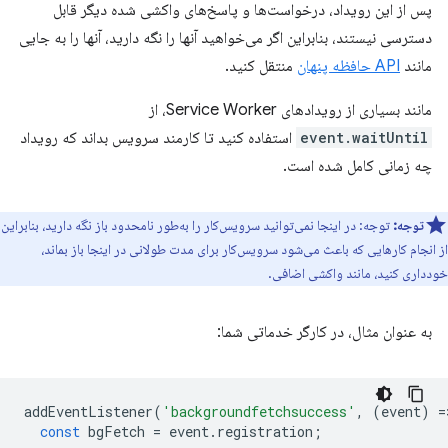
پس از این رویداد، درخواست‌ها و پاسخ‌های واکشی شده دیگر قابل
دسترسی نیستند، بنابراین اگر می‌خواهید آنها را نگه دارید، آنها را به جایی
مانند
API حافظه پنهان
منتقل کنید.
مانند بسیاری از رویدادهای Service Worker، از
event.waitUntil
استفاده کنید تا کارمند سرویس بداند که رویداد
چه زمانی کامل شده است.
توجه:
توجه: در اینجا نمی‌توانید سرویس‌کار را به‌طور نامحدود باز نگه دارید، بنابراین
از انجام کارهایی که باعث می‌شود سرویس‌کار برای مدت طولانی در اینجا باز بماند،
خودداری کنید، مانند واکشی اضافی.
به عنوان مثال، در کارگر خدماتی شما:
addEventListener
(
'backgroundfetchsuccess'
,
(
event
)
=
const
bgFetch
=
event
.
registration
;