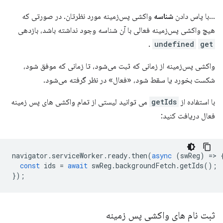
…با پاس دادن
شناسه
واکشی پس‌زمینه مورد نظرتان. در صورتی که
هیچ واکشی پس‌زمینه فعالی با آن شناسه وجود نداشته باشد، بازدهی
.
undefined
get
واکشی پس‌زمینه از زمانی که ثبت می‌شود، تا زمانی که موفق شود،
شکست بخورد یا سقط شود، «فعال» در نظر گرفته می‌شود.
با استفاده از
getIds
می توانید لیستی از تمام واکشی های پس زمینه
فعال دریافت کنید:
navigator
.
serviceWorker
.
ready
.
then
(
async
(
swReg
)
=
>
const
ids
=
await
swReg
.
backgroundFetch
.
getIds
();
});
ثبت نام های واکشی پس زمینه