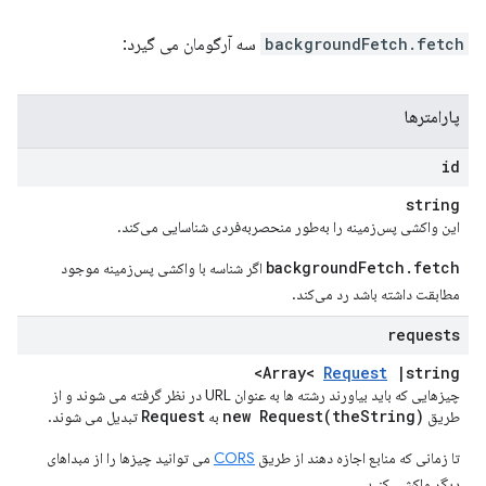
backgroundFetch.fetch
سه آرگومان می گیرد:
پارامترها
id
string
این واکشی پس‌زمینه را به‌طور منحصربه‌فردی شناسایی می‌کند.
backgroundFetch.fetch
اگر شناسه با واکشی پس‌زمینه موجود
مطابقت داشته باشد رد می‌کند.
requests
Array<
Request
|
string>
چیزهایی که باید بیاورند رشته ها به عنوان URL در نظر گرفته می شوند و از
Request
new
Request(
the
String)
طریق
به
تبدیل می شوند.
تا زمانی که منابع اجازه دهند از طریق
CORS
می توانید چیزها را از مبداهای
دیگر واکشی کنید.