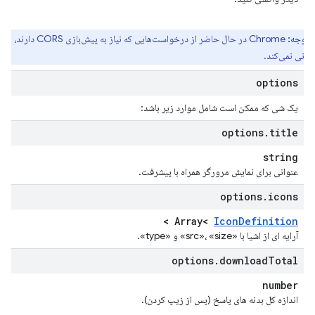
توجه:
Chrome در حال حاضر از درخواست‌هایی که نیاز به پیش‌بازی CORS دارند،
بانی نمی‌کند.
options
یک شی که ممکن است شامل موارد زیر باشد:
options
.
title
string
عنوانی برای نمایش مرورگر همراه با پیشرفت.
options
.
icons
>
Array<
Icon
Definition
آرایه ای از اشیا با «src»، «size» و «type».
options
.
download
Total
number
اندازه کل بدنه های پاسخ (پس از زیپ کردن).