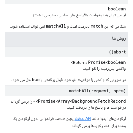
boolean
آیا می توان به درخواست ها/پاسخ های اساسی دسترسی داشت؟
matchAll
match
هنگامی که این
نادرست است و
نمی تواند استفاده شود.
روش ها
)
abort(
Promise<boolean>
Returns
واکشی پس‌زمینه را لغو کنید.
در صورتی که واکشی با موفقیت لغو شود، قول برگشتی با true حل می شود.
matchAll(
request
,
opts)
Promise<Array<Background
Fetch
Record>>
را برمی گرداند
درخواست ها و پاسخ ها را دریافت کنید.
آرگومان‌های اینجا مانند
API حافظه
پنهان هستند. فراخوانی بدون آرگومان یک
وعده برای همه رکوردها برمی گرداند.