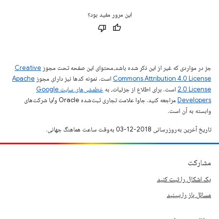
این مرور مفید بود؟
جز در مواردی که غیر از این ذکر شده باشد،‌محتوای این صفحه تحت مجوز
Creative
Commons Attribution 4.0 License
است. نمونه کدها نیز دارای مجوز
Apache
2.0 License
است. برای اطلاع از جزئیات، به
خطمشی‌های سایت Google
Developers‏
مراجعه کنید. جاوا علامت تجاری ثبت‌شده Oracle و/یا شرکت‌های
وابسته به آن است.
تاریخ آخرین به‌روزرسانی 2018-12-03 به‌وقت ساعت هماهنگ جهانی.
مشارکت
یک اشکال را ثبت کنید
مسائل باز را ببینید