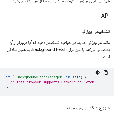
شود، واکشی پس‌زمینه متوقف می‌شود و بعداً از سر گرفته می‌شود.
API
تشخیص ویژگی
مانند هر ویژگی جدید، می‌خواهید تشخیص دهید که آیا مرورگر از آن
پشتیبانی می‌کند یا خیر. برای Background Fetch، به همین سادگی
است:
if
(
'BackgroundFetchManager'
in
self
)
{
// This browser supports Background Fetch!
}
شروع واکشی پس‌زمینه