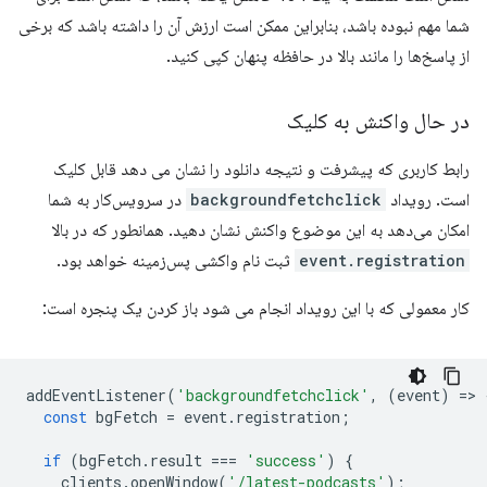
شما مهم نبوده باشد، بنابراین ممکن است ارزش آن را داشته باشد که برخی
از پاسخ‌ها را مانند بالا در حافظه پنهان کپی کنید.
در حال واکنش به کلیک
رابط کاربری که پیشرفت و نتیجه دانلود را نشان می دهد قابل کلیک
است. رویداد
backgroundfetchclick
در سرویس‌کار به شما
امکان می‌دهد به این موضوع واکنش نشان دهید. همانطور که در بالا
event.registration
ثبت نام واکشی پس‌زمینه خواهد بود.
کار معمولی که با این رویداد انجام می شود باز کردن یک پنجره است:
addEventListener
(
'backgroundfetchclick'
,
(
event
)
=
>
const
bgFetch
=
event
.
registration
;
if
(
bgFetch
.
result
===
'success'
)
{
clients
.
openWindow
(
'/latest-podcasts'
);