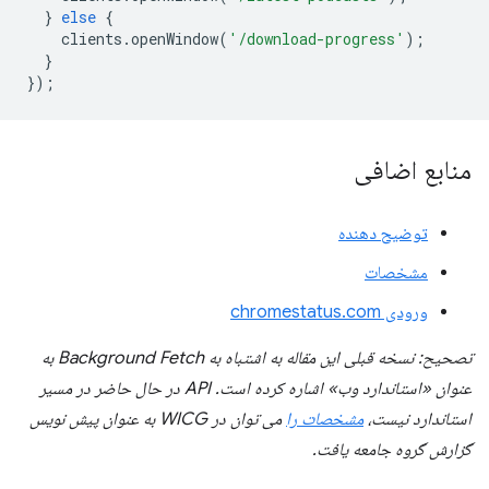
}
else
{
clients
.
openWindow
(
'/download-progress'
);
}
});
منابع اضافی
توضیح دهنده
مشخصات
ورودی chromestatus.com
تصحیح: نسخه قبلی این مقاله به اشتباه به Background Fetch به
عنوان «استاندارد وب» اشاره کرده است. API در حال حاضر در مسیر
استاندارد نیست،
مشخصات را
می توان در WICG به عنوان پیش نویس
گزارش گروه جامعه یافت.