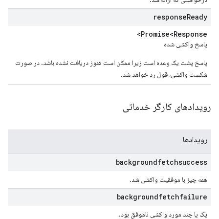
response
Ready
Promise<Response>
پاسخ واکشی شده
پاسخ پشت یک وعده است زیرا ممکن است هنوز دریافت نشده باشد. در صورت
شکست واکشی، قول رد خواهد شد.
رویدادهای کارگر خدماتی
رویدادها
backgroundfetchsuccess
همه چیز با موفقیت واکشی شد.
backgroundfetchfailure
یک یا چند مورد واکشی ناموفق بود.