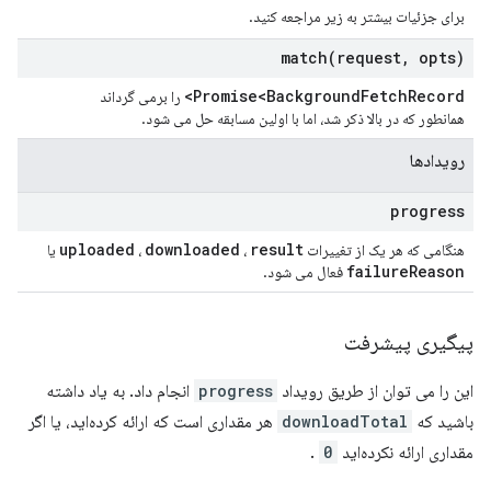
برای جزئیات بیشتر به زیر مراجعه کنید.
match(
request
,
opts)
Promise<Background
Fetch
Record>
را برمی گرداند
همانطور که در بالا ذکر شد، اما با اولین مسابقه حل می شود.
رویدادها
progress
uploaded
downloaded
result
هنگامی که هر یک از تغییرات
،
،
یا
failure
Reason
فعال می شود.
پیگیری پیشرفت
این را می توان از طریق رویداد
progress
انجام داد. به یاد داشته
باشید که
downloadTotal
هر مقداری است که ارائه کرده‌اید، یا اگر
مقداری ارائه نکرده‌اید
0
.