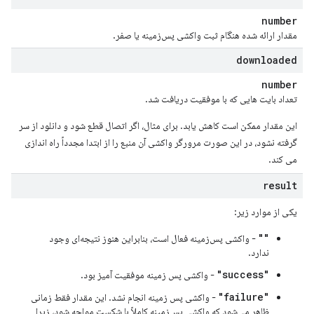
number
مقدار ارائه شده هنگام ثبت واکشی پس‌زمینه یا صفر.
downloaded
number
تعداد بایت هایی که با موفقیت دریافت شد.
این مقدار ممکن است کاهش یابد. برای مثال، اگر اتصال قطع شود و دانلود از سر
گرفته نشود، در این صورت مرورگر واکشی آن منبع را از ابتدا مجدداً راه اندازی
می کند.
result
یکی از موارد زیر:
""
- واکشی پس‌زمینه فعال است، بنابراین هنوز نتیجه‌ای وجود
ندارد.
"success"
- واکشی پس زمینه موفقیت آمیز بود.
"failure"
- واکشی پس زمینه انجام نشد. این مقدار فقط زمانی
ظاهر می‌شود که واکشی پس‌زمینه کاملاً با شکست مواجه شود، زیرا