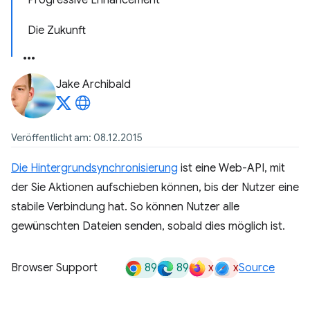
Progressive Enhancement
Die Zukunft
Jake Archibald
Veröffentlicht am: 08.12.2015
Die Hintergrundsynchronisierung
ist eine Web-API, mit
der Sie Aktionen aufschieben können, bis der Nutzer eine
stabile Verbindung hat. So können Nutzer alle
gewünschten Dateien senden, sobald dies möglich ist.
89
89
x
x
Browser Support
Source