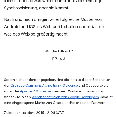
Idee ist noch etwas weiter entfernt als die einmalige
Synchronisierung, aber sie kommt.
Nach und nach bringen wir erfolgreiche Muster von
Android und iOS ins Web und behalten dabei das bei,
was das Web so großartig macht.
War das hilfreich?
Sofern nicht anders angegeben, sind die Inhalte dieser Seite unter
der
Creative Commons Attribution 4.0 License
und Codebeispiele
unter der
Apache 2.0 License
lizenziert. Weitere Informationen
finden Sie in den
Websiterichtlinien von Google Developers
. Java ist
eine eingetragene Marke von Oracle und/oder seinen Partnern.
Zuletzt aktualisiert: 2015-12-08 (UTC).