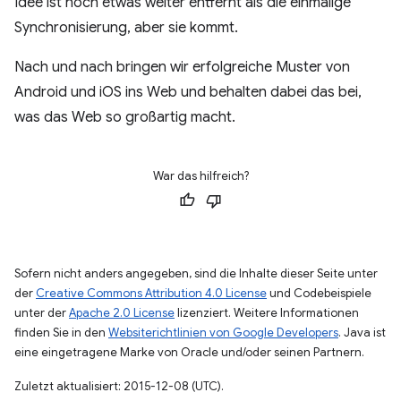
Idee ist noch etwas weiter entfernt als die einmalige
Synchronisierung, aber sie kommt.
Nach und nach bringen wir erfolgreiche Muster von
Android und iOS ins Web und behalten dabei das bei,
was das Web so großartig macht.
War das hilfreich?
Sofern nicht anders angegeben, sind die Inhalte dieser Seite unter
der
Creative Commons Attribution 4.0 License
und Codebeispiele
unter der
Apache 2.0 License
lizenziert. Weitere Informationen
finden Sie in den
Websiterichtlinien von Google Developers
. Java ist
eine eingetragene Marke von Oracle und/oder seinen Partnern.
Zuletzt aktualisiert: 2015-12-08 (UTC).