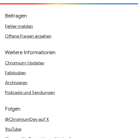
Beitragen
Fehler melden
Offene Fragen ansehen
Weitere Informationen
Chromium-Updates
Fallstudien
Archivieren
Podcasts und Sendungen
Folgen
@ChromiumDev auf X
YouTube