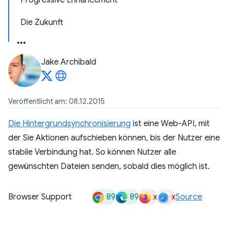
Progressive Enhancement
Die Zukunft
Jake Archibald
Veröffentlicht am: 08.12.2015
Die Hintergrundsynchronisierung
ist eine Web-API, mit
der Sie Aktionen aufschieben können, bis der Nutzer eine
stabile Verbindung hat. So können Nutzer alle
gewünschten Dateien senden, sobald dies möglich ist.
89
89
x
x
Browser Support
Source