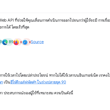
eb API ที่ช่วยให้คุณเลื่อนการดำเนินการออกไปจนกว่าผู้ใช้จะมี การเชื่อมต
การได้ โดยเร็วที่สุด
9
89
x
x
Source
นการใช้เวลาไปโดยเปล่าประโยชน์ หากไม่ได้ใช้เวลาบนอินเทอร์เน็ต เราคงไม่ร
an
เป็น
ฮีโร่ตีกอล์ฟพัตต์ๆ ในช่วงปลายยุค 90
วลา ประสบการณ์ของผู้ใช้ที่เหมาะสม ควรเป็นดังนี้