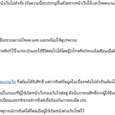
น้าเว็บไม่สำเร็จ (ข้อความนี้จะปรากฏขึ้นด้วยหากหน้าเว็บใช้เวลาโหลดนาน
นเมื่อระบบดาวน์โหลด แคช และพร้อมให้ดูบทความ
โทรศัพท์ไว้ในกระเป๋าและใช้ชีวิตต่อไปได้โดยรู้ว่าโทรศัพท์จะแจ้งเตือนเมื่อด
ือนบนเว็บ
ซึ่งต้องได้รับสิทธิ์ แต่การซิงค์ข้อมูลในเบื้องหลังไม่จำเป็นต้องได
ในขณะที่ผู้ใช้เปิดหน้าเว็บของเว็บไซต์อยู่ ดังนั้นการขอสิทธิ์จากผู้ใช้จึ
เบียนและทริกเกอร์การซิงค์เพื่อป้องกันการละเมิด เช่น
รณ์การซิงค์ได้ก็ต่อเมื่อผู้ใช้เปิดหน้าต่างเว็บไซต์ไว้