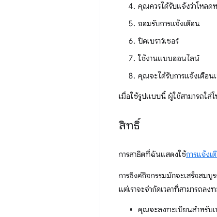
คุณควรได้รับแจ้งว่าโหลดห
ยอมรับการแจ้งเตือน
ปิดเบราว์เซอร์
ใช้งานแบบออนไลน์
คุณจะได้รับการแจ้งเตือ
เมื่อใช้รูปแบบนี้ ผู้ใช้สามารถใส่
สิทธิ์
การสาธิตที่ฉันแสดงใช้
การแจ้งเต
การซิงค์กิจกรรมมักจะเสร็จสมบูรณ์
แต่เราจะจำกัดเวลาที่สามารถลงทะ
คุณจะลงทะเบียนสำหรับเหตุกา