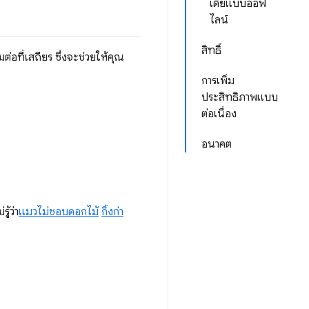
เดียแบบออฟ
ไลน์
สิทธิ์
่อที่เสถียร ซึ่งจะช่วยให้คุณ
การเพิ่ม
ประสิทธิภาพแบบ
ต่อเนื่อง
อนาคต
ู้ว่า
แมวไม่ชอบดอกไม้
กิ้งก่า