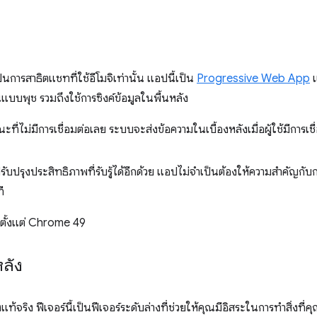
ป็นการสาธิตแชทที่ใช้อีโมจิเท่านั้น แอปนี้เป็น
Progressive Web App
แ
บบพุช รวมถึงใช้การซิงค์ข้อมูลในพื้นหลัง
ี่ไม่มีการเชื่อมต่อเลย ระบบจะส่งข้อความในเบื้องหลังเมื่อผู้ใช้มีการเชื
ยปรับปรุงประสิทธิภาพที่รับรู้ได้อีกด้วย แอปไม่จำเป็นต้องให้ความสำคัญก
ี
นตั้งแต่ Chrome 49
หลัง
งแท้จริง ฟีเจอร์นี้เป็นฟีเจอร์ระดับล่างที่ช่วยให้คุณมีอิสระในการทำสิ่งที