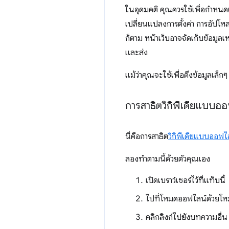
ในอุดมคติ คุณควรใช้เพื่อกำหนด
เปลี่ยนแปลงการตั้งค่า การอัปโหล
ก็ตาม หน้าเว็บอาจจัดเก็บข้อมูล
และส่ง
แม้ว่าคุณจะใช้เพื่อดึงข้อมูลเล็กๆ
การสาธิตวิกิพีเดียแบบออ
นี่คือการสาธิต
วิกิพีเดียแบบออฟไ
ลองทำตามนี้ด้วยตัวคุณเอง
เปิดเบราว์เซอร์ไว้ที่แท็บนี้
ไปที่โหมดออฟไลน์ด้วยโห
คลิกลิงก์ไปยังบทความอื่น