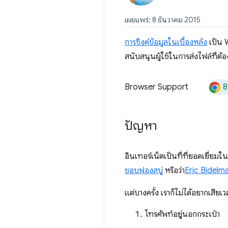
เผยแพร่: 8 ธันวาคม 2015
การซิงค์ข้อมูลในเบื้องหลัง
เป็น W
สนับสนุนผู้ใช้ในการส่งไฟล์ที่ต้อง
8
Browser Support
ปัญหา
อินเทอร์เน็ตเป็นที่ที่ยอดเยี่ยมใ
ชอบฟองสบู่
หรือว่า
Eric Bidelm
แต่บางครั้ง เราก็ไม่ได้อยากเสียเ
โทรศัพท์อยู่นอกกระเป๋า