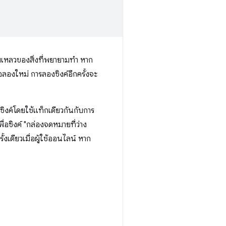
เหลวของสิ่งที่พยายามทำ หาก
อลองใหม่ การลองซิงค์อีกครั้งจะ
ซิงค์โดยใช้แท็กเดียวกันกับการ
่อซิงค์ "กล่องจดหมายที่ว่าง
ั้งเดียวเมื่อผู้ใช้ออนไลน์ หาก