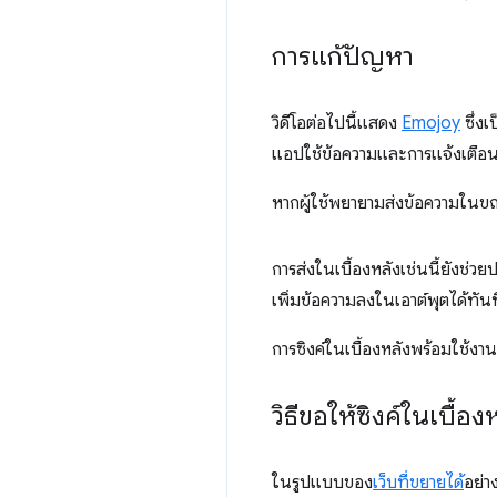
การแก้ปัญหา
วิดีโอต่อไปนี้แสดง
Emojoy
ซึ่งเ
แอปใช้ข้อความและการแจ้งเตือนแ
หากผู้ใช้พยายามส่งข้อความในขณะท
การส่งในเบื้องหลังเช่นนี้ยังช่ว
เพิ่มข้อความลงในเอาต์พุตได้ทันท
การซิงค์ในเบื้องหลังพร้อมใช้งา
วิธีขอให้ซิงค์ในเบื้อง
ในรูปแบบของ
เว็บที่ขยายได้
อย่า