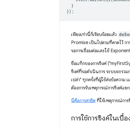
}
});
เพียงเท่านี้ก็เรียบร้อยแล้ว
doSo
Promise เป็นไปตามที่คาดไว้ การ
รอการเชื่อมต่อและใช้ Exponent
ชื่อแท็กของการซิงค์ ("myFirstS
ซิงค์ที่รอดำเนินการ ระบบจะรวมกา
เปล่า" ทุกครั้งที่ผู้ใช้ส่งข้อคว
ต้องการรับเหตุการณ์การซิงค์แยกก
นี่คือการสาธิต
ที่ใช้เหตุการณ์การ
การใช้การซิงค์ในเบื้อ