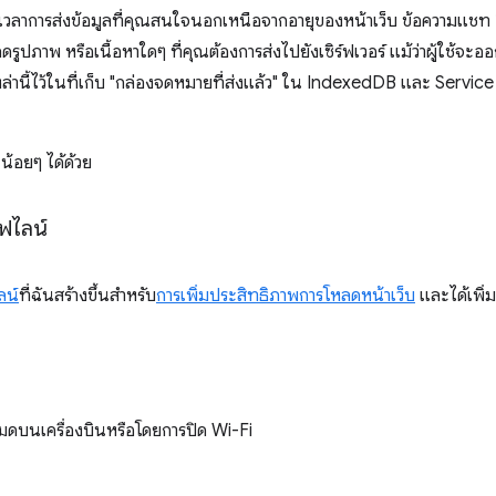
เวลาการส่งข้อมูลที่คุณสนใจนอกเหนือจากอายุของหน้าเว็บ ข้อความแชท 
ดรูปภาพ หรือเนื้อหาใดๆ ที่คุณต้องการส่งไปยังเซิร์ฟเวอร์ แม้ว่าผู้ใช้จะ
เหล่านี้ไว้ในที่เก็บ "กล่องจดหมายที่ส่งแล้ว" ใน IndexedDB และ Service
 น้อยๆ ได้ด้วย
ฟไลน์
ลน์
ที่ฉันสร้างขึ้นสำหรับ
การเพิ่มประสิทธิภาพการโหลดหน้าเว็บ
และได้เพิ่ม
มดบนเครื่องบินหรือโดยการปิด Wi-Fi