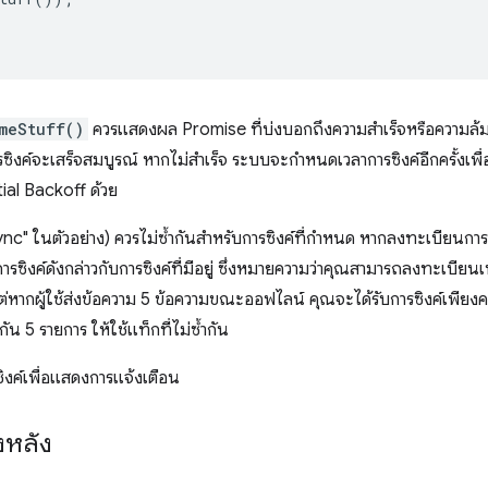
meStuff()
ควรแสดงผล Promise ที่บ่งบอกถึงความสำเร็จหรือความล้ม
ซิงค์จะเสร็จสมบูรณ์ หากไม่สำเร็จ ระบบจะกำหนดเวลาการซิงค์อีกครั้งเพื่
ial Backoff ด้วย
ync" ในตัวอย่าง) ควรไม่ซ้ำกันสำหรับการซิงค์ที่กำหนด หากลงทะเบียนการ
รซิงค์ดังกล่าวกับการซิงค์ที่มีอยู่ ซึ่งหมายความว่าคุณสามารถลงทะเบียนเพื
าม แต่หากผู้ใช้ส่งข้อความ 5 ข้อความขณะออฟไลน์ คุณจะได้รับการซิงค์เพียงคร
ัน 5 รายการ ให้ใช้แท็กที่ไม่ซ้ำกัน
ซิงค์เพื่อแสดงการแจ้งเตือน
งหลัง