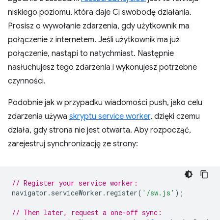
niskiego poziomu, która daje Ci swobodę działania.
Prosisz o wywołanie zdarzenia, gdy użytkownik ma
połączenie z internetem. Jeśli użytkownik ma już
połączenie, nastąpi to natychmiast. Następnie
nasłuchujesz tego zdarzenia i wykonujesz potrzebne
czynności.
Podobnie jak w przypadku wiadomości push, jako celu
zdarzenia używa
skryptu service worker
, dzięki czemu
działa, gdy strona nie jest otwarta. Aby rozpocząć,
zarejestruj synchronizację ze strony:
// Register your service worker:
navigator
.
serviceWorker
.
register
(
'/sw.js'
);
// Then later, request a one-off sync: