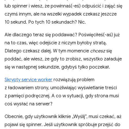
lub spinner i wiesz, że powinnaś(-eś) odpuścić i zająć się
czymś innym, ale na wszelki wypadek czekasz jeszcze
10 sekund. Po tych 10 sekundach? Nic.
Ale dlaczego teraz się poddawać? Poświęciłeś(-aś) już
na to czas, więc odejście z niczym byłoby stratą.
Dlatego czekasz dalej. W tym momencie
chcesz
się
poddać, ale wiesz, że gdy to zrobisz, wszystko załaduje
się w następnej sekundzie, gdybyś tylko poczekał.
Skrypty service worker
rozwiązują problem
z ładowaniem strony, umożliwiając wyświetlanie treści
z pamięci podręcznej. A co w sytuacji, gdy strona musi
coś wysłać na serwer?
Obecnie, gdy użytkownik kliknie „Wyślij”, musi czekać, aż
pojawi się spinner. Jeśli użytkownik spróbuje przejść do