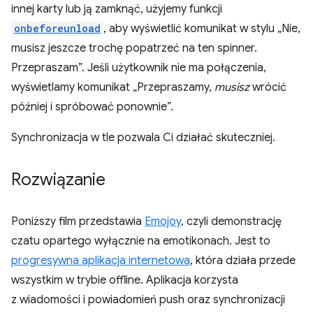
innej karty lub ją zamknąć, użyjemy funkcji
onbeforeunload
, aby wyświetlić komunikat w stylu „Nie,
musisz jeszcze trochę popatrzeć na ten spinner.
Przepraszam”. Jeśli użytkownik nie ma połączenia,
wyświetlamy komunikat „Przepraszamy,
musisz
wrócić
później i spróbować ponownie”.
Synchronizacja w tle pozwala Ci działać skuteczniej.
Rozwiązanie
Poniższy film przedstawia
Emojoy
, czyli demonstrację
czatu opartego wyłącznie na emotikonach. Jest to
progresywna aplikacja internetowa
, która działa przede
wszystkim w trybie offline. Aplikacja korzysta
z wiadomości i powiadomień push oraz synchronizacji