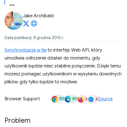
Jake Archibald
Data publikacji: 8 grudnia 2015 r.
Synchronizacja w tle
to interfejs Web API, który
umożliwia odłożenie działań do momentu, gdy
użytkownik będzie mieć stabilne połączenie. Dzięki temu
możesz pomagać użytkownikom w wysyłaniu dowolnych
plików, gdy tylko będzie to możliwe.
89
89
x
x
Browser Support
Source
Problem