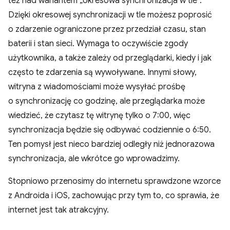
też nad wariantem „okresowa synchronizacja w tle”.
Dzięki okresowej synchronizacji w tle możesz poprosić
o zdarzenie ograniczone przez przedział czasu, stan
baterii i stan sieci. Wymaga to oczywiście zgody
użytkownika, a także zależy od przeglądarki, kiedy i jak
często te zdarzenia są wywoływane. Innymi słowy,
witryna z wiadomościami może wysyłać prośbę
o synchronizację co godzinę, ale przeglądarka może
wiedzieć, że czytasz tę witrynę tylko o 7:00, więc
synchronizacja będzie się odbywać codziennie o 6:50.
Ten pomysł jest nieco bardziej odległy niż jednorazowa
synchronizacja, ale wkrótce go wprowadzimy.
Stopniowo przenosimy do internetu sprawdzone wzorce
z Androida i iOS, zachowując przy tym to, co sprawia, że
internet jest tak atrakcyjny.