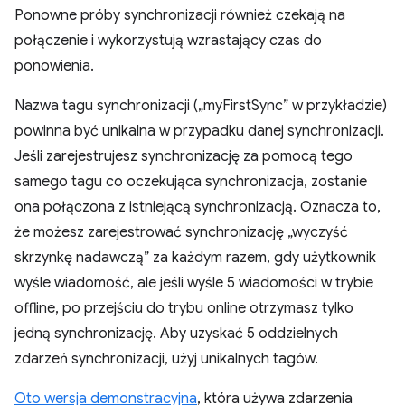
Ponowne próby synchronizacji również czekają na
połączenie i wykorzystują wzrastający czas do
ponowienia.
Nazwa tagu synchronizacji („myFirstSync” w przykładzie)
powinna być unikalna w przypadku danej synchronizacji.
Jeśli zarejestrujesz synchronizację za pomocą tego
samego tagu co oczekująca synchronizacja, zostanie
ona połączona z istniejącą synchronizacją. Oznacza to,
że możesz zarejestrować synchronizację „wyczyść
skrzynkę nadawczą” za każdym razem, gdy użytkownik
wyśle wiadomość, ale jeśli wyśle 5 wiadomości w trybie
offline, po przejściu do trybu online otrzymasz tylko
jedną synchronizację. Aby uzyskać 5 oddzielnych
zdarzeń synchronizacji, użyj unikalnych tagów.
Oto wersja demonstracyjna
, która używa zdarzenia