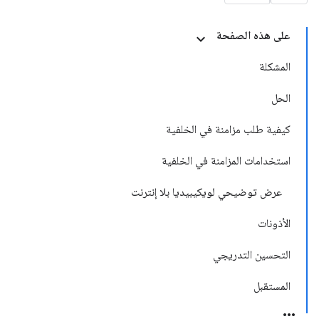
على هذه الصفحة
المشكلة
الحل
كيفية طلب مزامنة في الخلفية
استخدامات المزامنة في الخلفية
عرض توضيحي لويكيبيديا بلا إنترنت
الأذونات
التحسين التدريجي
المستقبل