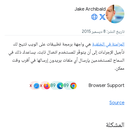
Jake Archibald
تاريخ النشر: 8 ديسمبر 2015
المزامنة في الخلفية
هي واجهة برمجة تطبيقات على الويب تتيح لك
تأجيل الإجراءات إلى أن يتوفّر للمستخدم اتصال ثابت. يساعدك ذلك في
السماح للمستخدمين بإرسال أي ملفات يريدون إرسالها في أقرب وقت
ممكن.
x
x
89
89
Browser Support
Source
المشكلة