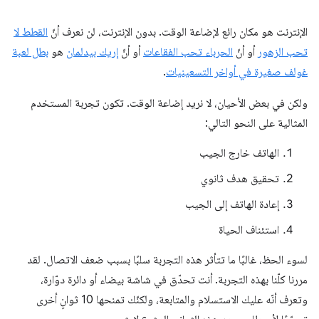
الإنترنت هو مكان رائع لإضاعة الوقت. بدون الإنترنت، لن نعرف أنّ
القطط لا
تحب الزهور
أو أنّ
الحرباء تحب الفقاعات
أو أنّ
إريك بيدلمان
هو
بطل لعبة
غولف صغيرة في أواخر التسعينيات
.
ولكن في بعض الأحيان، لا نريد إضاعة الوقت. تكون تجربة المستخدم
المثالية على النحو التالي:
الهاتف خارج الجيب
تحقيق هدف ثانوي
إعادة الهاتف إلى الجيب
استئناف الحياة
لسوء الحظ، غالبًا ما تتأثر هذه التجربة سلبًا بسبب ضعف الاتصال. لقد
مررنا كلّنا بهذه التجربة. أنت تحدّق في شاشة بيضاء أو دائرة دوّارة،
وتعرف أنّه عليك الاستسلام والمتابعة، ولكنّك تمنحها 10 ثوانٍ أخرى