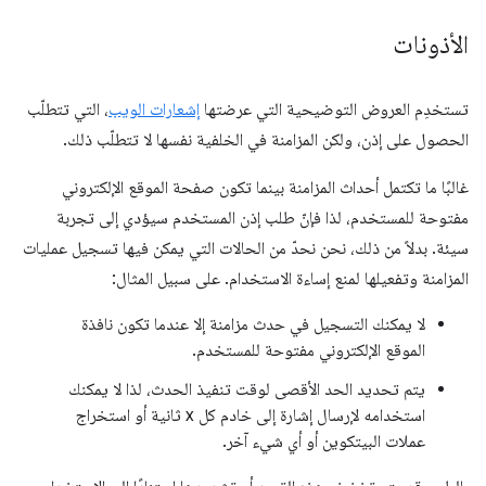
الأذونات
تستخدِم العروض التوضيحية التي عرضتها
إشعارات الويب
، التي تتطلّب
الحصول على إذن، ولكن المزامنة في الخلفية نفسها لا تتطلّب ذلك.
غالبًا ما تكتمل أحداث المزامنة بينما تكون صفحة الموقع الإلكتروني
مفتوحة للمستخدم، لذا فإنّ طلب إذن المستخدم سيؤدي إلى تجربة
سيئة. بدلاً من ذلك، نحن نحدّ من الحالات التي يمكن فيها تسجيل عمليات
المزامنة وتفعيلها لمنع إساءة الاستخدام. على سبيل المثال:
لا يمكنك التسجيل في حدث مزامنة إلا عندما تكون نافذة
الموقع الإلكتروني مفتوحة للمستخدم.
يتم تحديد الحد الأقصى لوقت تنفيذ الحدث، لذا لا يمكنك
استخدامه لإرسال إشارة إلى خادم كل x ثانية أو استخراج
عملات البيتكوين أو أي شيء آخر.