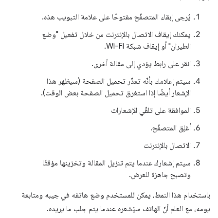
يُرجى إبقاء المتصفّح مفتوحًا على علامة التبويب هذه.
يمكنك إيقاف الاتصال بالإنترنت من خلال تفعيل "وضع
الطيران" أو إيقاف شبكة Wi-Fi.
انقر على رابط يؤدي إلى مقالة أخرى.
سيتم إعلامك بأنّه تعذّر تحميل الصفحة (سيظهر هذا
الإشعار أيضًا إذا استغرق تحميل الصفحة بعض الوقت).
الموافقة على تلقّي الإشعارات
أغلِق المتصفّح.
الاتصال بالإنترنت
سيتم إشعارك عندما يتم تنزيل المقالة وتخزينها مؤقتًا
وتصبح جاهزة للعرض.
باستخدام هذا النمط، يمكن للمستخدم وضع هاتفه في جيبه ومتابعة
يومه، مع العلم أنّ الهاتف سيُشعره عندما يتم جلب ما يريده.