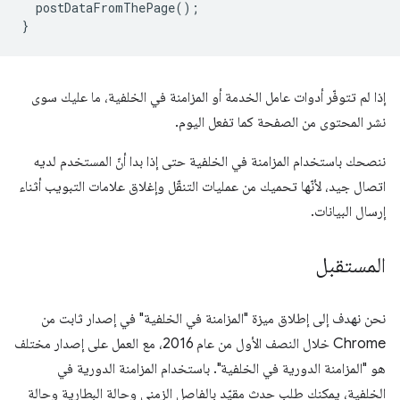
postDataFromThePage
();
}
إذا لم تتوفّر أدوات عامل الخدمة أو المزامنة في الخلفية، ما عليك سوى
نشر المحتوى من الصفحة كما تفعل اليوم.
ننصحك باستخدام المزامنة في الخلفية حتى إذا بدا أنّ المستخدم لديه
اتصال جيد، لأنّها تحميك من عمليات التنقّل وإغلاق علامات التبويب أثناء
إرسال البيانات.
المستقبل
نحن نهدف إلى إطلاق ميزة "المزامنة في الخلفية" في إصدار ثابت من
Chrome خلال النصف الأول من عام 2016، مع العمل على إصدار مختلف
هو "المزامنة الدورية في الخلفية". باستخدام المزامنة الدورية في
الخلفية، يمكنك طلب حدث مقيّد بالفاصل الزمني وحالة البطارية وحالة