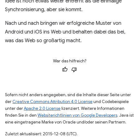
Idee ist noch etwas weiter entfernt als die einmalige
Synchronisierung, aber sie kommt.
Nach und nach bringen wir erfolgreiche Muster von
Android und iOS ins Web und behalten dabei das bei,
was das Web so großartig macht.
War das hilfreich?
Sofern nicht anders angegeben, sind die Inhalte dieser Seite unter
der
Creative Commons Attribution 4.0 License
und Codebeispiele
unter der
Apache 2.0 License
lizenziert. Weitere Informationen
finden Sie in den
Websiterichtlinien von Google Developers
. Java ist
eine eingetragene Marke von Oracle und/oder seinen Partnern.
Zuletzt aktualisiert: 2015-12-08 (UTC).