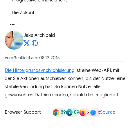
Progressive Enhancement
Die Zukunft
Jake Archibald
Veröffentlicht am: 08.12.2015
Die Hintergrundsynchronisierung
ist eine Web-API, mit
der Sie Aktionen aufschieben können, bis der Nutzer eine
stabile Verbindung hat. So können Nutzer alle
gewünschten Dateien senden, sobald dies möglich ist.
89
89
x
x
Browser Support
Source