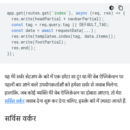
app
.
get
(
routes
.
get
(
'index'
),
async
(
req
,
res
)
=
>
{
res
.
write
(
headPartial
+
navbarPartial
);
const
tag
=
req
.
query
.
tag
||
DEFAULT_TAG
;
const
data
=
await
requestData
(...);
res
.
write
(
templates
.
index
(
tag
,
data
.
items
));
res
.
write
(
footPartial
);
res
.
end
();
});
यह मेरे सर्वर सेटअप के बारे में एक छोटा सा टूर था. मेरे वेब ऐप्लिकेशन पर
पहली बार आने वाले उपयोगकर्ताओं को हमेशा सर्वर से जवाब मिलेगा.
हालांकि, जब कोई व्यक्ति मेरे वेब ऐप्लिकेशन पर दोबारा आएगा, तो मेरा
सर्विस वर्कर
जवाब देना शुरू कर देगा. चलिए, इसके बारे में ज़्यादा जानते हैं.
सर्विस वर्कर