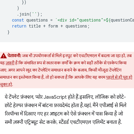
})
)
.
join
(
''
);
const
questions
=
`<div id="questions">
${
questionC
return
title
+
form
+
questions
;
}
चेतावनी:
जब भी उपयोगकर्ता से मिले इनपुट को एचटीएमएल में बदला जा रहा हो, तब
यह
ज़रूरी
है कि संभावित रूप से खतरनाक वर्णों के क्रम को सही तरीके से एस्केप किया
जाए. अगर आपने खुद का टेंप्लेटिंग समाधान बनाने के बजाय, किसी मौजूदा टेंप्लेटिंग
समाधान का इस्तेमाल किया है, तो हो सकता है कि आपके लिए यह काम
पहले से ही पूरा हो
चुका हो
.
ये टेंप्लेट फ़ंक्शन, प्योर JavaScript होते हैं. इसलिए, लॉजिक को छोटे-
छोटे हेल्पर फ़ंक्शन में बांटना फ़ायदेमंद होता है. यहां, मैंने एपीआई से मिले
रिस्पॉन्स में दिखाए गए हर आइटम को ऐसे फ़ंक्शन में पास किया है जो
सभी ज़रूरी एट्रिब्यूट सेट करके, स्टैंडर्ड एचटीएमएल एलिमेंट बनाता है.