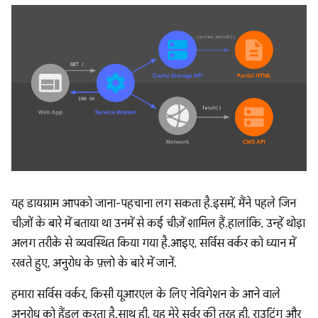
यह डायग्राम आपको जाना-पहचाना लग सकता है. इसमें, मैंने पहले जिन
चीज़ों के बारे में बताया था उनमें से कई चीज़ें शामिल हैं. हालांकि, उन्हें थोड़ा
अलग तरीके से व्यवस्थित किया गया है. आइए, सर्विस वर्कर को ध्यान में
रखते हुए, अनुरोध के फ़्लो के बारे में जानें.
हमारा सर्विस वर्कर, किसी यूआरएल के लिए नेविगेशन के आने वाले
अनुरोध को हैंडल करता है. साथ ही, यह मेरे सर्वर की तरह ही, राउटिंग और