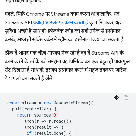
अहम बदलाव हुआ है.
पहले, सिर्फ़ Chrome पर Streams काम करता था. हालांकि, अब
Streams API
ज़्यादा ब्राउज़र पर काम करता है
. कुल मिलाकर, यह
सुविधा अच्छी है. साथ ही, फ़ॉलबैक कोड का सही तरीके से इस्तेमाल
करके, आज ही सर्विस वर्कर में स्ट्रीम का इस्तेमाल किया जा सकता है.
ठीक है... शायद एक चीज़ आपको रोक रही है. वह है Streams API के
काम करने के तरीके को समझना. यह प्रिमिटिव का एक बहुत ही पावरफ़ुल
सेट दिखाता है. साथ ही, इसका इस्तेमाल करने में सहज डेवलपर, जटिल
डेटा फ़्लो बना सकते हैं. जैसे:
const
stream
=
new
ReadableStream
({
pull
(
controller
)
{
return
sources
[
0
]
.
then
(
r
=
>
r
.
read
())
.
then
(
result
=
>
{
if
(
result
.
done
)
{