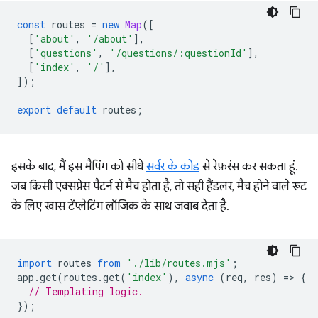
const
routes
=
new
Map
([
[
'about'
,
'/about'
],
[
'questions'
,
'/questions/:questionId'
],
[
'index'
,
'/'
],
]);
export
default
routes
;
इसके बाद, मैं इस मैपिंग को सीधे
सर्वर के कोड
से रेफ़रंस कर सकता हूं.
जब किसी एक्सप्रेस पैटर्न से मैच होता है, तो सही हैंडलर, मैच होने वाले रूट
के लिए खास टेंप्लेटिंग लॉजिक के साथ जवाब देता है.
import
routes
from
'./lib/routes.mjs'
;
app
.
get
(
routes
.
get
(
'index'
),
async
(
req
,
res
)
=
>
{
// Templating logic.
});