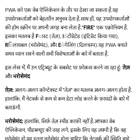
PWA को एक वेब ऐप्लिकेशन के तौर पर देखा जा सकता है. यह
उपयोगकर्ताओं को बेहतरीन अनुभव देता है. साथ ही, यह उपयोगकर्ताओं
की होम स्क्रीन पर अपनी जगह बना लेता है. "
FIRE
" एक एक्रोनियम है.
इसका मतलब है
F
ास्ट (तेज़),
I
ंटीग्रेटेड (इंटिग्रेट किया गया),
R
िलायबल (भरोसेमंद), और
E
ंगेजिंग (दिलचस्प). यह PWA बनाते
समय ध्यान रखने वाली सभी विशेषताओं के बारे में बताता है.
इस लेख में, मैं उन एट्रिब्यूट के सबसेट पर फ़ोकस करने जा रहा हूं:
तेज़
और
भरोसेमंद
तेज़:
अलग-अलग कॉन्टेक्स्ट में "तेज़" का मतलब अलग-अलग होता है.
हालांकि, मैं नेटवर्क से कम से कम डेटा लोड करने के फ़ायदों के बारे में
बताऊंगी.
भरोसेमंद:
हालांकि, सिर्फ़ तेज़ स्पीड काफ़ी नहीं है. आपका वेब
ऐप्लिकेशन, पीडब्ल्यूए की तरह लगे, इसके लिए यह ज़रूरी है कि वह
भरोसेमंद हो. यह इतना भरोसेमंद होना चाहिए कि नेटवर्क की स्थिति चाहे