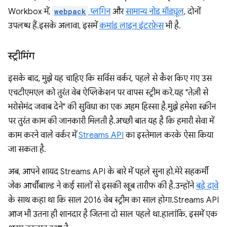
Workbox में,
webpack
प्लगिन
और
सामान्य नोड मॉड्यूल
, दोनों
उपलब्ध हैं. इसके अलावा, इसमें
कमांड लाइन इंटरफ़ेस
भी है.
स्ट्रीमिंग
इसके बाद, मुझे यह चाहिए कि सर्विस वर्कर, पहले से कैश किए गए उस
एचटीएमएल को तुरंत वेब ऐप्लिकेशन पर वापस स्ट्रीम करे. यह "तेज़ी से
भरोसेमंद जवाब देने" की सुविधा का एक अहम हिस्सा है. मुझे हमेशा स्क्रीन
पर तुरंत काम की जानकारी मिलती है. अच्छी बात यह है कि हमारी सेवा में
काम करने वाले वर्कर में
Streams API
का इस्तेमाल करके ऐसा किया
जा सकता है.
अब, आपने शायद Streams API के बारे में पहले सुना हो. मेरे सहकर्मी
जेक आर्चीबाल्ड ने कई सालों से इसकी खूब तारीफ की है. उन्होंने
बड़े दावे
के साथ कहा था कि साल 2016 वेब स्ट्रीम का साल होगा. Streams API
आज भी उतना ही शानदार है जितना दो साल पहले था. हालांकि, इसमें एक