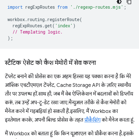
import
regExpRoutes
from
'./regexp-routes.mjs'
;
workbox
.
routing
.
registerRoute
(
regExpRoutes
.
get
(
'index'
)
// Templating logic.
);
स्टैटिक ऐसेट को कैश मेमोरी में सेव करना
टेंप्लेट बनाने की प्रोसेस का एक अहम हिस्सा यह पक्का करना है कि मेरे
आंशिक एचटीएमएल टेंप्लेट, Cache Storage API के ज़रिए स्थानीय
तौर पर उपलब्ध हों. साथ ही, जब मैं वेब ऐप्लिकेशन में बदलावों को डिप्लॉय
करूं, तब उन्हें अप-टू-डेट रखा जाए. मैन्युअल तरीके से कैश मेमोरी को
मैनेज करने में गड़बड़ियां हो सकती हैं. इसलिए, मैं Workbox का
इस्तेमाल करके, अपनी बिल्ड प्रोसेस के तहत
प्रीकैशिंग
को मैनेज करता हूं.
मैं Workbox को बताता हूं कि किन यूआरएल को प्रीकैश करना है. इसके