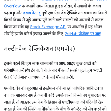
Overflow
पर काफ़ी समय बिताता हूं. इस दौरान, मैं सवालों के जवाब
पढ़ता हूं और
जवाब देता हूं
. मुझे एक ऐसा वेब ऐप्लिकेशन बनाना था जिससे
किसी विषय से जुड़े अक्सर पूछे जाने वाले सवालों को आसानी से ब्राउज़
किया जा सके. यह
Stack Exchange API
पर आधारित है. यह ओपन
सोर्स है. इसके बारे में ज़्यादा जानने के लिए,
GitHub प्रोजेक्ट पर जाएं
मल्टी-पेज ऐप्लिकेशन (एमपीए)
इससे पहले कि हम खास जानकारी पर आएं, आइए कुछ शब्दों को
परिभाषित करें और टेक्नोलॉजी के बारे में बताएं. सबसे पहले, हम "मल्टी
पेज ऐप्लिकेशन" या "एमपीए" के बारे में बात करेंगे.
एमपीए, वेब की शुरुआत से इस्तेमाल की जा रही पारंपरिक आर्किटेक्चर
का एक शानदार नाम है. जब भी कोई उपयोगकर्ता किसी नए यूआरएल पर
जाता है, तो ब्राउज़र उस पेज के हिसाब से एचटीएमएल को धीरे-धीरे रेंडर
करता है. पेज की स्थिति या नेविगेशन के बीच के कॉन्टेंट को सेव करने की