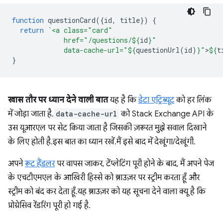
function
questionCard
({
id
,
title
})
{
return
`<a class="card"
             href="/questions/
${
id
}
"
             data-cache-url="
${
questionUrl
(
id
)
}
"
>
${
t
}
खास तौर पर ध्यान देने वाली बात
यह है कि
डेटा एट्रिब्यूट
को हर लिंक
में जोड़ा जाता है.
data-cache-url
को Stack Exchange API के
उस यूआरएल पर सेट किया जाता है जिसकी ज़रूरत मुझे सवाल दिखाने
के लिए होती है. इस बात का ध्यान रखें. मैं इसे बाद में देखूंगा/देखूंगी.
अपने
रूट हैंडलर
पर वापस जाकर, टेंप्लेटिंग पूरी होने के बाद, मैं अपने पेज
के एचटीएमएल के आखिरी हिस्से को ब्राउज़र पर स्ट्रीम करता हूँ और
स्ट्रीम को बंद कर देता हूँ. यह ब्राउज़र को यह सूचना देने वाला क्यू है कि
प्रोग्रेसिव रेंडरिंग पूरी हो गई है.