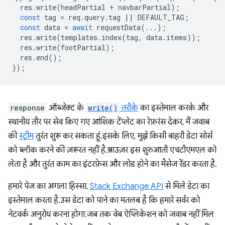
res
.
write
(
headPartial
+
navbarPartial
);
const
tag
=
req
.
query
.
tag
||
DEFAULT_TAG
;
const
data
=
await
requestData
(...);
res
.
write
(
templates
.
index
(
tag
,
data
.
items
));
res
.
write
(
footPartial
);
res
.
end
();
});
response
ऑब्जेक्ट के
write()
तरीके
का इस्तेमाल करके और
स्थानीय तौर पर सेव किए गए आंशिक टेंप्लेट का रेफ़रंस देकर, मैं जवाब
की
स्ट्रीम
तुरंत शुरू कर सकता हूं. इसके लिए, मुझे किसी बाहरी डेटा सोर्स
को ब्लॉक करने की ज़रूरत नहीं है. ब्राउज़र इस शुरुआती एचटीएमएल को
लेता है और तुरंत काम का इंटरफ़ेस और लोड होने का मैसेज रेंडर करता है.
हमारे पेज का अगला हिस्सा,
Stack Exchange API
से मिले डेटा का
इस्तेमाल करता है. उस डेटा को पाने का मतलब है कि हमारे सर्वर को
नेटवर्क अनुरोध करना होगा. जब तक वेब ऐप्लिकेशन को जवाब नहीं मिल