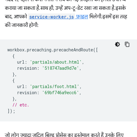
कराया जा सकता है. साथ ही, उन्हें अप-टू-डेट रखा जा सकता है. इसके
बाद, आपको
service-worker.js
फ़ाइल
मिलेगी. इसमें इस तरह
की जानकारी होगी:
workbox
.
precaching
.
precacheAndRoute
([
{
url
:
'partials/about.html'
,
revision
:
'518747aad9d7e'
,
},
{
url
:
'partials/foot.html'
,
revision
:
'69bf746a9ecc6'
,
},
// etc.
]);
जो लोग ज़्यादा जटिल बिल्ड प्रोसेस का इस्तेमाल करते हैं उनके लिए