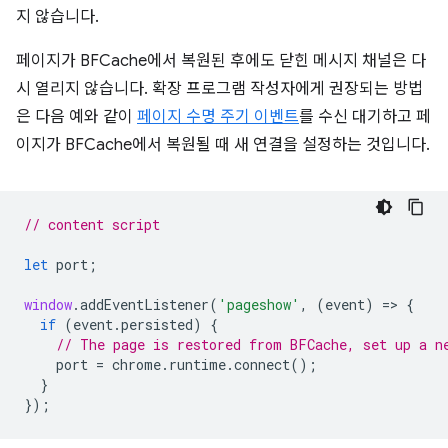
지 않습니다.
페이지가 BFCache에서 복원된 후에도 닫힌 메시지 채널은 다
시 열리지 않습니다. 확장 프로그램 작성자에게 권장되는 방법
은 다음 예와 같이
페이지 수명 주기 이벤트
를 수신 대기하고 페
이지가 BFCache에서 복원될 때 새 연결을 설정하는 것입니다.
// content script
let
port
;
window
.
addEventListener
(
'pageshow'
,
(
event
)
=
>
{
if
(
event
.
persisted
)
{
// The page is restored from BFCache, set up a n
port
=
chrome
.
runtime
.
connect
();
}
});