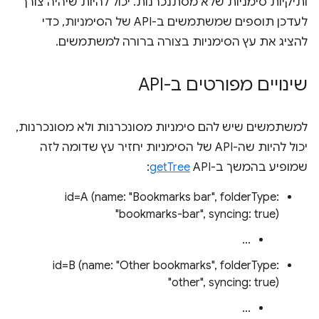
ותיקיות סימניות שלא מסתנכרנות. יכול להיות שיהיה צורך
לעדכן תוספים שמשתמשים ב-API של הסימניות, כדי
להציג את עץ הסימניות בצורה ברורה למשתמשים.
שינויים מפורטים ב-API
למשתמשים שיש להם סימניות מסונכרנות ולא מסונכרנות,
יכול להיות שה-API של הסימניות יחזיר עץ שדומה לזה
שמופיע בהמשך ב-API‏
getTree
:
id=A (name: "Bookmarks bar", folderType:
"bookmarks-bar", syncing: true)
…
id=B (name: "Other bookmarks", folderType:
"other", syncing: true)
…