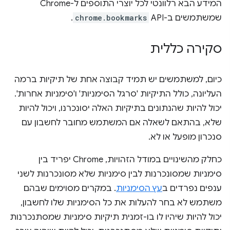
המידע הבא רלוונטי לכל יוצרי התוספים ל-Chrome
שמשתמשים ב-API‏
chrome.bookmarks
.
סקירה כללית
כיום, למשתמשים יש תמיד קבוצה אחת של תיקיות ברמה
העליונה, כולל התיקיות 'סרגל הסימניות' ו'סימניות אחרות'.
יכול להיות שהנתונים בתיקיות האלה יסונכרנו, ויכול להיות
שלא, בהתאם לשאלה אם המשתמש מחובר לחשבון עם
סנכרון מופעל או לא.
כחלק מהשינויים במודל הזהויות, Chrome יפריד בין
סימניות שמסונכרנות לבין סימניות שלא מסונכרנות לשני
ענפים נפרדים ב
עץ הסימניות
. במקרים מסוימים שבהם
משתמש לא בחר להעלות את כל הסימניות שלו לחשבון,
יכול להיות שיהיו לו בו-זמנית תיקיות סימניות שמסתנכרנות