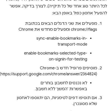
לכל היותר סוג אחד של כל תיקייה). לצורך בדיקה, אפשר
להפעיל אחסון כפול באופן הבא:
מפעילים את שני הדגלים הבאים בכתובת
chrome://flags ומפעילים מחדש את Chrome
sync-enable-bookmarks-in-
transport-mode
enable-bookmarks-selected-type-
on-signin-for-testing
מוסיפים פרופיל חדש ב-Chrome
(https://support.google.com/chrome/answer/2364824)
לא נכנסים לחשבון: בוחרים
באפשרות 'המשך ללא חשבון'.
אם תוסיפו דפים לסימניות, הם יתווספו לאחסון
שלא מסונכרן.