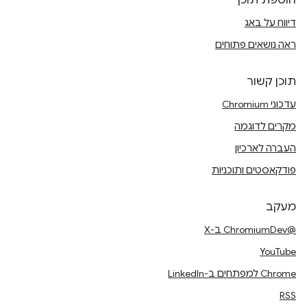
הוספת תוכן
דיווח על באג
ראה נושאים פתוחים
תוכן קשור
עדכוני Chromium
מקרים לדוגמה
העברה לארכיון
פודקאסטים ותוכניות
מעקב
@ChromiumDev ב-X
YouTube
Chrome למפתחים ב-LinkedIn
RSS