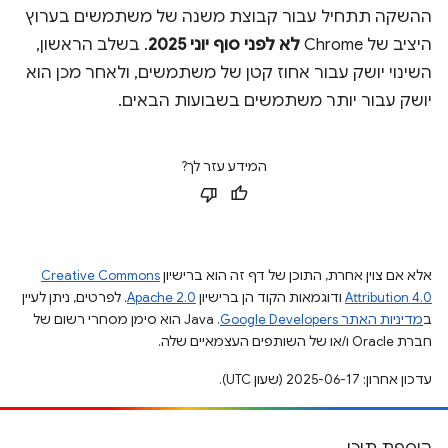
ההשקה תתחיל עבור קבוצת משנה של משתמשים בערוץ
היציב של Chrome
לא לפני סוף יוני 2025
. בשלב הראשון,
השינוי יושק עבור אחוז קטן של משתמשים, ולאחר מכן הוא
יושק עבור יותר משתמשים בשבועות הבאים.
המידע עזר לך?
אלא אם צוין אחרת, התוכן של דף זה הוא ברישיון
Creative Commons
Attribution 4.0
ודוגמאות הקוד הן ברישיון
Apache 2.0
. לפרטים, ניתן לעיין
ב
מדיניות האתר Google Developers‏
.‏ Java הוא סימן מסחרי רשום של
חברת Oracle ו/או של השותפים העצמאיים שלה.
עדכון אחרון: 2025-06-17 (שעון UTC).