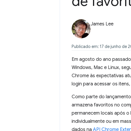
de favori
James Lee
Publicado em: 17 de junho de 
Em agosto do ano passado
Windows, Mac e Linux, segu
Chrome às expectativas atu
login para acessar os itens,
Como parte do lançamento
armazena favoritos no comp
permanecem locais após o 
individualmente ou em mass
dados na
API Chrome Exte