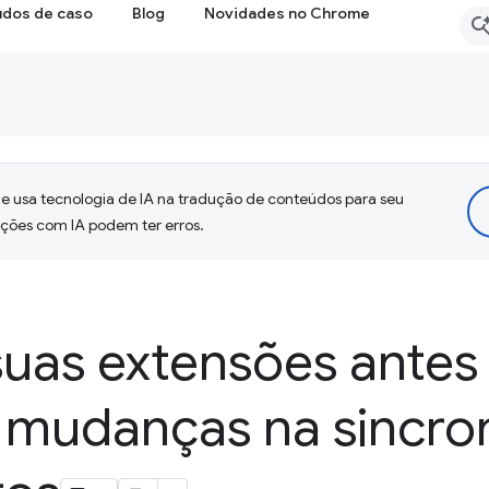
udos de caso
Blog
Novidades no Chrome
 usa tecnologia de IA na tradução de conteúdos para seu
uções com IA podem ter erros.
suas extensões antes
 mudanças na sincro