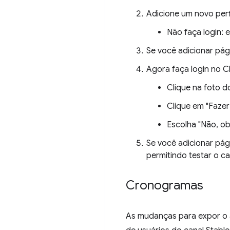
Adicione um novo per
Não faça login: 
Se você adicionar pág
Agora faça login no 
Clique na foto d
Clique em "Fazer
Escolha "Não, ob
Se você adicionar pág
permitindo testar o 
Cronogramas
As mudanças para expor o