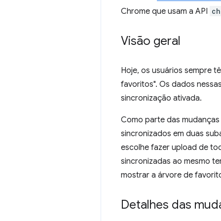
Chrome que usam a API
ch
Visão geral
Hoje, os usuários sempre tê
favoritos". Os dados nessa
sincronização ativada.
Como parte das mudanças no
sincronizados em duas sub
escolhe fazer upload de tod
sincronizadas ao mesmo te
mostrar a árvore de favorit
Detalhes das mud