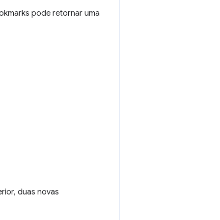
Bookmarks pode retornar uma
rior, duas novas