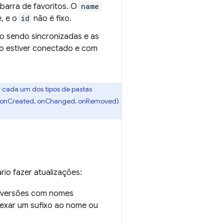
 barra de favoritos. O
name
, e o
id
não é fixo.
ão sendo sincronizadas e as
o estiver conectado e com
 cada um dos tipos de pastas
s (onCreated, onChanged, onRemoved)
rio fazer atualizações:
ue versões com nomes
anexar um sufixo ao nome ou