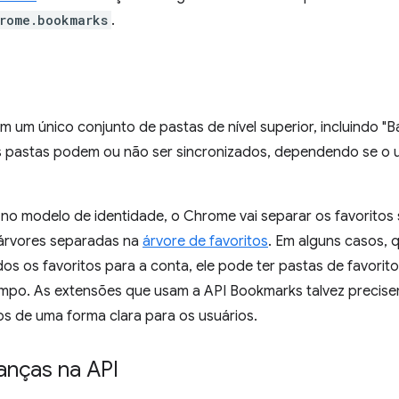
rome.bookmarks
.
m um único conjunto de pastas de nível superior, incluindo "B
s pastas podem ou não ser sincronizados, dependendo se o u
 modelo de identidade, o Chrome vai separar os favoritos 
árvores separadas na
árvore de favoritos
. Em alguns casos,
os os favoritos para a conta, ele pode ter pastas de favorit
mpo. As extensões que usam a API Bookmarks talvez precisem
os de uma forma clara para os usuários.
anças na API