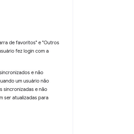
arra de favoritos" e "Outros
suário fez login com a
sincronizados e não
 quando um usuário não
os sincronizadas e não
 ser atualizadas para