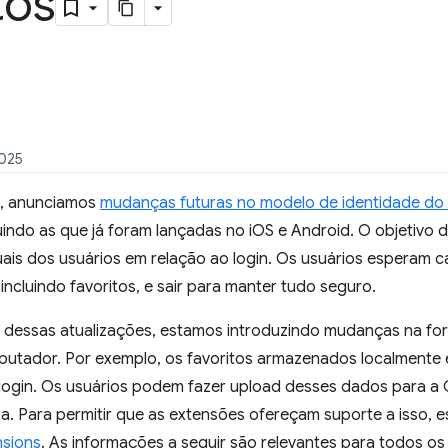
tos
2025
, anunciamos
mudanças futuras no modelo de identidade d
indo as que já foram lançadas no iOS e Android. O objetivo 
ais dos usuários em relação ao login. Os usuários esperam c
 incluindo favoritos, e sair para manter tudo seguro.
 dessas atualizações, estamos introduzindo mudanças na f
utador. Por exemplo, os favoritos armazenados localmente 
login. Os usuários podem fazer upload desses dados para a
a. Para permitir que as extensões ofereçam suporte a isso,
nsions
. As informações a seguir são relevantes para todos o