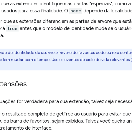
e que as extensões identifiquem as pastas "especiais", como a
usados para essa finalidade. O
name
depende da localidade
tir que as extensões diferenciem as partes da árvore que est
erá
true
antes que o modelo de identidade mude se o usuári
a.
o de identidade do usuário, a árvore de favoritos pode ou não conter
dem mudar com o tempo. Use os eventos de ciclo de vida relevante
xtensões
uações for verdadeira para sua extensão, talvez seja necessá
 o resultado completo de getTree ao usuário para evitar q
, da barra de favoritos, sejam exibidas. Talvez você queira 
tratamento de interface.