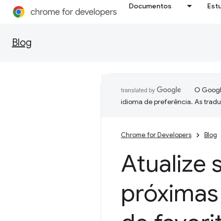
Documentos
Est
Blog
O Google
idioma de preferência. As trad
Chrome for Developers
Blog
Atualize 
próximas