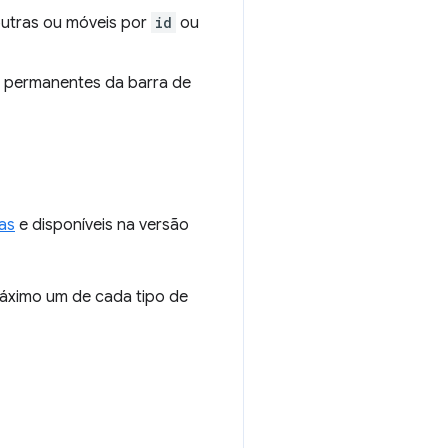
outras ou móveis por
id
ou
s permanentes da barra de
as
e disponíveis na versão
áximo um de cada tipo de