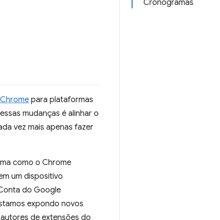
Cronogramas
o Chrome
para plataformas
dessas mudanças é alinhar o
ada vez mais apenas fazer
orma como o Chrome
em um dispositivo
 Conta do Google
 estamos expondo novos
s autores de extensões do