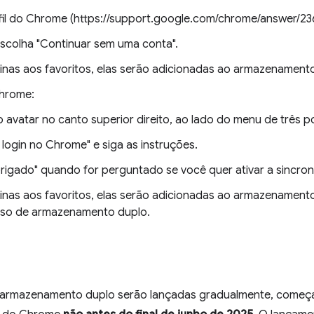
fil do Chrome (https://support.google.com/chrome/answer/23
escolha "Continuar sem uma conta".
inas aos favoritos, elas serão adicionadas ao armazenament
Chrome:
o avatar no canto superior direito, ao lado do menu de três p
 login no Chrome" e siga as instruções.
rigado" quando for perguntado se você quer ativar a sincron
inas aos favoritos, elas serão adicionadas ao armazenamento
caso de armazenamento duplo.
 armazenamento duplo serão lançadas gradualmente, começ