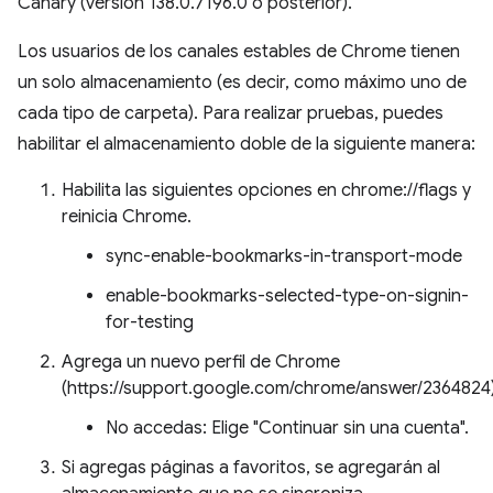
Canary (versión 138.0.7196.0 o posterior).
Los usuarios de los canales estables de Chrome tienen
un solo almacenamiento (es decir, como máximo uno de
cada tipo de carpeta). Para realizar pruebas, puedes
habilitar el almacenamiento doble de la siguiente manera:
Habilita las siguientes opciones en chrome://flags y
reinicia Chrome.
sync-enable-bookmarks-in-transport-mode
enable-bookmarks-selected-type-on-signin-
for-testing
Agrega un nuevo perfil de Chrome
(https://support.google.com/chrome/answer/2364824
No accedas: Elige "Continuar sin una cuenta".
Si agregas páginas a favoritos, se agregarán al