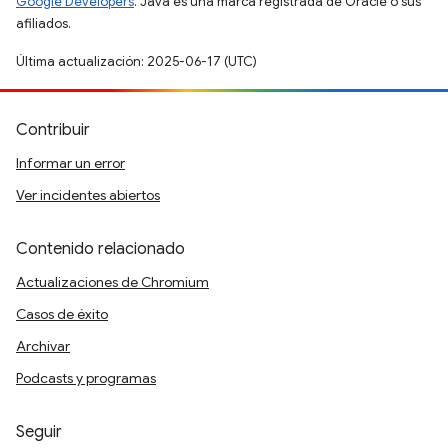
Google Developers
. Java es una marca registrada de Oracle o sus
afiliados.
Última actualización: 2025-06-17 (UTC)
Contribuir
Informar un error
Ver incidentes abiertos
Contenido relacionado
Actualizaciones de Chromium
Casos de éxito
Archivar
Podcasts y programas
Seguir