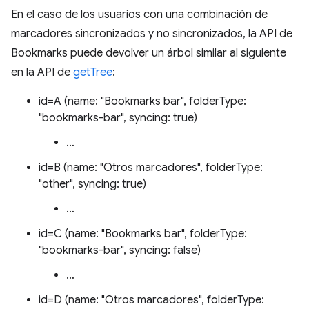
En el caso de los usuarios con una combinación de
marcadores sincronizados y no sincronizados, la API de
Bookmarks puede devolver un árbol similar al siguiente
en la API de
getTree
:
id=A (name: "Bookmarks bar", folderType:
"bookmarks-bar", syncing: true)
…
id=B (name: "Otros marcadores", folderType:
"other", syncing: true)
…
id=C (name: "Bookmarks bar", folderType:
"bookmarks-bar", syncing: false)
…
id=D (name: "Otros marcadores", folderType: