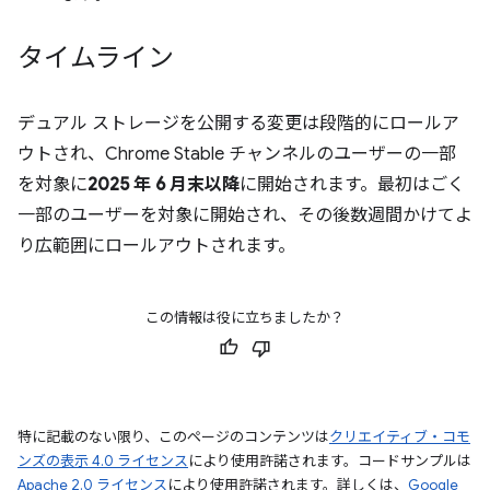
タイムライン
デュアル ストレージを公開する変更は段階的にロールア
ウトされ、Chrome Stable チャンネルのユーザーの一部
を対象に
2025 年 6 月末以降
に開始されます。最初はごく
一部のユーザーを対象に開始され、その後数週間かけてよ
り広範囲にロールアウトされます。
この情報は役に立ちましたか？
特に記載のない限り、このページのコンテンツは
クリエイティブ・コモ
ンズの表示 4.0 ライセンス
により使用許諾されます。コードサンプルは
Apache 2.0 ライセンス
により使用許諾されます。詳しくは、
Google