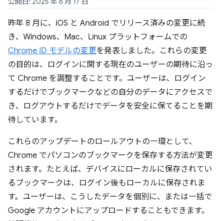
公開日: 2025 年 6 月 17 日
昨年 8 月に、iOS と Android でリリース済みの変更に続
き、Windows、Mac、Linux プラットフォームでの
Chrome ID モデルの変更
を発表しました。これらの変更
の目的は、ログインに関する現在のユーザーの期待に沿っ
て Chrome を調整することです。ユーザーは、ログイン
するだけでブックマークなどの自分のデータにアクセスで
き、ログアウトするだけでデータを安全に保てることを期
待しています。
これらのアップデートのロールアウトの一環として、
Chrome でパソコンのブックマークを保存する方法が変更
されます。たとえば、デバイスにローカルに保存されてい
るブックマークは、ログイン後もローカルに保存されま
す。ユーザーは、こうしたデータを個別に、または一括で
Google アカウントにアップロードすることもできます。