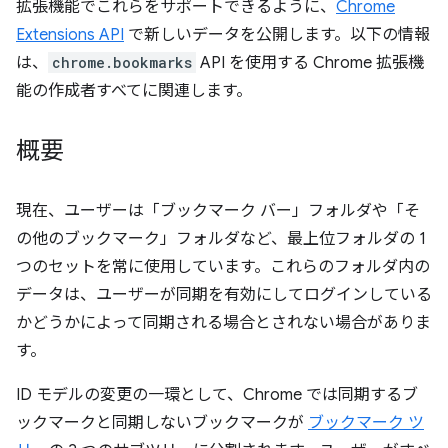
拡張機能でこれらをサポートできるように、
Chrome
Extensions API
で新しいデータを公開します。以下の情報
は、
chrome.bookmarks
API を使用する Chrome 拡張機
能の作成者すべてに関連します。
概要
現在、ユーザーは「ブックマーク バー」フォルダや「そ
の他のブックマーク」フォルダなど、最上位フォルダの 1
つのセットを常に使用しています。これらのフォルダ内の
データは、ユーザーが同期を有効にしてログインしている
かどうかによって同期される場合とされない場合がありま
す。
ID モデルの変更の一環として、Chrome では同期するブ
ックマークと同期しないブックマークが
ブックマーク ツ