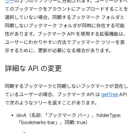
リー
の 2 つのサブツリーに分割されます。ユーザーがすべ
てのブックマークをアカウントにアップロードすることを
選択していない場合、同期するブックマーク フォルダと
同期しないブックマーク フォルダが同時に存在する可能
性があります。ブックマーク API を使用する拡張機能は、
ユーザーにわかりやすい方法でブックマーク ツリーを表
示するために、更新が必要になる場合があります。
詳細な API の変更
同期するブックマークと同期しないブックマークが混在し
ているユーザーの場合、ブックマーク API は
getTree
API
で次のようなツリーを返すことがあります。
id=A（名前: 「ブックマーク バー」、folderType:
「bookmarks-bar」、同期: true）