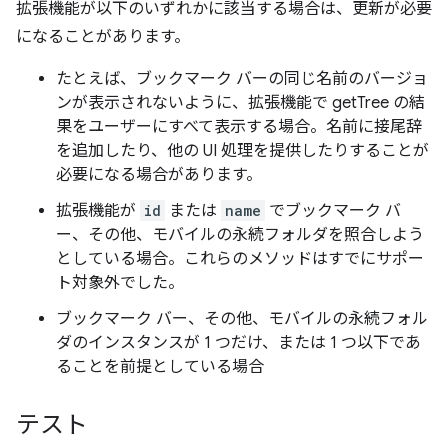
拡張機能が以下のいずれかに該当する場合は、更新が必要
になることがあります。
たとえば、ブックマーク バーの同じ名前のバージョ
ンが表示されないように、拡張機能で getTree の結
果をユーザーにすべて表示する場合。名前に接尾辞
を追加したり、他の UI 処理を提供したりすることが
必要になる場合があります。
拡張機能が
id
または
name
でブックマーク バ
ー、その他、モバイルの永続フォルダを照合しよう
としている場合。これらのメソッドはすでにサポー
ト対象外でした。
ブックマーク バー、その他、モバイルの永続フォル
ダのインスタンスが 1 つだけ、または 1 つ以下であ
ることを前提としている場合
テスト