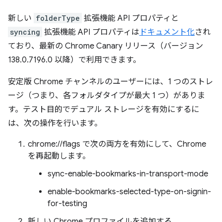
新しい
folderType
拡張機能 API プロパティと
syncing
拡張機能 API プロパティは
ドキュメント化
され
ており、最新の Chrome Canary リリース（バージョン
138.0.7196.0 以降）で利用できます。
安定版 Chrome チャンネルのユーザーには、1 つのストレ
ージ（つまり、各フォルダタイプが最大 1 つ）がありま
す。テスト目的でデュアル ストレージを有効にするに
は、次の操作を行います。
chrome://flags で次の両方を有効にして、Chrome
を再起動します。
sync-enable-bookmarks-in-transport-mode
enable-bookmarks-selected-type-on-signin-
for-testing
新しい Chrome プロファイルを追加する