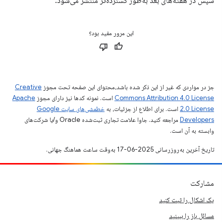
سپس در هفته‌های بعد به‌طور گسترده‌تر منتشر می‌شود.
این مرور مفید بود؟
جز در مواردی که غیر از این ذکر شده باشد،‌محتوای این صفحه تحت مجوز
Creative
Commons Attribution 4.0 License
است. نمونه کدها نیز دارای مجوز
Apache
2.0 License
است. برای اطلاع از جزئیات، به
خطمشی‌های سایت Google
Developers‏
مراجعه کنید. جاوا علامت تجاری ثبت‌شده Oracle و/یا شرکت‌های
وابسته به آن است.
تاریخ آخرین به‌روزرسانی 2025-06-17 به‌وقت ساعت هماهنگ جهانی.
مشارکت
یک اشکال را ثبت کنید
مسائل باز را ببینید