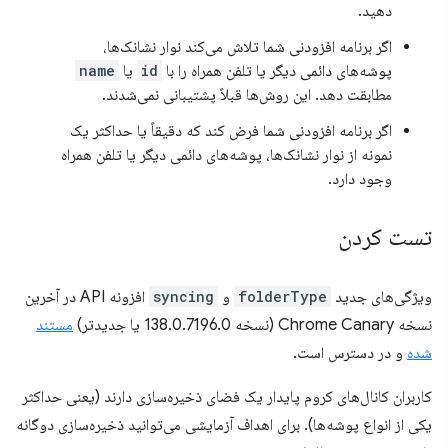
دهید.
اگر برنامه افزودنی شما تلاش می‌کند نوار نشانک‌ها،
پوشه‌های دائمی دیگر یا تلفن همراه را با
id
یا
name
مطابقت دهد. این روش‌ها قبلاً پشتیبانی نمی‌شدند.
اگر برنامه افزودنی شما فرض کند که دقیقاً یا حداکثر یک
نمونه از نوار نشانک‌ها، پوشه‌های دائمی دیگر یا تلفن همراه
وجود دارد.
تست کردن
ویژگی‌های جدید
folderType
و
syncing
افزونه API در آخرین
نسخه Chrome Canary (نسخه 138.0.7196.0 یا جدیدتر)
مستند
شده
و در دسترس است.
کاربران کانال‌های کروم پایدار یک فضای ذخیره‌سازی دارند (یعنی حداکثر
یکی از انواع پوشه‌ها). برای اهداف آزمایشی می‌توانید ذخیره‌سازی دوگانه