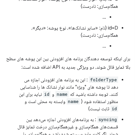
همگام‌سازی: نادرست)
…
id=D (نام: «سایر نشانک‌ها»، نوع پوشه: «دیگر»،
همگام‌سازی: نادرست)
…
برای اینکه توسعه دهندگان برنامه های افزودنی بین این پوشه های سطح
بالا تمایز قائل شوند، دو ویژگی جدید به API اضافه شده است:
folderType
: این به برنامه های افزودنی اجازه می
دهد تا پوشه های "ویژه" مانند نوار نشانک ها را شناسایی
کنند. توجه داشته باشید که
name
و
id
نباید برای این
منظور استفاده شود (
name
وابسته به محلی است و
id
ثابت نیست)
syncing
: به برنامه‌های افزودنی اجازه می‌دهد بین
قسمت‌های همگام‌سازی و غیرهمگام‌سازی درخت تمایز قائل
شوند. اگر کاربر وارد سیستم شده باشد و همگام‌سازی را