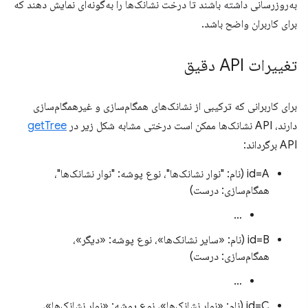
به‌روزرسانی داشته باشند تا درخت نشانک‌ها را به‌گونه‌ای نمایش دهند که
برای کاربران واضح باشد.
تغییرات API دقیق
برای کاربرانی که ترکیبی از نشانک‌های همگام‌سازی و غیرهمگام‌سازی
دارند، API نشانک‌ها ممکن است درختی مشابه شکل زیر در
getTree
API برگرداند:
id=A (نام: "نوار نشانک‌ها"، نوع پوشه: "نوار نشانک‌ها"،
همگام‌سازی: درست)
…
id=B (نام: «سایر نشانک‌ها»، نوع پوشه: «دیگر»،
همگام‌سازی: درست)
…
id=C (نام: «نوار نشانک‌ها»، نوع پوشه: «نوار نشانک‌ها»،