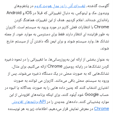
آگوست گذشته،
تغییرات آتی را در مدل هویت کروم
در پلتفرم‌های
ویندوز، مک و لینوکس، به دنبال تغییراتی که قبلاً در iOS و Android
راه‌اندازی شده‌اند، اعلام کردیم. هدف از این تغییرات هماهنگ کردن
Chrome با انتظارات فعلی کاربر در مورد ورود به سیستم است. کاربران
به طور فزاینده ای انتظار دارند فقط برای دسترسی به موارد خود، از جمله
نشانک ها، وارد سیستم شوند و برای ایمن نگه داشتن آن از سیستم خارج
شوند.
به عنوان بخشی از ارائه این به‌روزرسانی‌ها، ما تغییراتی را در نحوه ذخیره
کردن نشانک‌ها در رایانه رومیزی Chrome ارائه می‌کنیم. برای مثال،
نشانک‌هایی که به صورت محلی در یک دستگاه ذخیره می‌شوند، پس از
ورود به سیستم، محلی باقی می‌مانند. کاربران می توانند به صورت
اختیاری انتخاب کنند که چنین داده هایی را به صورت جداگانه یا انبوه در
حساب Google خود آپلود کنند. برای اینکه برنامه‌های افزودنی از این
موارد پشتیبانی کنند، داده‌های جدیدی را در
API برنامه‌های افزودنی
Chrome
در معرض نمایش قرار می‌دهیم. اطلاعات زیر به هر نویسنده