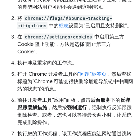
的典型网站用户可能不会遇到这种情况。
将
chrome://flags/#bounce-tracking-
mitigations
中的
标志
设置为“已启用且支持删除”。
在
chrome://settings/cookies
中启用第三方
Cookie 阻止功能，方法是选择“阻止第三方
Cookie”。
执行涉及重定向的工作流。
打开 Chrome 开发者工具的
“问题”标签页
，然后查找
标题为“Chrome 可能会很快删除最近导航链中中间网
站的状态”的消息。
前往开发者工具“应用”面板，点击
后台服务
下的
反弹
跟踪缓解措施
，然后按
强制运行
，强制执行反弹跟踪
删除检查。或者，您也可以等待最长两小时，让系统
完成删除操作。
执行您的工作流程，该工作流程应能让网站通过跳转