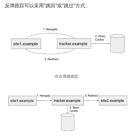
反弹跟踪可以采用“跳回”或“跳过”方式。
向后弹跳跟踪。