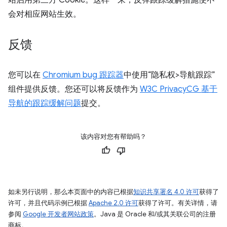
站启用第三方 Cookie。这样一来，反弹跟踪缓解措施便不
会对相应网站生效。
反馈
您可以在
Chromium bug 跟踪器
中使用“隐私权>导航跟踪”
组件提供反馈。您还可以将反馈作为
W3C PrivacyCG 基于
导航的跟踪缓解问题
提交。
该内容对您有帮助吗？
如未另行说明，那么本页面中的内容已根据
知识共享署名 4.0 许可
获得了
许可，并且代码示例已根据
Apache 2.0 许可
获得了许可。有关详情，请
参阅
Google 开发者网站政策
。Java 是 Oracle 和/或其关联公司的注册
商标。