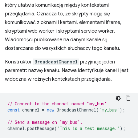
który ułatwia komunikację między kontekstami
przeglądania. Oznacza to, że skrypty mogą się
komunikować z oknami i kartami, elementami iframe,
skryptami web worker i skryptami service worker.
Wiadomości publikowane na danym kanale są
dostarczane do wszystkich słuchaczy tego kanału.
Konstruktor
BroadcastChannel
przyjmuje jeden
parametr: nazwę kanału. Nazwa identyfikuje kanał i jest
widoczna w różnych kontekstach przeglądania.
// Connect to the channel named "my_bus".
const
channel
=
new
BroadcastChannel
(
'my_bus'
);
// Send a message on "my_bus".
channel
.
postMessage
(
'This is a test message.'
);