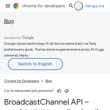
Zaloguj się
Blog
Google używa technologii AI do tłumaczenia treści na Twój
preferowany język. Tłumaczenia wygenerowane przez AI mogą
zawierać błędy.
Chrome for Developers
Blog
Czy te wskazówki były pomocne?
Broadcast
Channel API –