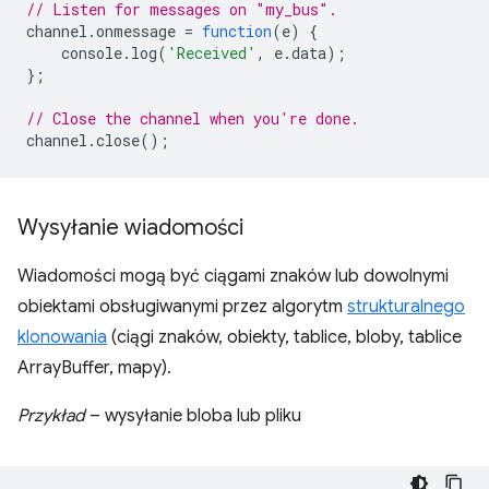
// Listen for messages on "my_bus".
channel
.
onmessage
=
function
(
e
)
{
console
.
log
(
'Received'
,
e
.
data
);
};
// Close the channel when you're done.
channel
.
close
();
Wysyłanie wiadomości
Wiadomości mogą być ciągami znaków lub dowolnymi
obiektami obsługiwanymi przez algorytm
strukturalnego
klonowania
(ciągi znaków, obiekty, tablice, bloby, tablice
ArrayBuffer, mapy).
Przykład
– wysyłanie bloba lub pliku