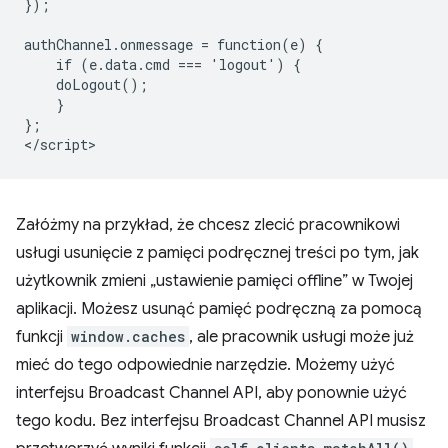
});

authChannel.onmessage = function(e) {

    if (e.data.cmd === 'logout') {

    doLogout();

    }

};

Załóżmy na przykład, że chcesz zlecić pracownikowi
usługi usunięcie z pamięci podręcznej treści po tym, jak
użytkownik zmieni „ustawienie pamięci offline” w Twojej
aplikacji. Możesz usunąć pamięć podręczną za pomocą
funkcji
window.caches
, ale pracownik usługi może już
mieć do tego odpowiednie narzędzie. Możemy użyć
interfejsu Broadcast Channel API, aby ponownie użyć
tego kodu. Bez interfejsu Broadcast Channel API musisz