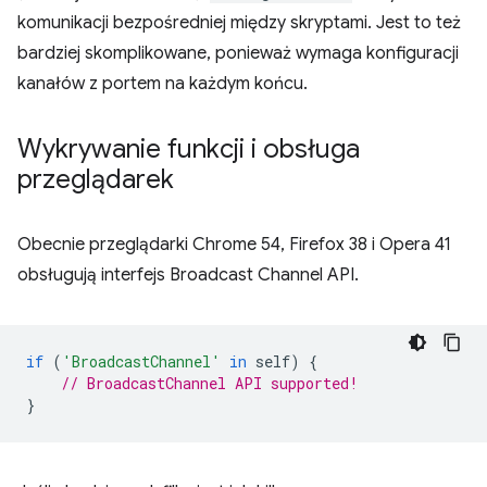
komunikacji bezpośredniej między skryptami. Jest to też
bardziej skomplikowane, ponieważ wymaga konfiguracji
kanałów z portem na każdym końcu.
Wykrywanie funkcji i obsługa
przeglądarek
Obecnie przeglądarki Chrome 54, Firefox 38 i Opera 41
obsługują interfejs Broadcast Channel API.
if
(
'BroadcastChannel'
in
self
)
{
// BroadcastChannel API supported!
}