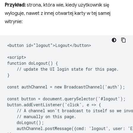
Przykład:
strona, która wie, kiedy użytkownik się
wyloguje, nawet z innej otwartej karty w tej samej
witrynie:
<button id="logout">Logout</button>

<script>

function doLogout() {

    // update the UI login state for this page.

}

const authChannel = new BroadcastChannel('auth');

const button = document.querySelector('#logout');

button.addEventListener('click', e => {

    // A channel won't broadcast to itself so we invo
    // manually on this page.

    doLogout();

    authChannel.postMessage({cmd: 'logout', user: 'E