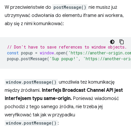
W przeciwieństwie do
postMessage()
nie musisz już
utrzymywać odwołania do elementu iframe ani workera,
aby się z nimi komunikować:
// Don't have to save references to window objects.
const
popup
=
window
.
open
(
'https://another-origin.co
popup
.
postMessage
(
'Sup popup!'
,
'https://another-ori
window.postMessage()
umożliwia też komunikację
między źródłami.
Interfejs Broadcast Channel API jest
interfejsem typu same-origin.
Ponieważ wiadomość
pochodzi z tego samego źródła, nie trzeba jej
weryfikować tak jak w przypadku
window.postMessage()
: