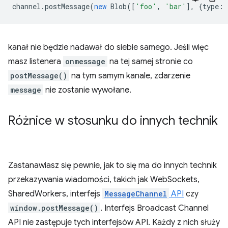
channel
.
postMessage
(
new
Blob
([
'foo'
,
'bar'
],
{
type
:
kanał nie będzie nadawał do siebie samego. Jeśli więc
masz listenera
onmessage
na tej samej stronie co
postMessage()
na tym samym kanale, zdarzenie
message
nie zostanie wywołane.
Różnice w stosunku do innych technik
Zastanawiasz się pewnie, jak to się ma do innych technik
przekazywania wiadomości, takich jak WebSockets,
SharedWorkers, interfejs
MessageChannel
API
czy
window.postMessage()
. Interfejs Broadcast Channel
API nie zastępuje tych interfejsów API. Każdy z nich służy