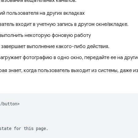
льзования вещательных каналов:
й пользователя на других вкладках
ватель входит в учетную запись в другом окне/вкладке.
 выполнить некоторую фоновую работу
а завершает выполнение какого-либо действия.
загружает фотографию в одно окно, передайте ее на други
ая знает, когда пользователь выходит из системы, даже и
/button>

state for this page.
