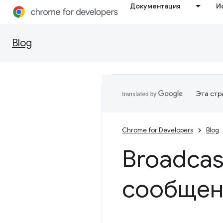
Документация
И
Blog
Эта стр
Chrome for Developers
Blog
Broadcas
сообщен