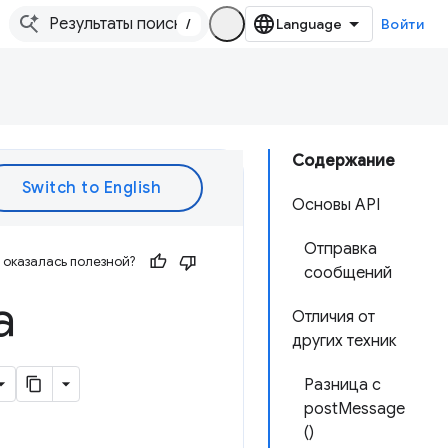
/
Войти
Содержание
Основы API
Отправка
оказалась полезной?
сообщений
а
Отличия от
других техник
Разница с
postMessage
()