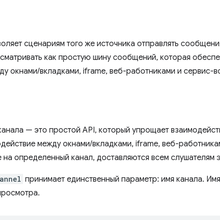
оляет сценариям того же источника отправлять сообщения
сматривать как простую шину сообщений, которая обеспе
у окнами/вкладками, iframe, веб-работниками и сервис-в
анала — это простой API, который упрощает взаимодейст
одействие между окнами/вкладками, iframe, веб-работника
на определенный канал, доставляются всем слушателям э
annel
принимает единственный параметр: имя канала. Имя
просмотра.