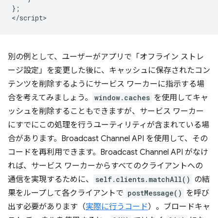
};

別の例として、ユーザーがアプリで「オフライン ストレ
ージ設定」を変更した後に、キャッシュに保存されたコン
テンツを削除するようにサービス ワーカーに指示する場
合を考えてみましょう。
window.caches
を使用してキャ
ッシュを削除することもできますが、サービス ワーカー
にすでにこの処理を行うユーティリティが含まれている場
合があります。Broadcast Channel API を使用して、その
コードを再利用できます。Broadcast Channel API がなけ
れば、サービス ワーカーからすべてのクライアントへの
通信を実現するために、
self.clients.matchAll()
の結
果をループして各クライアントで
postMessage()
を呼び
出す必要があります（
実際に行うコード
）。ブロードキャ