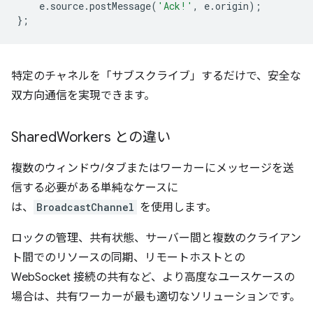
e
.
source
.
postMessage
(
'Ack!'
,
e
.
origin
);
};
特定のチャネルを「サブスクライブ」するだけで、安全な
双方向通信を実現できます。
Shared
Workers との違い
複数のウィンドウ/タブまたはワーカーにメッセージを送
信する必要がある単純なケースに
は、
BroadcastChannel
を使用します。
ロックの管理、共有状態、サーバー間と複数のクライアン
ト間でのリソースの同期、リモートホストとの
WebSocket 接続の共有など、より高度なユースケースの
場合は、共有ワーカーが最も適切なソリューションです。