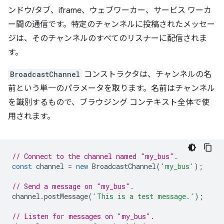
ンドウ/タブ、iframe、ウェブワーカー、サービス ワーカ
ー間の通信です。特定のチャンネルに投稿されたメッセー
ジは、そのチャンネルのすべてのリスナーに配信されま
す。
BroadcastChannel
コンストラクタは、チャンネルの名
前という単一のパラメータを取ります。名前はチャンネル
を識別するもので、ブラウジング コンテキスト全体で使
用されます。
// Connect to the channel named "my_bus".
const
channel
=
new
BroadcastChannel
(
'my_bus'
);
// Send a message on "my_bus".
channel
.
postMessage
(
'This is a test message.'
);
// Listen for messages on "my_bus".