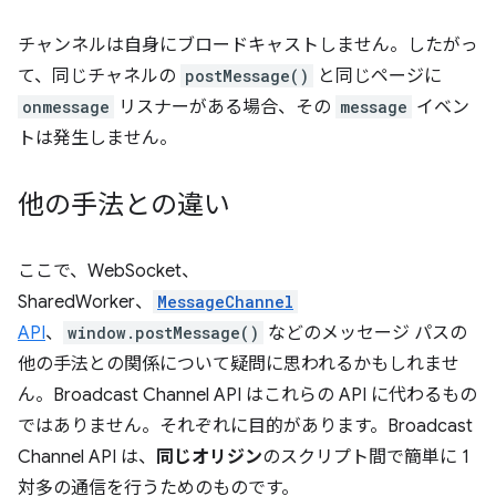
チャンネルは自身にブロードキャストしません。したがっ
て、同じチャネルの
postMessage()
と同じページに
onmessage
リスナーがある場合、その
message
イベン
トは発生しません。
他の手法との違い
ここで、WebSocket、
SharedWorker、
MessageChannel
API
、
window.postMessage()
などのメッセージ パスの
他の手法との関係について疑問に思われるかもしれませ
ん。Broadcast Channel API はこれらの API に代わるもの
ではありません。それぞれに目的があります。Broadcast
Channel API は、
同じオリジン
のスクリプト間で簡単に 1
対多の通信を行うためのものです。