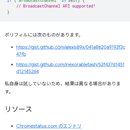
if
(
'BroadcastChannel'
in
self
)
{
// BroadcastChannel API supported!
}
ポリフィルには次のものがあります。
https://gist.github.com/alexis89x/041a8e20a9193f3c
47fb
https://gist.github.com/inexorabletash/52f437d1451
d12145264
私自身は試していないため、結果は異なる場合がありま
す。
リソース
Chromestatus.com のエントリ