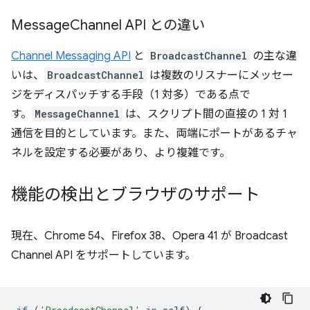
Message
Channel API との違い
Channel Messaging API
と
BroadcastChannel
の主な違
いは、
BroadcastChannel
は複数のリスナーにメッセー
ジをディスパッチする手段（1 対多）である点で
す。
MessageChannel
は、スクリプト間の直接の 1 対 1
通信を目的としています。また、両端にポートがあるチャ
ネルを設定する必要があり、より複雑です。
機能の検出とブラウザのサポート
現在、Chrome 54、Firefox 38、Opera 41 が Broadcast
Channel API をサポートしています。