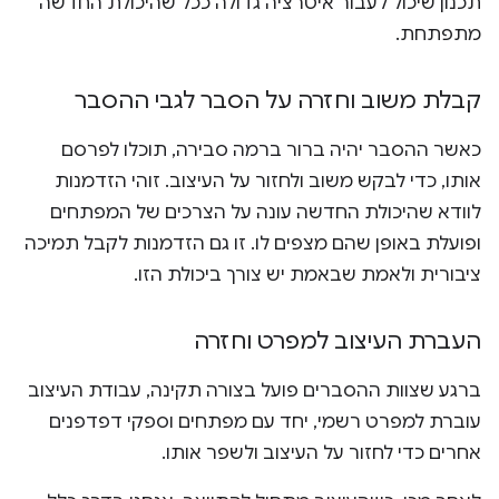
תכנון שיכול לעבור איטרציה גדולה ככל שהיכולת החדשה
מתפתחת.
קבלת משוב וחזרה על הסבר לגבי ההסבר
כאשר ההסבר יהיה ברור ברמה סבירה, תוכלו לפרסם
אותו, כדי לבקש משוב ולחזור על העיצוב. זוהי הזדמנות
לוודא שהיכולת החדשה עונה על הצרכים של המפתחים
ופועלת באופן שהם מצפים לו. זו גם הזדמנות לקבל תמיכה
ציבורית ולאמת שבאמת יש צורך ביכולת הזו.
העברת העיצוב למפרט וחזרה
ברגע שצוות ההסברים פועל בצורה תקינה, עבודת העיצוב
עוברת למפרט רשמי, יחד עם מפתחים וספקי דפדפנים
אחרים כדי לחזור על העיצוב ולשפר אותו.