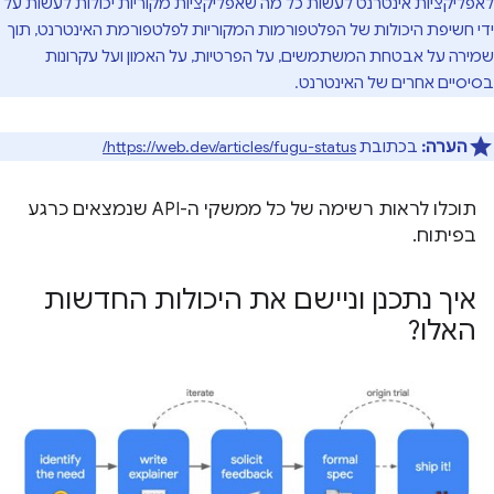
לאפליקציות אינטרנט לעשות כל מה שאפליקציות מקוריות יכולות לעשות על
ידי חשיפת היכולות של הפלטפורמות המקוריות לפלטפורמת האינטרנט, תוך
שמירה על אבטחת המשתמשים, על הפרטיות, על האמון ועל עקרונות
בסיסיים אחרים של האינטרנט.
הערה:
בכתובת
https://web.dev/articles/fugu-status/
תוכלו לראות רשימה של כל ממשקי ה-API שנמצאים כרגע
בפיתוח.
איך נתכנן וניישם את היכולות החדשות
האלו?