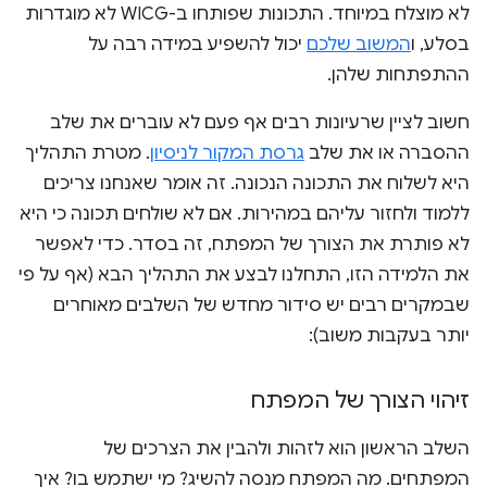
לא מוצלח במיוחד. התכונות שפותחו ב-WICG לא מוגדרות
בסלע, ו
המשוב שלכם
יכול להשפיע במידה רבה על
ההתפתחות שלהן.
חשוב לציין שרעיונות רבים אף פעם לא עוברים את שלב
ההסברה או את שלב
גרסת המקור לניסיון
. מטרת התהליך
היא לשלוח את התכונה הנכונה. זה אומר שאנחנו צריכים
ללמוד ולחזור עליהם במהירות. אם לא שולחים תכונה כי היא
לא פותרת את הצורך של המפתח, זה בסדר. כדי לאפשר
את הלמידה הזו, התחלנו לבצע את התהליך הבא (אף על פי
שבמקרים רבים יש סידור מחדש של השלבים מאוחרים
יותר בעקבות משוב):
זיהוי הצורך של המפתח
השלב הראשון הוא לזהות ולהבין את הצרכים של
המפתחים. מה המפתח מנסה להשיג? מי ישתמש בו? איך