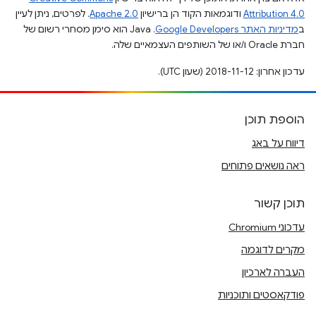
Attribution 4.0
ודוגמאות הקוד הן ברישיון
Apache 2.0
. לפרטים, ניתן לעיין
ב
מדיניות האתר Google Developers‏
.‏ Java הוא סימן מסחרי רשום של
חברת Oracle ו/או של השותפים העצמאיים שלה.
עדכון אחרון: 2018-11-12 (שעון UTC).
הוספת תוכן
דיווח על באג
ראה נושאים פתוחים
תוכן קשור
עדכוני Chromium
מקרים לדוגמה
העברה לארכיון
פודקאסטים ותוכניות