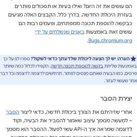
הם עושים את זה היום? ואילו בעיות או תסכולים פותרים
בעזרת היכולת החדשה. בדרך כלל, הקבצים האלה מגיעים
כבקשה להוספת תכונה ממפתחים, ופעמים רבות הם
עושים זאת באמצעות
באגים שנשלחים על ידי
.
Bugs.chromium.org
הערה:
יש לך הצעה ליכולת שלדעתך כדאי לשקול?
ספרו לנו על כך
באמצעות שליחת
בקשה להוספת תכונה חדשה
. הקפידו לכלול כמה שיותר
פרטים, כמו הבעיה שאתם מנסים לפתור, תרחישים לדוגמה לדוגמה וכל דבר
אחר שעשוי לעזור.
יצירת הסבר
אחרי שזיהיתם את הצורך ביכולת חדשה, כדאי ליצור
הסבר
– למעשה מסמך עיצוב שאמור להסביר את הבעיה, וקוד
לדוגמה שמראה איך ה-API עשוי לפעול. ההסבר הוא מסמך