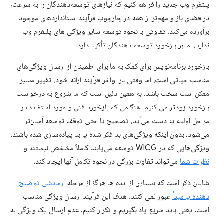
پلتفرم وب جدید را فراهم کنیم که نیازهای توسعه‌دهندگان را به سرعت،
در فضای باز و مهم‌تر از همه در چارچوب فرآیند استانداردهای موجود
برآورده می‌کند. تفاوتی با نحوه توسعه سایر ویژگی های پلتفرم وب
ندارد، اما بر بازخورد توسعه دهندگان تأکید دارد.
بازخورد برنامه‌نویس برای کمک به ما برای اطمینان از ارسال ویژگی‌های
مناسب حیاتی است، اما وقتی در اواخر فرآیند ارائه شود، تغییر مسیر
ممکن است سخت باشد. به همین دلیل است که ما شروع به درخواست
بازخورد زودتر می کنیم. هنگامی که بازخورد فنی و مورد استفاده در
مراحل اولیه به دست می‌آید، تصحیح یا حتی توقف توسعه آسان‌تر
می‌شود، بدون اینکه ویژگی‌های بد فکر شده یا بد پیاده‌سازی شده باشند.
ویژگی‌هایی که در WICG توسعه می‌یابند کاملاً مشخص نیستند و
نظرات شما
می‌تواند تفاوت بزرگی در نحوه تکامل آنها ایجاد کند.
شایان ذکر است که بسیاری از ایده ها هرگز از مرحله
آزمایشی توضیح
دهنده یا مبدأ
عبور نمی کنند. هدف این فرآیند ارسال ویژگی مناسب
است. یعنی باید سریع یاد بگیریم و تکرار کنیم. عدم ارسال یک ویژگی به