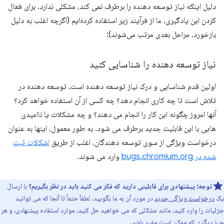
دلیل اینکه نیاز توسعه دهنده را برطرف نمی کند، مشکلی ندارد. برای فعال
کردن این یادگیری، ما از فرآیند زیر استفاده کرده‌ایم (اگرچه اغلب به دلیل
بازخورد، مراحل بعدی مرتب می‌شوند):
نیاز توسعه دهنده را شناسایی کنید
اولین قدم شناسایی و درک نیاز توسعه دهنده است. توسعه دهنده در
تلاش است تا چه کاری انجام دهد؟ چه کسی از آن استفاده خواهد کرد؟
آنها امروز چگونه این کار را انجام می دهند؟ و چه مشکلات یا ناامیدی
هایی با این قابلیت جدید برطرف می شود. به طور معمول، اینها به عنوان
درخواست ویژگی از سوی توسعه دهندگان، اغلب از طریق
اشکالات ثبت
شده در bugs.chromium.org
وارد می شوند.
توجه:
پیشنهادی برای قابلیتی دارید که فکر می کنید باید در نظر بگیریم؟
با ارسال
یک
درخواست ویژگی جدید
در مورد آن به ما بگویید. لطفاً حتماً تا آنجا که می توانید
جزئیات را وارد کنید، مانند مشکلی که می خواهید حل کنید، موارد استفاده پیشنهادی، و هر
چیز دیگری که ممکن است مفید باشد.