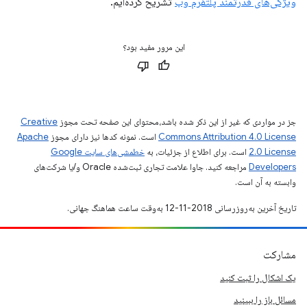
ویژگی‌های قدرتمند پلتفرم وب
تشریح کرده‌ایم.
این مرور مفید بود؟
جز در مواردی که غیر از این ذکر شده باشد،‌محتوای این صفحه تحت مجوز
Creative
Commons Attribution 4.0 License
است. نمونه کدها نیز دارای مجوز
Apache
2.0 License
است. برای اطلاع از جزئیات، به
خطمشی‌های سایت Google
Developers‏
مراجعه کنید. جاوا علامت تجاری ثبت‌شده Oracle و/یا شرکت‌های
وابسته به آن است.
تاریخ آخرین به‌روزرسانی 2018-11-12 به‌وقت ساعت هماهنگ جهانی.
مشارکت
یک اشکال را ثبت کنید
مسائل باز را ببینید