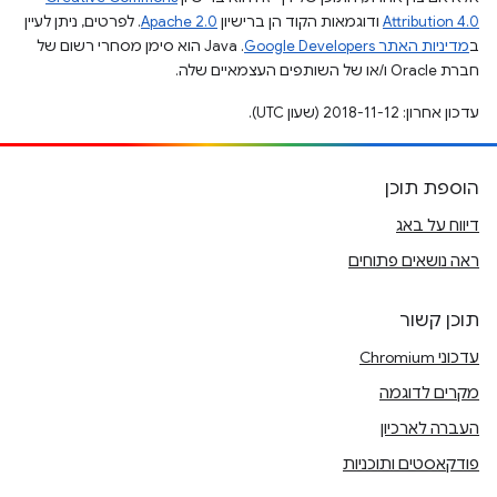
Attribution 4.0
ודוגמאות הקוד הן ברישיון
Apache 2.0
. לפרטים, ניתן לעיין
ב
מדיניות האתר Google Developers‏
.‏ Java הוא סימן מסחרי רשום של
חברת Oracle ו/או של השותפים העצמאיים שלה.
עדכון אחרון: 2018-11-12 (שעון UTC).
הוספת תוכן
דיווח על באג
ראה נושאים פתוחים
תוכן קשור
עדכוני Chromium
מקרים לדוגמה
העברה לארכיון
פודקאסטים ותוכניות