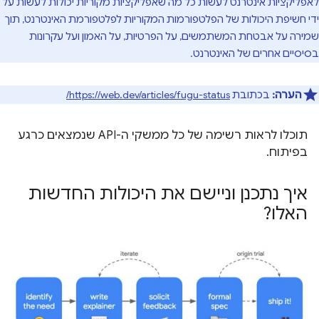
לאפליקציות אינטרנט לעשות כל מה שאפליקציות מקוריות יכולות לעשות על
ידי חשיפת היכולות של הפלטפורמות המקוריות לפלטפורמת האינטרנט, תוך
שמירה על אבטחת המשתמשים, על הפרטיות, על האמון ועל עקרונות
בסיסיים אחרים של האינטרנט.
הערה:
בכתובת
https://web.dev/articles/fugu-status/
תוכלו לראות רשימה של כל ממשקי ה-API שנמצאים כרגע
בפיתוח.
איך נתכנן וניישם את היכולות החדשות
האלו?