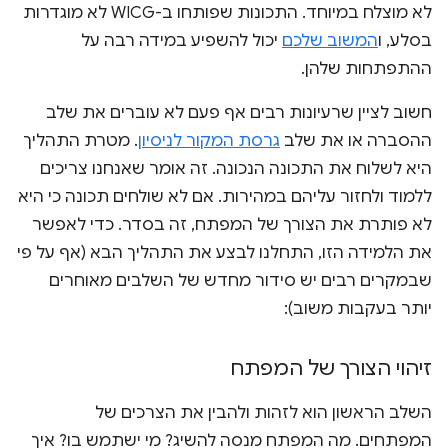
לא מוצלח במיוחד. התכונות שפותחו ב-WICG לא מוגדרות
בסלע, ו
המשוב שלכם
יכול להשפיע במידה רבה על
ההתפתחות שלהן.
חשוב לציין שרעיונות רבים אף פעם לא עוברים את שלב
ההסברה או את שלב
גרסת המקור לניסיון
. מטרת התהליך
היא לשלוח את התכונה הנכונה. זה אומר שאנחנו צריכים
ללמוד ולחזור עליהם במהירות. אם לא שולחים תכונה כי היא
לא פותרת את הצורך של המפתח, זה בסדר. כדי לאפשר
את הלמידה הזו, התחלנו לבצע את התהליך הבא (אף על פי
שבמקרים רבים יש סידור מחדש של השלבים מאוחרים
יותר בעקבות משוב):
זיהוי הצורך של המפתח
השלב הראשון הוא לזהות ולהבין את הצרכים של
המפתחים. מה המפתח מנסה להשיג? מי ישתמש בו? איך