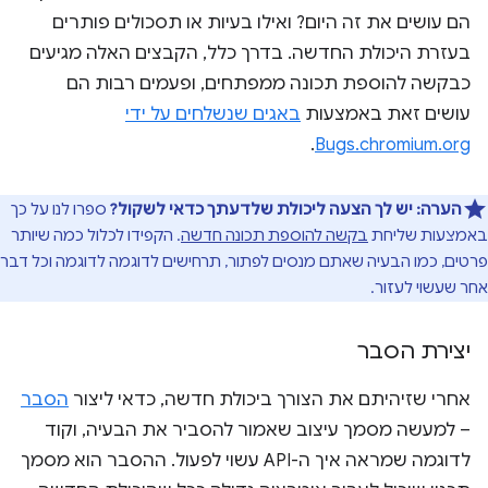
הם עושים את זה היום? ואילו בעיות או תסכולים פותרים
בעזרת היכולת החדשה. בדרך כלל, הקבצים האלה מגיעים
כבקשה להוספת תכונה ממפתחים, ופעמים רבות הם
עושים זאת באמצעות
באגים שנשלחים על ידי
.
Bugs.chromium.org
הערה:
יש לך הצעה ליכולת שלדעתך כדאי לשקול?
ספרו לנו על כך
באמצעות שליחת
בקשה להוספת תכונה חדשה
. הקפידו לכלול כמה שיותר
פרטים, כמו הבעיה שאתם מנסים לפתור, תרחישים לדוגמה לדוגמה וכל דבר
אחר שעשוי לעזור.
יצירת הסבר
אחרי שזיהיתם את הצורך ביכולת חדשה, כדאי ליצור
הסבר
– למעשה מסמך עיצוב שאמור להסביר את הבעיה, וקוד
לדוגמה שמראה איך ה-API עשוי לפעול. ההסבר הוא מסמך