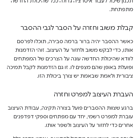
תכנון שיכול לעבור איטרציה גדולה ככל שהיכולת החדשה
מתפתחת.
קבלת משוב וחזרה על הסבר לגבי ההסבר
כאשר ההסבר יהיה ברור ברמה סבירה, תוכלו לפרסם
אותו, כדי לבקש משוב ולחזור על העיצוב. זוהי הזדמנות
לוודא שהיכולת החדשה עונה על הצרכים של המפתחים
ופועלת באופן שהם מצפים לו. זו גם הזדמנות לקבל תמיכה
ציבורית ולאמת שבאמת יש צורך ביכולת הזו.
העברת העיצוב למפרט וחזרה
ברגע שצוות ההסברים פועל בצורה תקינה, עבודת העיצוב
עוברת למפרט רשמי, יחד עם מפתחים וספקי דפדפנים
אחרים כדי לחזור על העיצוב ולשפר אותו.