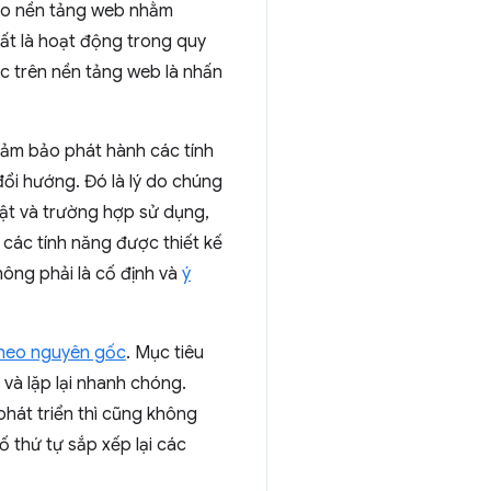
 cho nền tảng web nhằm
ất là hoạt động trong quy
hác trên nền tảng web là nhấn
 đảm bảo phát hành các tính
 đổi hướng. Đó là lý do chúng
huật và trường hợp sử dụng,
các tính năng được thiết kế
hông phải là cố định và
ý
theo nguyên gốc
. Mục tiêu
 và lặp lại nhanh chóng.
hát triển thì cũng không
 thứ tự sắp xếp lại các