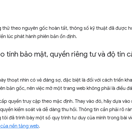
g thử theo nguyên gốc hoàn tất, thông số kỹ thuật đã được h
ến lúc phát hành phiên bản ổn định.
ảo tính bảo mật
,
quyền riêng tư và độ tin 
này thoạt nhìn có vẻ đáng sợ, đặc biệt là đối với cách triển k
ên bản gốc, nên việc mở một trang web không phải là điều đ
ấp quyền truy cập theo mặc định. Thay vào đó, hãy dựa vào
uyền kiểm soát và dễ dàng thu hồi. Thông tin cần phải rõ ràn
tôi đã trình bày một số quy trình tư duy của mình trong bài v
 của nền tảng web
.