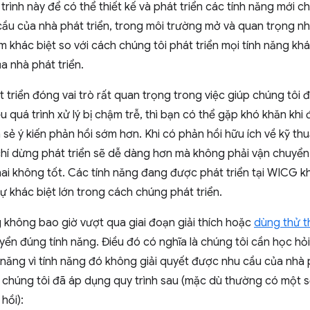
 trình này để có thể thiết kế và phát triển các tính năng mới
u của nhà phát triển, trong môi trường mở và quan trọng nh
iểm khác biệt so với cách chúng tôi phát triển mọi tính năng k
a nhà phát triển.
t triển đóng vai trò rất quan trọng trong việc giúp chúng tôi
 quá trình xử lý bị chậm trễ, thì bạn có thể gặp khó khăn khi
a sẻ ý kiến phản hồi sớm hơn. Khi có phản hồi hữu ích về kỹ t
hí dừng phát triển sẽ dễ dàng hơn mà không phải vận chuyển 
ai không tốt. Các tính năng đang được phát triển tại WICG k
ự khác biệt lớn trong cách chúng phát triển.
 không bao giờ vượt qua giai đoạn giải thích hoặc
dùng thử 
uyển đúng tính năng. Điều đó có nghĩa là chúng tôi cần học hỏi
năng vì tính năng đó không giải quyết được nhu cầu của nhà p
, chúng tôi đã áp dụng quy trình sau (mặc dù thường có một số
hồi):