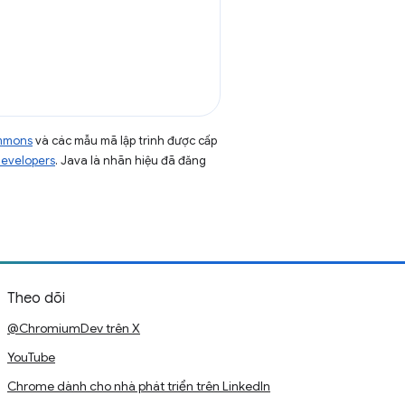
ommons
và các mẫu mã lập trình được cấp
Developers
. Java là nhãn hiệu đã đăng
Theo dõi
@ChromiumDev trên X
YouTube
Chrome dành cho nhà phát triển trên LinkedIn