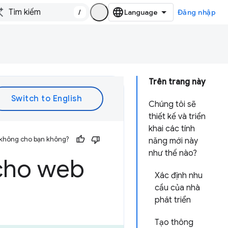
/
Đăng nhập
Trên trang này
Chúng tôi sẽ
thiết kế và triển
khai các tính
 không cho bạn không?
năng mới này
như thế nào?
 cho web
Xác định nhu
cầu của nhà
phát triển
Tạo thông