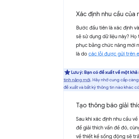
Xác định nhu cầu của 
Bước đầu tiên là xác định v
sẽ sử dụng dữ liệu này? Họ
phục bằng chức năng mới nà
là do
các lỗi được gửi trên
Lưu ý:
Bạn có đề xuất về một khả
tính năng mới
. Hãy nhớ cung cấp càng 
đề xuất và bất kỳ thông tin nào khác có
Tạo thông báo giải thí
Sau khi xác định nhu cầu về
để giải thích vấn đề đó, cù
về thiết kế sống động sẽ trả