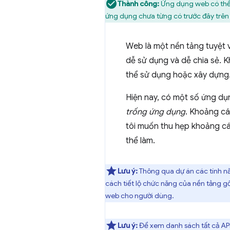
Thành công:
Ứng dụng web có thể 
ứng dụng chưa từng có trước đây trê
Web là một nền tảng tuyệt v
dễ sử dụng và dễ chia sẻ. K
thể sử dụng hoặc xây dựng
Hiện nay, có một số ứng dụ
trống ứng dụng
. Khoảng cá
tôi muốn thu hẹp khoảng cá
thể làm.
Lưu ý:
Thông qua dự án các tính n
cách tiết lộ chức năng của nền tảng gốc
web cho người dùng.
Lưu ý:
Để xem danh sách tất cả API