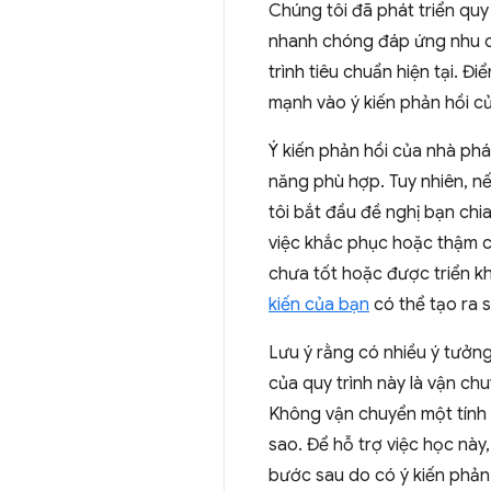
Chúng tôi đã phát triển quy
nhanh chóng đáp ứng nhu cầ
trình tiêu chuẩn hiện tại. Đ
mạnh vào ý kiến phản hồi củ
Ý kiến phản hồi của nhà phá
năng phù hợp. Tuy nhiên, nếu
tôi bắt đầu đề nghị bạn chi
việc khắc phục hoặc thậm c
chưa tốt hoặc được triển kh
kiến của bạn
có thể tạo ra s
Lưu ý rằng có nhiều ý tưởng
của quy trình này là vận ch
Không vận chuyển một tính 
sao. Để hỗ trợ việc học này
bước sau do có ý kiến phản 