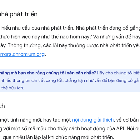
nhà phát triển
à hiểu nhu cầu của nhà phát triển. Nhà phát triển đang cố gắn
 thực hiện việc này như thế nào hôm nay? Và những vấn đề ha
y. Thông thường, các lỗi này thường được nhà phát triển yêu
 errors.chromium.org
.
 năng mà bạn cho rằng chúng tôi nên cân nhắc?
Hãy cho chúng tôi biế
nhiều thông tin chi tiết càng tốt, chẳng hạn như vấn đề bạn đang cố gắ
 thể hữu ích.
ch
 một tính năng mới, hãy tạo một
nội dung giải thích
, về cơ bản 
ng với một số mã mẫu cho thấy cách hoạt động của API. Nội dung
i qua nhiều lần lặp lại khi chức năng mới phát triển.