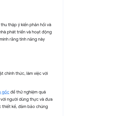
 thu thập ý kiến phản hồi và
 nhà phát triển và hoạt động
minh rằng tính năng này
ật chính thức, làm việc với
n gốc
để thử nghiệm quá
 với người dùng thực và đưa
ực thiết kế, đảm bảo chúng