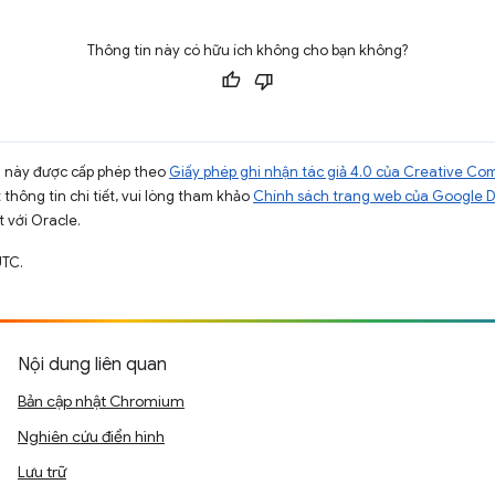
Thông tin này có hữu ích không cho bạn không?
ng này được cấp phép theo
Giấy phép ghi nhận tác giả 4.0 của Creative C
t thông tin chi tiết, vui lòng tham khảo
Chính sách trang web của Google 
t với Oracle.
UTC.
Nội dung liên quan
Bản cập nhật Chromium
Nghiên cứu điển hình
Lưu trữ