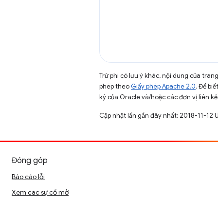
Trừ phi có lưu ý khác, nội dung của tra
phép theo
Giấy phép Apache 2.0
. Để biế
ký của Oracle và/hoặc các đơn vị liên kế
Cập nhật lần gần đây nhất: 2018-11-12 
Đóng góp
Báo cáo lỗi
Xem các sự cố mở