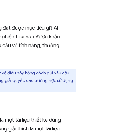
g đạt được mục tiêu gì? Ai
y phiền toái nào được khắc
 cầu về tính năng, thường
t về điều này bằng cách gửi
yêu cầu
ng giải quyết, các trường hợp sử dụng
là một tài liệu thiết kế dùng
 giải thích là một tài liệu