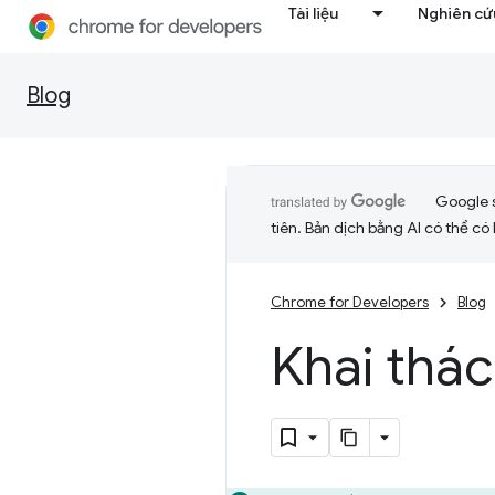
Tài liệu
Nghiên cứu
Blog
Google 
tiên. Bản dịch bằng AI có thể có l
Chrome for Developers
Blog
Khai thá