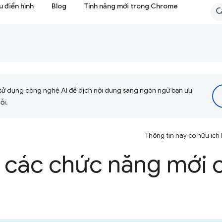
 điển hình
Blog
Tính năng mới trong Chrome
sử dụng công nghệ AI để dịch nội dung sang ngôn ngữ bạn ưu
ỗi.
Thông tin này có hữu ích
c các chức năng mới