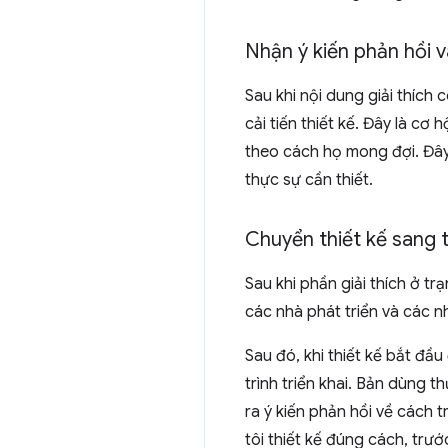
Nhận ý kiến phản hồi và
Sau khi nội dung giải thích 
cải tiến thiết kế. Đây là c
theo cách họ mong đợi. Đây
thực sự cần thiết.
Chuyển thiết kế sang t
Sau khi phần giải thích ở tr
các nhà phát triển và các nh
Sau đó, khi thiết kế bắt đầ
trình triển khai. Bản dùng
ra ý kiến phản hồi về cách t
tôi thiết kế đúng cách, trước