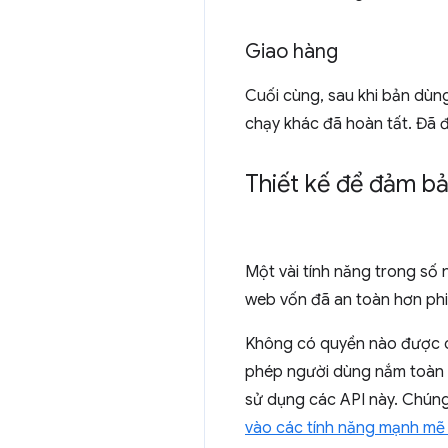
Giao hàng
Cuối cùng, sau khi bản dùn
chạy khác đã hoàn tất. Đã đ
Thiết kế để đảm b
Một vài tính năng trong số 
web vốn đã an toàn hơn phi
Không có quyền nào được c
phép người dùng nắm toàn q
sử dụng các API này. Chúng 
vào các tính năng mạnh mẽ