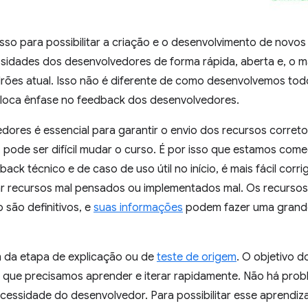
o para possibilitar a criação e o desenvolvimento de novos
dades dos desenvolvedores de forma rápida, aberta e, o ma
ões atual. Isso não é diferente de como desenvolvemos tod
loca ênfase no feedback dos desenvolvedores.
ores é essencial para garantir o envio dos recursos correto
 pode ser difícil mudar o curso. É por isso que estamos com
k técnico e de caso de uso útil no início, é mais fácil corri
ar recursos mal pensados ou implementados mal. Os recurso
são definitivos, e
suas informações
podem fazer uma grande
m da etapa de explicação ou de
teste de origem
. O objetivo d
ica que precisamos aprender e iterar rapidamente. Não há pro
ecessidade do desenvolvedor. Para possibilitar esse aprendi