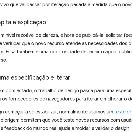
ivo que vai passar por iteração pesada à medida que o novo
pita a explicação
 nível razoável de clareza, é hora de publicá-la, solicitar fee
 verificar que o novo recurso atende às necessidades dos 
m. Essa também é uma oportunidade de reunir o apoio público
rso.
ma especificação e iterar
m bom estado, o trabalho de design passa para uma especif
os fornecedores de navegadores para iterar e melhorar o d
gn começar a se estabilizar, normalmente usamos um
teste d
e origem permitem que você teste novos recursos com usuári
e feedback do mundo real ajuda a moldar e validar o design