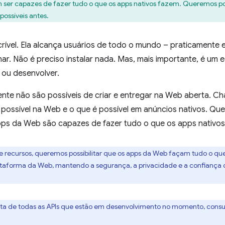
 ser capazes de fazer tudo o que os apps nativos fazem. Queremos poss
ossíveis antes.
rível. Ela alcança usuários de todo o mundo – praticamente e
lhar. Não é preciso instalar nada. Mas, mais importante, é um
 ou desenvolver.
nte não são possíveis de criar e entregar na Web aberta. 
é possível na Web e o que é possível em anúncios nativos. Q
pps da Web são capazes de fazer tudo o que os apps nativos
e recursos, queremos possibilitar que os apps da Web façam tudo o qu
ataforma da Web, mantendo a segurança, a privacidade e a confiança do
ista de todas as APIs que estão em desenvolvimento no momento, cons