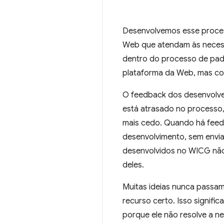
Desenvolvemos esse process
Web que atendam às necessi
dentro do processo de padr
plataforma da Web, mas co
O feedback dos desenvolved
está atrasado no processo,
mais cedo. Quando há feedbac
desenvolvimento, sem envi
desenvolvidos no WICG não 
deles.
Muitas ideias nunca passa
recurso certo. Isso signif
porque ele não resolve a n