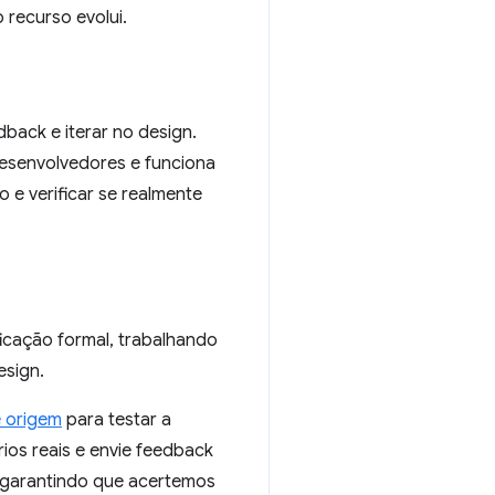
 recurso evolui.
dback e iterar no design.
desenvolvedores e funciona
 e verificar se realmente
icação formal, trabalhando
esign.
e origem
para testar a
os reais e envie feedback
, garantindo que acertemos