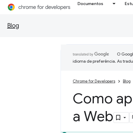
Documentos
Est
Blog
O Google
idioma de preferência. As trad
Chrome for Developers
Blog
Como apr
a Web