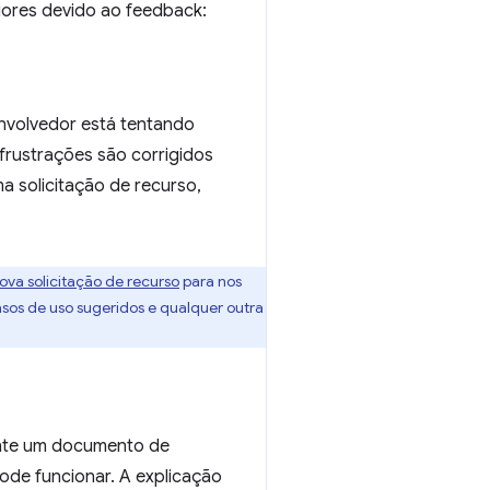
iores devido ao feedback:
envolvedor está tentando
frustrações são corrigidos
a solicitação de recurso,
ova solicitação de recurso
para nos
asos de uso sugeridos e qualquer outra
nte um documento de
ode funcionar. A explicação