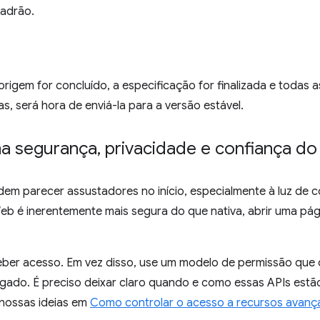
padrão.
origem for concluído, a especificação for finalizada e todas 
, será hora de enviá-la para a versão estável.
na segurança
,
privacidade e confiança do
dem parecer assustadores no início, especialmente à luz de
eb é inerentemente mais segura do que nativa, abrir uma pá
ber acesso. Em vez disso, use um modelo de permissão que d
ogado. É preciso deixar claro quando e como essas APIs est
nossas ideias em
Como controlar o acesso a recursos avanç