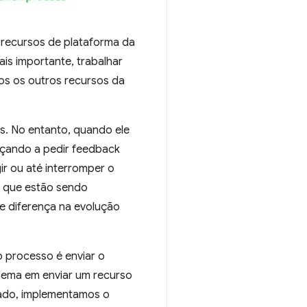
 recursos de plataforma da
is importante, trabalhar
os os outros recursos da
s. No entanto, quando ele
eçando a pedir feedback
gir ou até interromper o
s que estão sendo
 diferença na evolução
o processo é enviar o
blema em enviar um recurso
zado, implementamos o