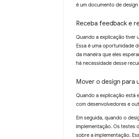
é um documento de design v
Receba feedback e re
Quando a explicação tiver um
Essa é uma oportunidade de
da maneira que eles espera
há necessidade desse recu
Mover o design para u
Quando a explicação está e
com desenvolvedores e outr
Em seguida, quando o desi
implementação. Os testes d
sobre a implementação. Ess