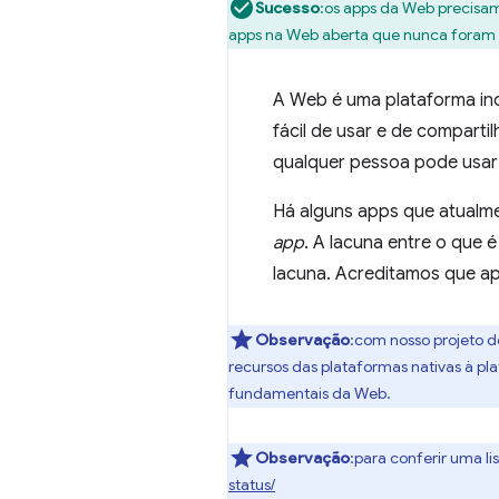
Sucesso
:os apps da Web precisam
apps na Web aberta que nunca foram p
A Web é uma plataforma inc
fácil de usar e de comparti
qualquer pessoa pode usar
Há alguns apps que atualme
app
. A lacuna entre o que 
lacuna. Acreditamos que a
Observação
:com nosso projeto d
recursos das plataformas nativas à pl
fundamentais da Web.
Observação
:para conferir uma l
status/