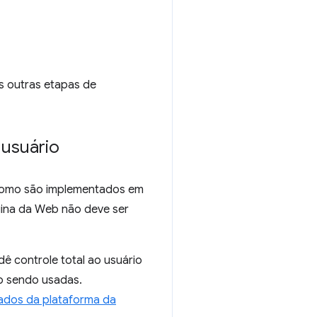
as outras etapas de
 usuário
 como são implementados em
gina da Web não deve ser
ê controle total ao usuário
ão sendo usadas.
ados da plataforma da