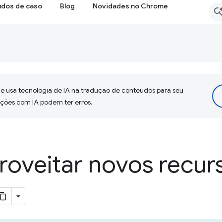
udos de caso
Blog
Novidades no Chrome
 usa tecnologia de IA na tradução de conteúdos para seu
uções com IA podem ter erros.
oveitar novos recur