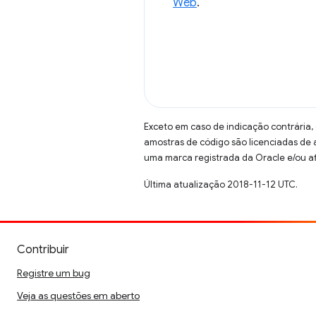
Web
.
Exceto em caso de indicação contrária,
amostras de código são licenciadas de
uma marca registrada da Oracle e/ou af
Última atualização 2018-11-12 UTC.
Contribuir
Registre um bug
Veja as questões em aberto