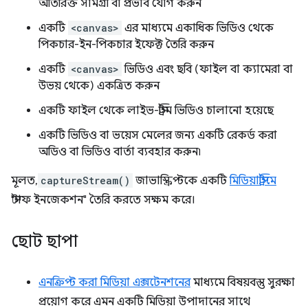
অতিরিক্ত সামগ্রী বা প্রভাব যোগ করুন
একটি
<canvas>
এর মাধ্যমে একাধিক ভিডিও থেকে
পিকচার-ইন-পিকচার ইফেক্ট তৈরি করুন
একটি
<canvas>
ভিডিও এবং ছবি (ফাইল বা ক্যামেরা বা
উভয় থেকে) একত্রিত করুন
একটি ফাইল থেকে লাইভ-স্ট্রিম ভিডিও চালানো হয়েছে
একটি ভিডিও বা ভয়েস মেলের জন্য একটি রেকর্ড করা
অডিও বা ভিডিও বার্তা ব্যবহার করুন৷
মূলত,
captureStream()
জাভাস্ক্রিপ্টকে একটি
মিডিয়াস্ট্রিমে
"স্টাফ ইনজেকশন" তৈরি করতে সক্ষম করে।
ছোট ছাপা
এনক্রিপ্ট করা মিডিয়া এক্সটেনশনের
মাধ্যমে বিষয়বস্তু সুরক্ষা
প্রয়োগ করে এমন একটি মিডিয়া উপাদানের সাথে