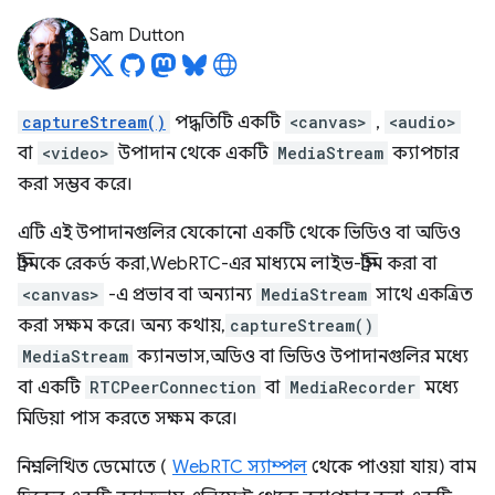
Sam Dutton
captureStream()
পদ্ধতিটি একটি
<canvas>
,
<audio>
বা
<video>
উপাদান থেকে একটি
MediaStream
ক্যাপচার
করা সম্ভব করে।
এটি এই উপাদানগুলির যেকোনো একটি থেকে ভিডিও বা অডিও
স্ট্রিমকে রেকর্ড করা, WebRTC-এর মাধ্যমে লাইভ-স্ট্রিম করা বা
<canvas>
-এ প্রভাব বা অন্যান্য
MediaStream
সাথে একত্রিত
করা সক্ষম করে। অন্য কথায়,
captureStream()
MediaStream
ক্যানভাস, অডিও বা ভিডিও উপাদানগুলির মধ্যে
বা একটি
RTCPeerConnection
বা
MediaRecorder
মধ্যে
মিডিয়া পাস করতে সক্ষম করে।
নিম্নলিখিত ডেমোতে (
WebRTC স্যাম্পল
থেকে পাওয়া যায়) বাম