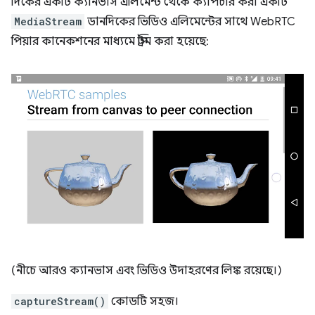
দিকের একটি ক্যানভাস এলিমেন্ট থেকে ক্যাপচার করা একটি
MediaStream
ডানদিকের ভিডিও এলিমেন্টের সাথে WebRTC
পিয়ার কানেকশনের মাধ্যমে স্ট্রিম করা হয়েছে:
(নীচে আরও ক্যানভাস এবং ভিডিও উদাহরণের লিঙ্ক রয়েছে।)
captureStream()
কোডটি সহজ।