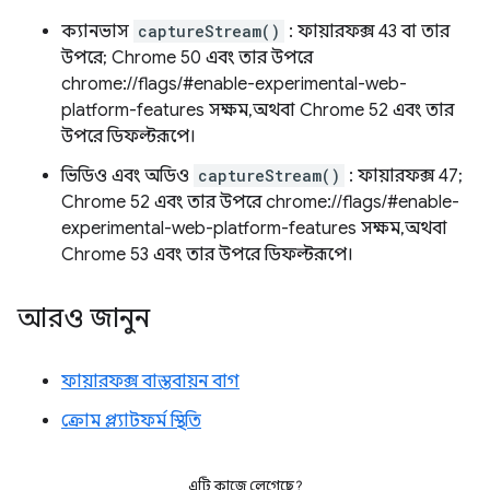
ক্যানভাস
captureStream()
: ফায়ারফক্স 43 বা তার
উপরে; Chrome 50 এবং তার উপরে
chrome://flags/#enable-experimental-web-
platform-features সক্ষম, অথবা Chrome 52 এবং তার
উপরে ডিফল্টরূপে।
ভিডিও এবং অডিও
captureStream()
: ফায়ারফক্স 47;
Chrome 52 এবং তার উপরে chrome://flags/#enable-
experimental-web-platform-features সক্ষম, অথবা
Chrome 53 এবং তার উপরে ডিফল্টরূপে।
আরও জানুন
ফায়ারফক্স বাস্তবায়ন বাগ
ক্রোম প্ল্যাটফর্ম স্থিতি
এটি কাজে লেগেছে?