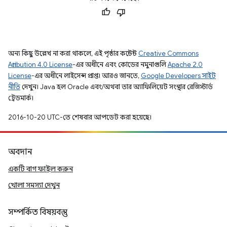
অন্য কিছু উল্লেখ না করা থাকলে, এই পৃষ্ঠার কন্টেন্ট
Creative Commons
Attribution 4.0 License
-এর অধীনে এবং কোডের নমুনাগুলি
Apache 2.0
License
-এর অধীনে লাইসেন্স প্রাপ্ত। আরও জানতে,
Google Developers সাইট
নীতি
দেখুন। Java হল Oracle এবং/অথবা তার অ্যাফিলিয়েট সংস্থার রেজিস্টার্ড
ট্রেডমার্ক।
2016-10-20 UTC-তে শেষবার আপডেট করা হয়েছে।
অবদান
একটি বাগ ফাইল করুন
খোলা সমস্যা দেখুন
সম্পর্কিত বিষয়বস্তু