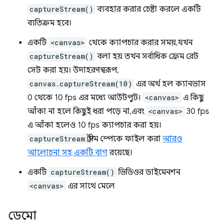
captureStream()
ব্যবহার করার চেষ্টা করলে একটি
ব্যতিক্রম হবে।
একটি
<canvas>
থেকে ক্যাপচার করার সময়, যখন
captureStream()
বলা হয় তখন সর্বাধিক ফ্রেম রেট
সেট করা হয়। উদাহরণস্বরূপ,
canvas.captureStream(10)
এর অর্থ হল ক্যানভাস
0 থেকে 10 fps এর মধ্যে আউটপুট।
<canvas>
এ কিছু
আঁকা না হলে কিছুই ধরা পড়ে না, এবং
<canvas>
30 fps
এ আঁকা হলেও 10 fps ক্যাপচার করা হয়।
captureStream
স্ট্রীম স্পেকে ফাইল করা
আরও
আলোচনা সহ একটি বাগ
রয়েছে।
একটি
captureStream()
ভিডিওর ডাইমেনশন
<canvas>
এর সাথে মেলে
ডেমো