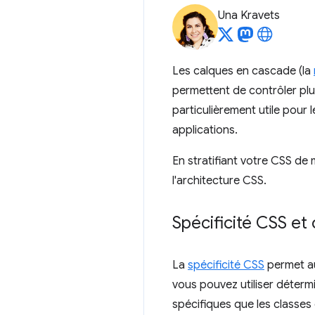
Una Kravets
Les calques en cascade (la
permettent de contrôler plus 
particulièrement utile pour 
applications.
En stratifiant votre CSS de 
l'architecture CSS.
Spécificité CSS et
La
spécificité CSS
permet au
vous pouvez utiliser détermi
spécifiques que les classes o