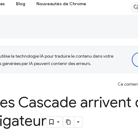
cas
Blog
Nouveautés de Chrome
tilise la technologie IA pour traduire le contenu dans votre
s générées par IA peuvent contenir des erreurs.
Ce contenu 
ues Cascade arrivent
igateur