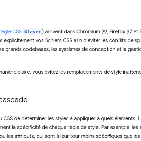
règle CSS
@layer
) arrivent dans Chromium 99, Firefox 97 et Sa
explicitement vos fichiers CSS afin d'éviter les conflits de spé
les grands codebases, les systèmes de conception et la gestio
manière claire, vous évitez les remplacements de style inatten
 cascade
 CSS de déterminer les styles à appliquer à quels éléments. L
nent la spécificité de chaque règle de style. Par exemple, le
u les attributs, qui sont à leur tour moins spécifiques que les I