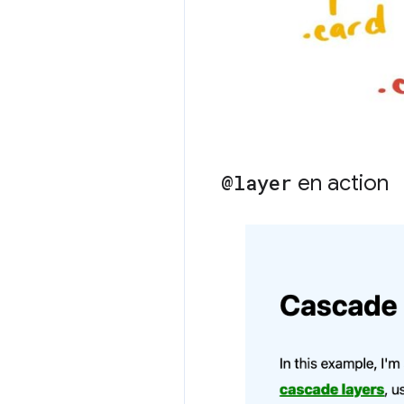
@layer
en action