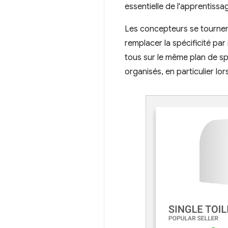
essentielle de l'apprentiss
Les concepteurs se tournen
remplacer la spécificité par
tous sur le même plan de spé
organisés, en particulier l