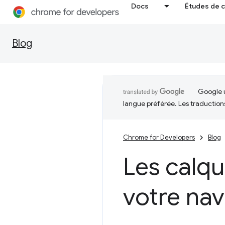
Docs
Études de 
Blog
Google u
langue préférée. Les traduction
Chrome for Developers
Blog
Les calq
votre nav