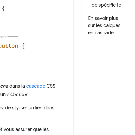
de spécificité
En savoir plus
sur les calques
en cascade
che
dans la
cascade
CSS.
d'un
sélecteur
.
ez de styliser un lien dans
et vous assurer que les