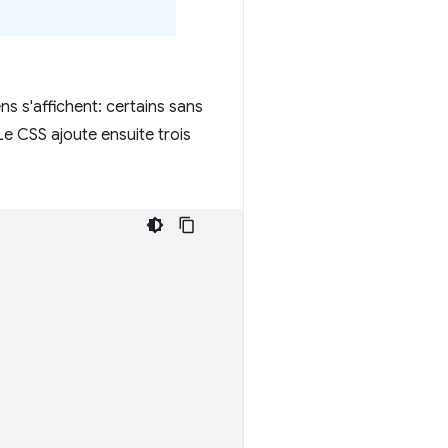
iens s'affichent: certains sans
 Le CSS ajoute ensuite trois