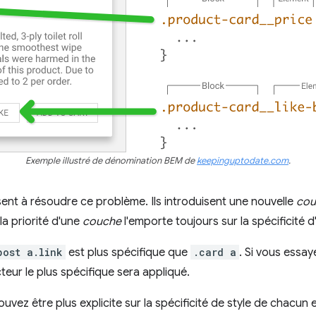
Exemple illustré de dénomination BEM de
keepinguptodate.com
.
nt à résoudre ce problème. Ils introduisent une nouvelle
cou
la priorité d'une
couche
l'emporte toujours sur la spécificité 
post a.link
est plus spécifique que
.card a
. Si vous essay
cteur le plus spécifique sera appliqué.
ouvez être plus explicite sur la spécificité de style de chacun 