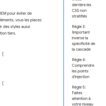
derrière les
CSS non
BEM pour éviter de
stratifiés
éléments, vous les placez
r des styles aussi
Règle 3:
!important
ion tiers.
inverse la
spécificité de
la cascade
Règle 4:
Comprendre
les points
d'injection
Règle 5:
Faites
attention à
votre niveau