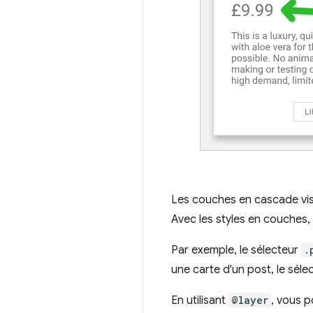
Les couches en cascade vise
Avec les styles en couches, 
Par exemple, le sélecteur
.
une carte d'un post, le séle
En utilisant
@layer
, vous p