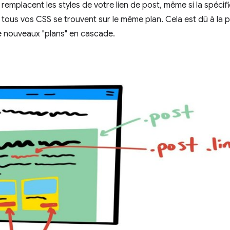
 remplacent les styles de votre lien de post, même si la spécifi
 tous vos CSS se trouvent sur le même plan. Cela est dû à la p
e nouveaux "plans" en cascade.