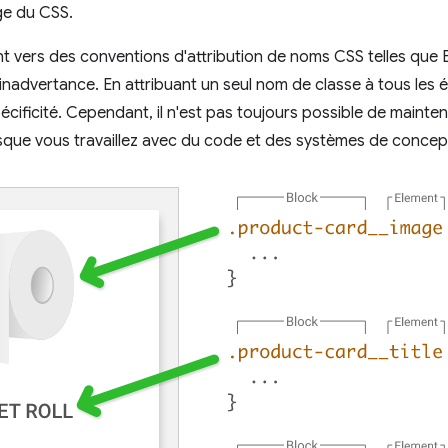
age du CSS.
t vers des conventions d'attribution de noms CSS telles que 
 inadvertance. En attribuant un seul nom de classe à tous les 
cificité. Cependant, il n'est pas toujours possible de mainteni
orsque vous travaillez avec du code et des systèmes de concept