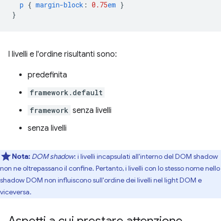
p
{
margin-block
:
0.75
em
}
}
I livelli e l'ordine risultanti sono:
predefinita
framework.default
framework
senza livelli
senza livelli
Nota:
DOM shadow
: i livelli incapsulati all'interno del DOM shadow
non ne oltrepassano il confine. Pertanto, i livelli con lo stesso nome nello
shadow DOM non influiscono sull'ordine dei livelli nel light DOM e
viceversa.
Aspetti a cui prestare attenzione