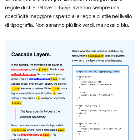
regole di stile nel livello
base
avranno sempre una
specificità maggiore rispetto alle regole di stile nel livello
di tipografia. Non saranno più link verdi, ma rossi o blu.