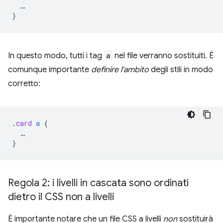
…
}
In questo modo, tutti i tag
a
nel file verranno sostituiti. È
comunque importante
definire l'ambito
degli stili in modo
corretto:
.
card
a
{
…
}
Regola 2: i livelli in cascata sono ordinati
dietro il CSS non a livelli
È importante notare che un file CSS a livelli
non
sostituirà