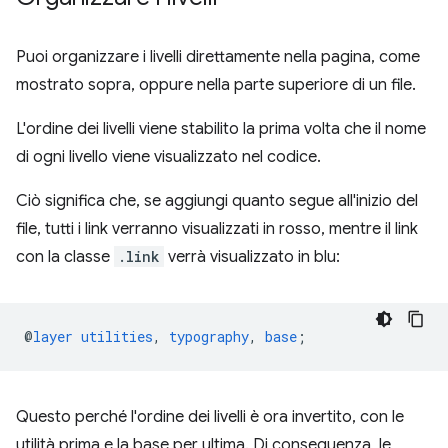
Puoi organizzare i livelli direttamente nella pagina, come
mostrato sopra, oppure nella parte superiore di un file.
L'ordine dei livelli viene stabilito la prima volta che il nome
di ogni livello viene visualizzato nel codice.
Ciò significa che, se aggiungi quanto segue all'inizio del
file, tutti i link verranno visualizzati in rosso, mentre il link
con la classe
.link
verrà visualizzato in blu:
@
layer
utilities
,
typography
,
base
;
Questo perché l'ordine dei livelli è ora invertito, con le
utilità prima e la base per ultima. Di conseguenza, le