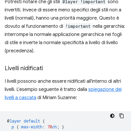
Potresti notare che gli stili
@layer !important
sono
invertiti. Invece di essere meno specifici degli stili non a
livelli (normali), hanno una priorità maggiore. Questo è
dovuto al funzionamento di
!important
nella gerarchia:
interrompe la normale applicazione gerarchica nei fogli
di stile e inverte la normale specificità a livello di livello
(precedenza).
Livelli nidificati
I livelli possono anche essere nidificati all'interno di altri
livelli. L'esempio seguente è tratto dalla
spiegazione dei
livelli a cascata
di Miriam Suzanne:
@
layer
default
{
p
{
max-width
:
70
ch
;
}