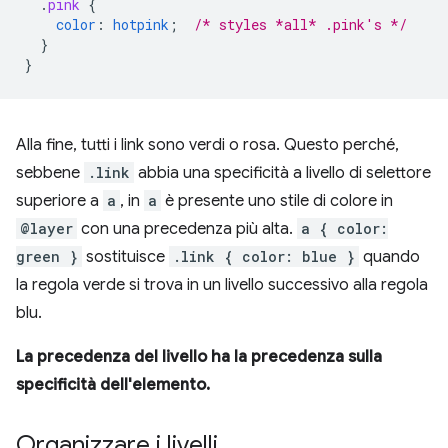
.
pink
{
color
:
hotpink
;
/* styles *all* .pink's */
}
}
Alla fine, tutti i link sono verdi o rosa. Questo perché,
sebbene
.link
abbia una specificità a livello di selettore
superiore a
a
, in
a
è presente uno stile di colore in
@layer
con una precedenza più alta.
a { color:
green }
sostituisce
.link { color: blue }
quando
la regola verde si trova in un livello successivo alla regola
blu.
La precedenza del livello ha la precedenza sulla
specificità dell'elemento.
Organizzare i livelli