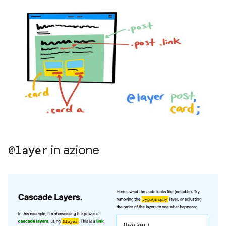
@layer
in azione