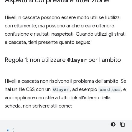
I livelli in cascata possono essere molto utili se li utilizzi
correttamente, ma possono anche creare ulteriore
confusione e risultati inaspettati. Quando utilizzi gli strati
a cascata, tieni presente quanto segue:
Regola 1: non utilizzare
@layer
per l'ambito
I livelli a cascata non risolvono il problema dell'ambito. Se
hai un file CSS con un
@layer
, ad esempio
card.css
, e
vuoi applicare uno stile a tutti i link all'interno della
scheda, non scrivere stili come:
a
{