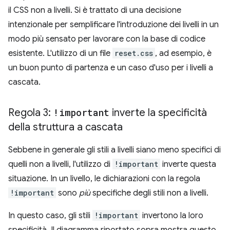
il CSS non a livelli. Si è trattato di una decisione
intenzionale per semplificare l'introduzione dei livelli in un
modo più sensato per lavorare con la base di codice
esistente. L'utilizzo di un file
reset.css
, ad esempio, è
un buon punto di partenza e un caso d'uso per i livelli a
cascata.
Regola 3:
!important
inverte la specificità
della struttura a cascata
Sebbene in generale gli stili a livelli siano meno specifici di
quelli non a livelli, l'utilizzo di
!important
inverte questa
situazione. In un livello, le dichiarazioni con la regola
!important
sono
più
specifiche degli stili non a livelli.
In questo caso, gli stili
!important
invertono la loro
specificità. Il diagramma riportato sopra mostra questo