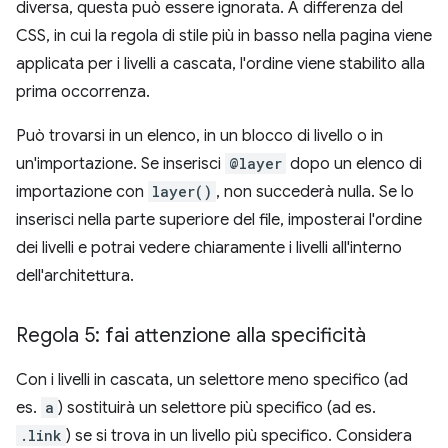
diversa, questa può essere ignorata. A differenza del
CSS, in cui la regola di stile più in basso nella pagina viene
applicata per i livelli a cascata, l'ordine viene stabilito alla
prima occorrenza.
Può trovarsi in un elenco, in un blocco di livello o in
un'importazione. Se inserisci
@layer
dopo un elenco di
importazione con
layer()
, non succederà nulla. Se lo
inserisci nella parte superiore del file, imposterai l'ordine
dei livelli e potrai vedere chiaramente i livelli all'interno
dell'architettura.
Regola 5: fai attenzione alla specificità
Con i livelli in cascata, un selettore meno specifico (ad
es.
a
) sostituirà un selettore più specifico (ad es.
.link
) se si trova in un livello più specifico. Considera