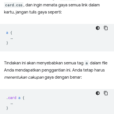
card.css
, dan ingin menata gaya semua link dalam
kartu, jangan tulis gaya seperti:
a
{
…
}
Tindakan ini akan menyebabkan semua tag
a
dalam file
Anda mendapatkan penggantian ini. Anda tetap harus
menentukan cakupan
gaya dengan benar:
.
card
a
{
…
}