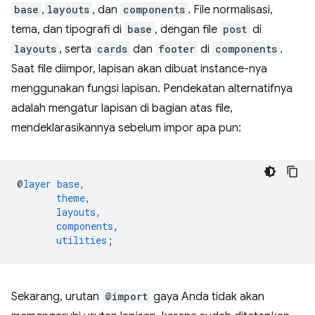
base
,
layouts
, dan
components
. File normalisasi,
tema, dan tipografi di
base
, dengan file
post
di
layouts
, serta
cards
dan
footer
di
components
.
Saat file diimpor, lapisan akan dibuat instance-nya
menggunakan fungsi lapisan. Pendekatan alternatifnya
adalah mengatur lapisan di bagian atas file,
mendeklarasikannya sebelum impor apa pun:
@
layer
base
,
theme
,
layouts
,
components
,
utilities
;
Sekarang, urutan
@import
gaya Anda tidak akan