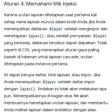
Aturan 4: Memahami titik injeksi
Karena urutan lapisan ditetapkan saat pertama kali
setiap nama lapisan muncul dalam kode Anda, jika Anda
menempatkan deklarasi
@layer
setelah mengimpor dan
menetapkan
layer()
, atau setelah pernyataan
@layer
yang berbeda, deklarasi tersebut dapat diabaikan. Tidak
seperti di CSS, yang menerapkan aturan gaya paling
bawah di halaman untuk lapisan cascade, urutan
ditetapkan pada instance pertama.
Ini dapat berupa daftar, blok lapisan, atau impor. Jika
Anda menempatkan
@layer
setelah daftar impor
dengan
layer()
, tindakan ini tidak akan melakukan apa
pun. Menempatkannya di bagian atas file akan
membuatnya menetapkan urutan lapisan, dan membantu
Anda melihat lapisan dalam arsitektur dengan jelas.