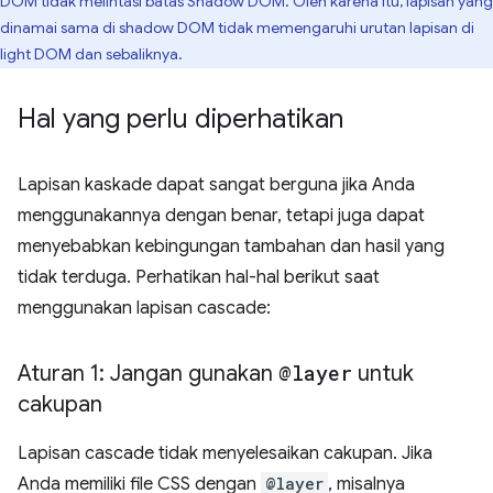
DOM tidak melintasi batas Shadow DOM. Oleh karena itu, lapisan yang
dinamai sama di shadow DOM tidak memengaruhi urutan lapisan di
light DOM dan sebaliknya.
Hal yang perlu diperhatikan
Lapisan kaskade dapat sangat berguna jika Anda
menggunakannya dengan benar, tetapi juga dapat
menyebabkan kebingungan tambahan dan hasil yang
tidak terduga. Perhatikan hal-hal berikut saat
menggunakan lapisan cascade:
Aturan 1: Jangan gunakan
@layer
untuk
cakupan
Lapisan cascade tidak menyelesaikan cakupan. Jika
Anda memiliki file CSS dengan
@layer
, misalnya