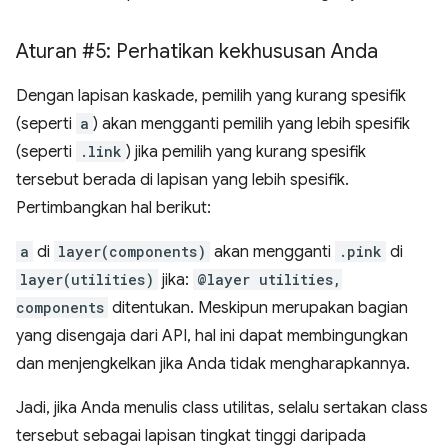
Aturan #5: Perhatikan kekhususan Anda
Dengan lapisan kaskade, pemilih yang kurang spesifik
(seperti
a
) akan mengganti pemilih yang lebih spesifik
(seperti
.link
) jika pemilih yang kurang spesifik
tersebut berada di lapisan yang lebih spesifik.
Pertimbangkan hal berikut:
a
di
layer(components)
akan mengganti
.pink
di
layer(utilities)
jika:
@layer utilities,
components
ditentukan. Meskipun merupakan bagian
yang disengaja dari API, hal ini dapat membingungkan
dan menjengkelkan jika Anda tidak mengharapkannya.
Jadi, jika Anda menulis class utilitas, selalu sertakan class
tersebut sebagai lapisan tingkat tinggi daripada