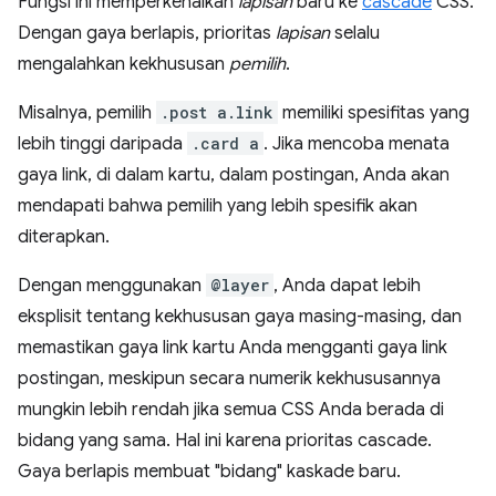
Fungsi ini memperkenalkan
lapisan
baru ke
cascade
CSS.
Dengan gaya berlapis, prioritas
lapisan
selalu
mengalahkan kekhususan
pemilih
.
Misalnya, pemilih
.post a.link
memiliki spesifitas yang
lebih tinggi daripada
.card a
. Jika mencoba menata
gaya link, di dalam kartu, dalam postingan, Anda akan
mendapati bahwa pemilih yang lebih spesifik akan
diterapkan.
Dengan menggunakan
@layer
, Anda dapat lebih
eksplisit tentang kekhususan gaya masing-masing, dan
memastikan gaya link kartu Anda mengganti gaya link
postingan, meskipun secara numerik kekhususannya
mungkin lebih rendah jika semua CSS Anda berada di
bidang yang sama. Hal ini karena prioritas cascade.
Gaya berlapis membuat "bidang" kaskade baru.