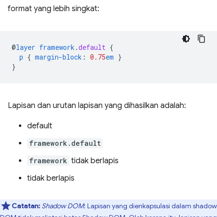
format yang lebih singkat:
@
layer
framework
.
default
{
p
{
margin-block
:
0.75
em
}
}
Lapisan dan urutan lapisan yang dihasilkan adalah:
default
framework.default
framework
tidak berlapis
tidak berlapis
Catatan:
Shadow DOM
: Lapisan yang dienkapsulasi dalam shadow