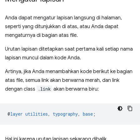
Anda dapat mengatur lapisan langsung di halaman,
seperti yang ditunjukkan di atas, atau Anda dapat
mengaturnya di bagian atas file.
Urutan lapisan ditetapkan saat pertama kali setiap nama
lapisan muncul dalam kode Anda.
Artinya, jika Anda menambahkan kode berikut ke bagian
atas file, semua link akan berwarna merah, dan link
dengan class
.link
akan berwarna biru:
@
layer
utilities
,
typography
,
base
;
Hal ini karena urutan lapisan sekarang dibalik,