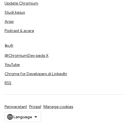
Update Chromium
Studi kasus
Arsip
Podcast & acara
Ikuti
@ChromiumDev pada X
YouTube
Chrome for Developers di LinkedIn
RSS
Persyaratan
Privasi
Manage cookies