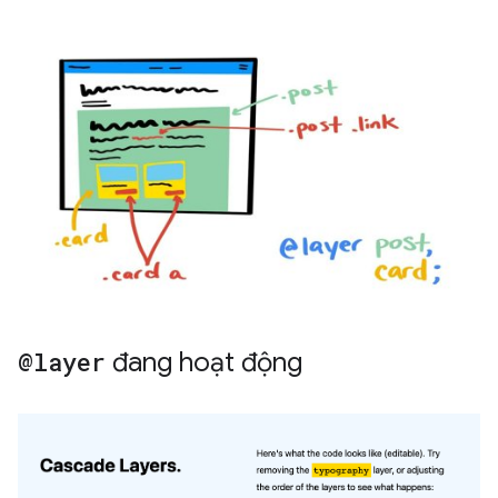
@layer
đang hoạt động