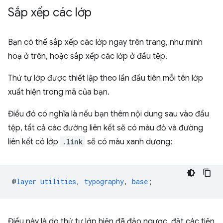
Sắp xếp các lớp
Bạn có thể sắp xếp các lớp ngay trên trang, như minh
hoạ ở trên, hoặc sắp xếp các lớp ở đầu tệp.
Thứ tự lớp được thiết lập theo lần đầu tiên mỗi tên lớp
xuất hiện trong mã của bạn.
Điều đó có nghĩa là nếu bạn thêm nội dung sau vào đầu
tệp, tất cả các đường liên kết sẽ có màu đỏ và đường
liên kết có lớp
.link
sẽ có màu xanh dương:
@
layer
utilities
,
typography
,
base
;
Điều này là do thứ tự lớp hiện đã đảo ngược, đặt các tiện