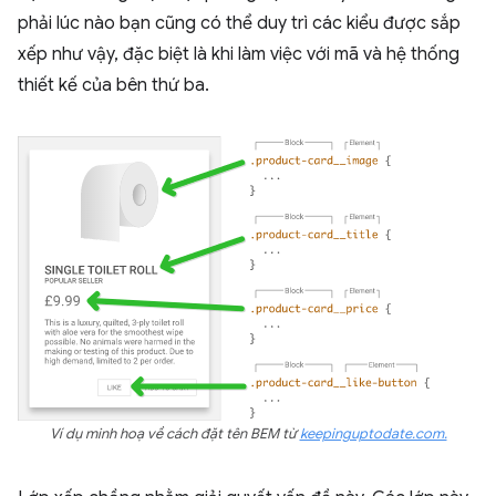
phải lúc nào bạn cũng có thể duy trì các kiểu được sắp
xếp như vậy, đặc biệt là khi làm việc với mã và hệ thống
thiết kế của bên thứ ba.
Ví dụ minh hoạ về cách đặt tên BEM từ
keepinguptodate.com.