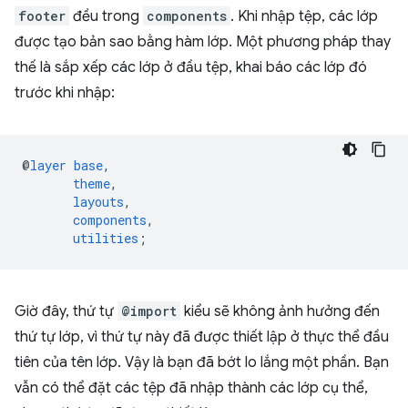
footer
đều trong
components
. Khi nhập tệp, các lớp
được tạo bản sao bằng hàm lớp. Một phương pháp thay
thế là sắp xếp các lớp ở đầu tệp, khai báo các lớp đó
trước khi nhập:
@
layer
base
,
theme
,
layouts
,
components
,
utilities
;
Giờ đây, thứ tự
@import
kiểu sẽ không ảnh hưởng đến
thứ tự lớp, vì thứ tự này đã được thiết lập ở thực thể đầu
tiên của tên lớp. Vậy là bạn đã bớt lo lắng một phần. Bạn
vẫn có thể đặt các tệp đã nhập thành các lớp cụ thể,