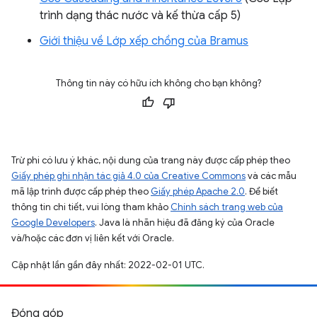
trình dạng thác nước và kế thừa cấp 5)
Giới thiệu về Lớp xếp chồng của Bramus
Thông tin này có hữu ích không cho bạn không?
Trừ phi có lưu ý khác, nội dung của trang này được cấp phép theo
Giấy phép ghi nhận tác giả 4.0 của Creative Commons
và các mẫu
mã lập trình được cấp phép theo
Giấy phép Apache 2.0
. Để biết
thông tin chi tiết, vui lòng tham khảo
Chính sách trang web của
Google Developers
. Java là nhãn hiệu đã đăng ký của Oracle
và/hoặc các đơn vị liên kết với Oracle.
Cập nhật lần gần đây nhất: 2022-02-01 UTC.
Đóng góp