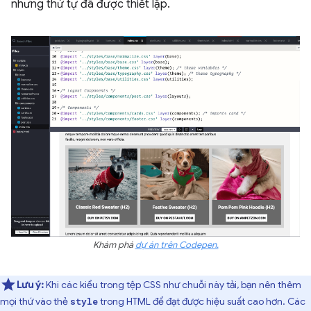
nhưng thứ tự đã được thiết lập.
Khám phá
dự án trên Codepen.
Lưu ý:
Khi các kiểu trong tệp CSS như chuỗi này tải, bạn nên thêm
mọi thứ vào thẻ
trong HTML để đạt được hiệu suất cao hơn. Các
style