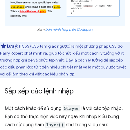
Xem
bản minh hoạ trên Codepen.
Lưu ý:
ITCSS
(CSS tam giác ngược) là một phương pháp CSS do
Harry Robert phát minh ra, giúp tổ chức kiểu một cách lý tưởng với ít
trường hợp ghi đè và phức tạp nhất. Đây là cách lý tưởng để sắp xếp
các kiểu phân lớp: từ ít đến nhiều chi tiết nhất và là một quy ước tuyệt
vời để làm theo khi viết các kiểu phân lớp.
Sắp xếp các lệnh nhập
Một cách khác để sử dụng
@layer
là với các tệp nhập.
Bạn có thể thực hiện việc này ngay khi nhập kiểu bằng
cách sử dụng hàm
layer()
như trong ví dụ sau: