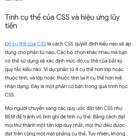
Tính cụ thể của CSS và hiệu ứng lũy
tiến
Độ cụ thể của CSS
là cách CSS quyết định kiểu nào sẽ áp
dụng cho phần tử nào. Các bộ chọn khác nhau mà bạn
có thể sử dụng sẽ xác định mức độ cụ thể của bất kỳ
quy tắc kiểu nào. Ví dụ: phần tử ít cụ thể hơn lớp hoặc
thuộc tính, và lớp hoặc thuộc tính lại ít cụ thể hơn mã
nhận dạng. Đây là một phần cơ bản trong quá trình học
CSS.
Mọi người chuyển sang các quy ước đặt tên CSS như
BEM để tránh vô tình ghi đè tính cụ thể. Bằng cách đặt
mọi thứ thành một tên lớp duy nhất, mọi thứ đều được
đặt trên cùng một mặt phẳng cụ thể. Tuy nhiên, không