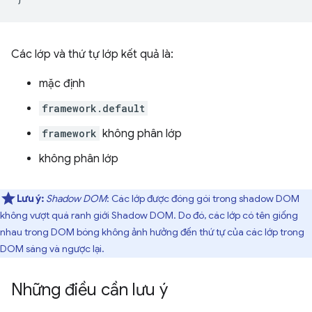
Các lớp và thứ tự lớp kết quả là:
mặc định
framework.default
framework
không phân lớp
không phân lớp
Lưu ý:
Shadow DOM
: Các lớp được đóng gói trong shadow DOM
không vượt quá ranh giới Shadow DOM. Do đó, các lớp có tên giống
nhau trong DOM bóng không ảnh hưởng đến thứ tự của các lớp trong
DOM sáng và ngược lại.
Những điều cần lưu ý