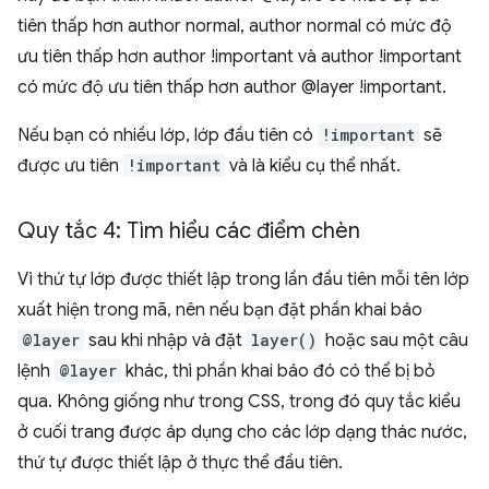
tiên thấp hơn author normal, author normal có mức độ
ưu tiên thấp hơn author !important và author !important
có mức độ ưu tiên thấp hơn author @layer !important.
Nếu bạn có nhiều lớp, lớp đầu tiên có
!important
sẽ
được ưu tiên
!important
và là kiểu cụ thể nhất.
Quy tắc 4: Tìm hiểu các điểm chèn
Vì thứ tự lớp được thiết lập trong lần đầu tiên mỗi tên lớp
xuất hiện trong mã, nên nếu bạn đặt phần khai báo
@layer
sau khi nhập và đặt
layer()
hoặc sau một câu
lệnh
@layer
khác, thì phần khai báo đó có thể bị bỏ
qua. Không giống như trong CSS, trong đó quy tắc kiểu
ở cuối trang được áp dụng cho các lớp dạng thác nước,
thứ tự được thiết lập ở thực thể đầu tiên.