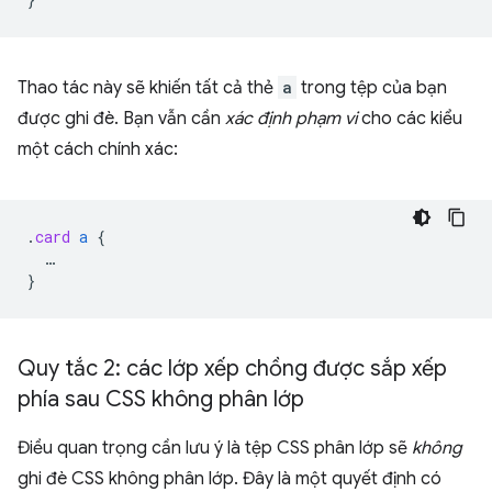
Thao tác này sẽ khiến tất cả thẻ
a
trong tệp của bạn
được ghi đè. Bạn vẫn cần
xác định phạm vi
cho các kiểu
một cách chính xác:
.
card
a
{
…
}
Quy tắc 2: các lớp xếp chồng được sắp xếp
phía sau CSS không phân lớp
Điều quan trọng cần lưu ý là tệp CSS phân lớp sẽ
không
ghi đè CSS không phân lớp. Đây là một quyết định có