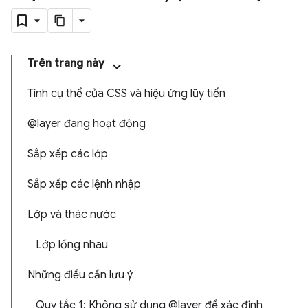
Trên trang này
Tính cụ thể của CSS và hiệu ứng lũy tiến
@layer đang hoạt động
Sắp xếp các lớp
Sắp xếp các lệnh nhập
Lớp và thác nước
Lớp lồng nhau
Những điều cần lưu ý
Quy tắc 1: Không sử dụng @layer để xác định