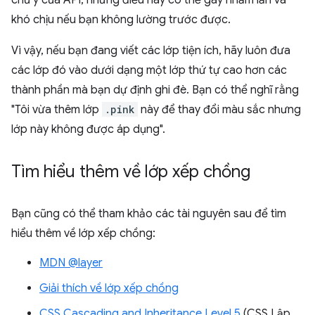
khó chịu nếu bạn không lường trước được.
Vì vậy, nếu bạn đang viết các lớp tiện ích, hãy luôn đưa
các lớp đó vào dưới dạng một lớp thứ tự cao hơn các
thành phần mà bạn dự định ghi đè. Bạn có thể nghĩ rằng
"Tôi vừa thêm lớp
.pink
này để thay đổi màu sắc nhưng
lớp này không được áp dụng".
Tìm hiểu thêm về lớp xếp chồng
Bạn cũng có thể tham khảo các tài nguyên sau để tìm
hiểu thêm về lớp xếp chồng:
MDN @layer
Giải thích về lớp xếp chồng
CSS Cascading and Inheritance Level 5
(CSS Lập