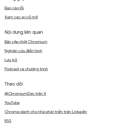
Báo cáo lỗi
Xem các sự cố mở
Nội dung liên quan
Bản cập nhật Chromium
Nghiên cứu điển hình
Lưu trữ
Podcast và chương trình
Theo dõi
@ChromiumDev trên X
YouTube
Chrome dành cho nhà phát triển trên LinkedIn
RSS