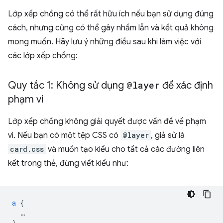
Lớp xếp chồng có thể rất hữu ích nếu bạn sử dụng đúng
cách, nhưng cũng có thể gây nhầm lẫn và kết quả không
mong muốn. Hãy lưu ý những điều sau khi làm việc với
các lớp xếp chồng:
Quy tắc 1: Không sử dụng
@layer
để xác định
phạm vi
Lớp xếp chồng không giải quyết được vấn đề về phạm
vi. Nếu bạn có một tệp CSS có
@layer
, giả sử là
card.css
và muốn tạo kiểu cho tất cả các đường liên
kết trong thẻ, đừng viết kiểu như:
a
{
…
}