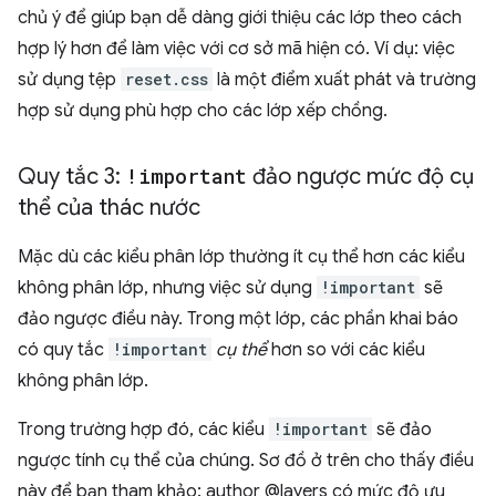
chủ ý để giúp bạn dễ dàng giới thiệu các lớp theo cách
hợp lý hơn để làm việc với cơ sở mã hiện có. Ví dụ: việc
sử dụng tệp
reset.css
là một điểm xuất phát và trường
hợp sử dụng phù hợp cho các lớp xếp chồng.
Quy tắc 3:
!important
đảo ngược mức độ cụ
thể của thác nước
Mặc dù các kiểu phân lớp thường ít cụ thể hơn các kiểu
không phân lớp, nhưng việc sử dụng
!important
sẽ
đảo ngược điều này. Trong một lớp, các phần khai báo
có quy tắc
!important
cụ thể
hơn so với các kiểu
không phân lớp.
Trong trường hợp đó, các kiểu
!important
sẽ đảo
ngược tính cụ thể của chúng. Sơ đồ ở trên cho thấy điều
này để bạn tham khảo: author @layers có mức độ ưu