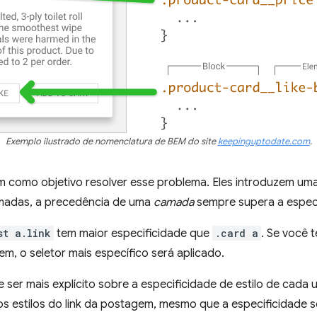
Exemplo ilustrado de nomenclatura de BEM do site
keepinguptodate.com
.
 como objetivo resolver esse problema. Eles introduzem um
madas, a precedência de uma
camada
sempre supera a espec
st a.link
tem maior especificidade que
.card a
. Se você t
, o seletor mais específico será aplicado.
 ser mais explícito sobre a especificidade de estilo de cada u
 os estilos do link da postagem, mesmo que a especificidade