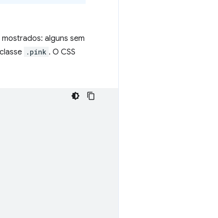
ão mostrados: alguns sem
classe
.pink
. O CSS