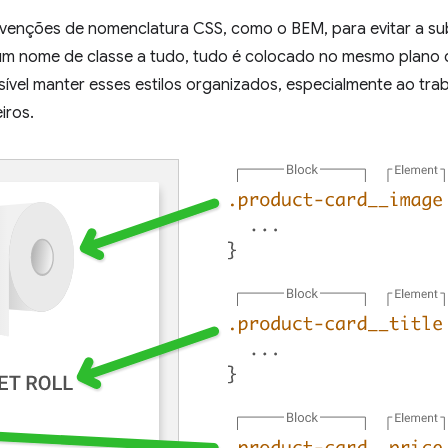
enções de nomenclatura CSS, como o BEM, para evitar a subs
r um nome de classe a tudo, tudo é colocado no mesmo plano 
ível manter esses estilos organizados, especialmente ao tra
iros.