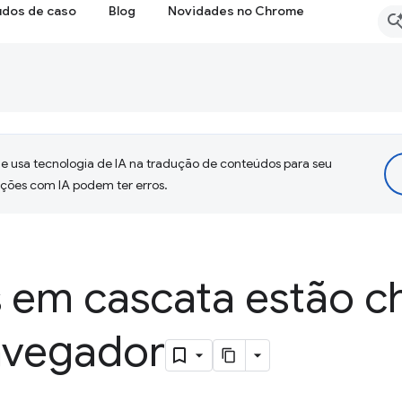
udos de caso
Blog
Novidades no Chrome
 usa tecnologia de IA na tradução de conteúdos para seu
uções com IA podem ter erros.
em cascata estão 
avegador