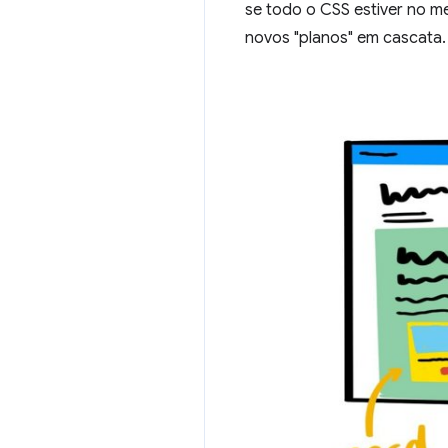
se todo o CSS estiver no m
novos "planos" em cascata.