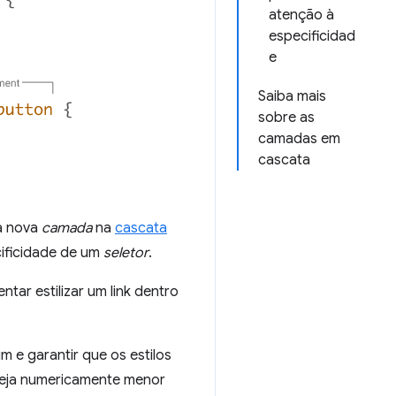
atenção à
especificidad
e
Saiba mais
sobre as
camadas em
cascata
a nova
camada
na
cascata
ificidade de um
seletor
.
entar estilizar um link dentro
m e garantir que os estilos
 seja numericamente menor