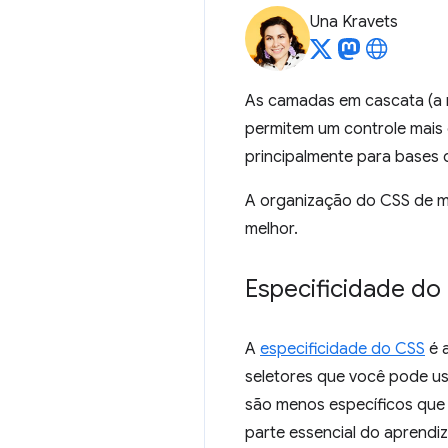
Una Kravets
As camadas em cascata (a
permitem um controle mais ex
principalmente para bases d
A organização do CSS de ma
melhor.
Especificidade do
A
especificidade do CSS
é a
seletores que você pode us
são menos específicos que 
parte essencial do aprendi