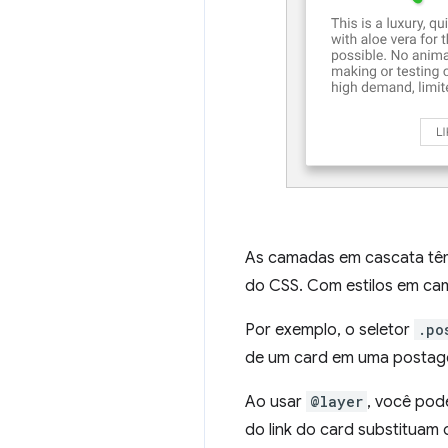
As camadas em cascata têm
do CSS. Com estilos em ca
Por exemplo, o seletor
.po
de um card em uma postagem
Ao usar
@layer
, você pode
do link do card substituam