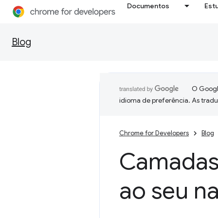
Documentos
Est
Blog
O Google
idioma de preferência. As trad
Chrome for Developers
Blog
Camadas 
ao seu n