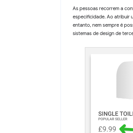
As pessoas recorrem a conv
especificidade. Ao atribui
entanto, nem sempre é poss
sistemas de design de terce