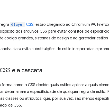
 regra
@layer
CSS
) estão chegando ao Chromium 99, Firefox 9
plícito dos arquivos CSS para evitar conflitos de especificida
e código grandes, sistemas de design e ao gerenciar estilos 
neira clara evita substituições de estilo inesperadas e pro
 CSS e a cascata
 forma como o CSS decide quais estilos aplicar a quais eleme
ar determinam a especificidade de qualquer regra de estilo.
as classes ou atributos, que, por sua vez, são menos específ
zado de CSS.