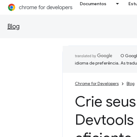
Documentos
Est
Blog
O Google
idioma de preferência. As trad
Chrome for Developers
Blog
Crie seu
Devtools