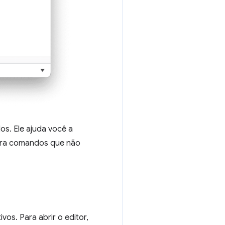
s. Ele ajuda você a
para comandos que não
vos. Para abrir o editor,