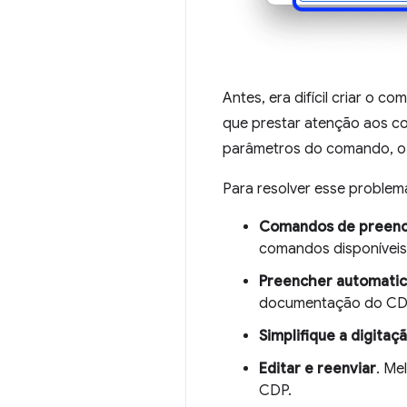
Antes, era difícil criar o
que prestar atenção aos co
parâmetros do comando, o 
Para resolver esse problema
Comandos de preenc
comandos disponíveis
Preencher automati
documentação do CDP 
Simplifique a digita
Editar e reenviar
. Me
CDP.