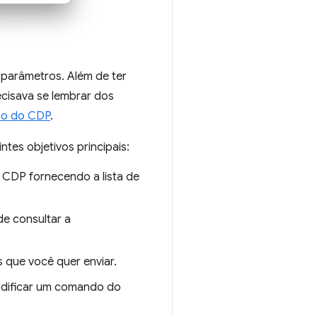
 parâmetros. Além de ter
cisava se lembrar dos
o do CDP
.
tes objetivos principais:
 CDP fornecendo a lista de
de consultar a
 que você quer enviar.
odificar um comando do