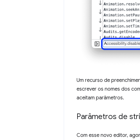
Um recurso de preenchiment
escrever os nomes dos com
aceitam parâmetros.
Parâmetros de str
Com esse novo editor, agora