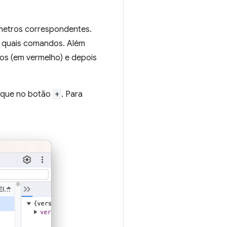
metros correspondentes.
 quais comandos. Além
os (em vermelho) e depois
lique no botão
+
. Para