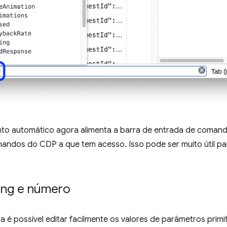
o automático agora alimenta a barra de entrada de comando
andos do CDP a que tem acesso. Isso pode ser muito útil 
ing e número
 é possível editar facilmente os valores de parâmetros primiti