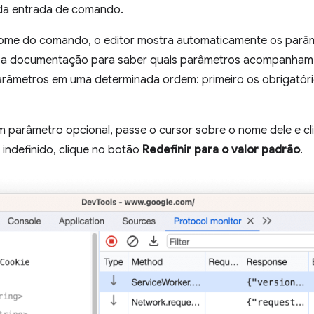
da entrada de comando.
nome do comando, o editor mostra automaticamente os parâ
r a documentação para saber quais parâmetros acompanham
parâmetros em uma determinada ordem: primeiro os obrigatóri
um parâmetro opcional, passe o cursor sobre o nome dele e c
indefinido, clique no botão
Redefinir para o valor padrão
.