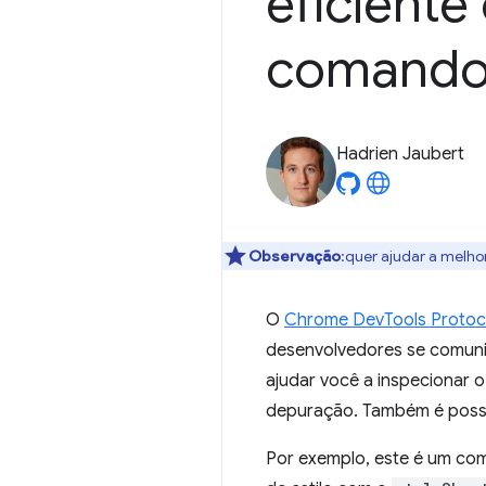
eficiente
comando
Hadrien Jaubert
Observação
:quer ajudar a melho
O
Chrome DevTools Protoc
desenvolvedores se comun
ajudar você a inspecionar 
depuração. Também é possí
Por exemplo, este é um co