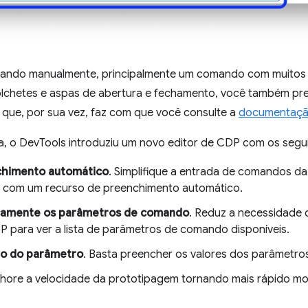
 comando manualmente, principalmente um comando com muitos
lchetes e aspas de abertura e fechamento, você também pre
que, por sua vez, faz com que você consulte a
documentaçã
, o DevTools introduziu um novo editor de CDP com os seguin
himento automático
. Simplifique a entrada de comandos da
 com um recurso de preenchimento automático.
camente os parâmetros de comando
. Reduz a necessidade 
para ver a lista de parâmetros de comando disponíveis.
ção do parâmetro
. Basta preencher os valores dos parâmetros
lhore a velocidade da prototipagem tornando mais rápido m