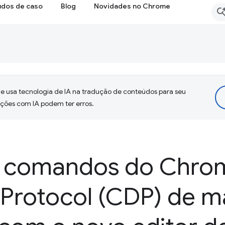
udos de caso
Blog
Novidades no Chrome
 usa tecnologia de IA na tradução de conteúdos para seu
uções com IA podem ter erros.
s comandos do Chro
 Protocol (CDP) de m