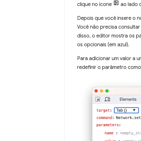
clique no ícone
ao lado 
Depois que você insere o 
Você não precisa consulta
disso, o editor mostra os 
os opcionais (em azul).
Para adicionar um valor a 
redefinir o parâmetro como 