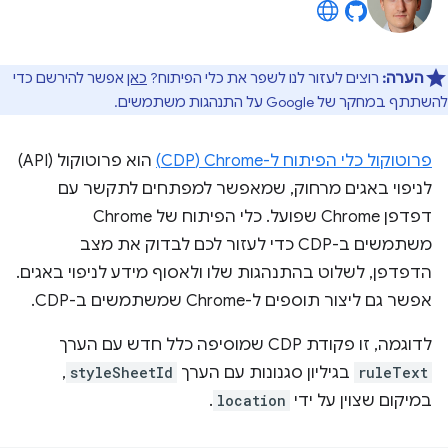
הערה:
רוצים לעזור לנו לשפר את כלי הפיתוח?
כאן
אפשר להירשם כדי
להשתתף במחקר של Google על התנהגות משתמשים.
פרוטוקול כלי הפיתוח ל-Chrome‏ (CDP)
הוא פרוטוקול (API)
לניפוי באגים מרחוק, שמאפשר למפתחים לתקשר עם
דפדפן Chrome שפועל. כלי הפיתוח של Chrome
משתמשים ב-CDP כדי לעזור לכם לבדוק את מצב
הדפדפן, לשלוט בהתנהגות שלו ולאסוף מידע לניפוי באגים.
אפשר גם ליצור תוספים ל-Chrome שמשתמשים ב-CDP.
לדוגמה, זו פקודת CDP שמוסיפה כלל חדש עם הערך
ruleText
בגיליון סגנונות עם הערך
styleSheetId
,
במיקום שצוין על ידי
location
.