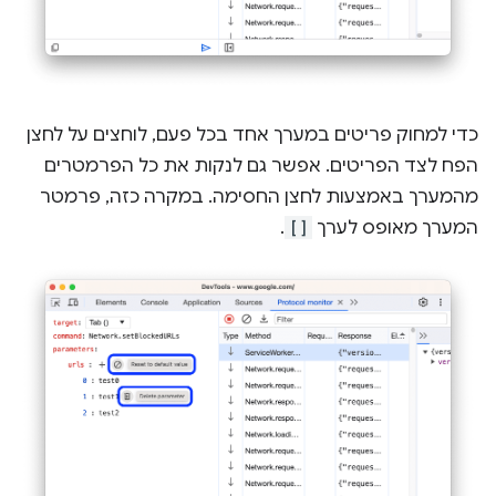
כדי למחוק פריטים במערך אחד בכל פעם, לוחצים על לחצן
הפח לצד הפריטים. אפשר גם לנקות את כל הפרמטרים
מהמערך באמצעות לחצן החסימה. במקרה כזה, פרמטר
המערך מאופס לערך
[]
.