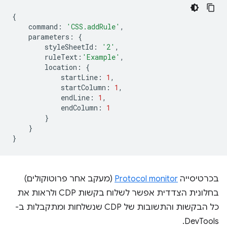
{
command
:
'CSS.addRule'
,
parameters
:
{
styleSheetId
:
'2'
,
ruleText
:
'Example'
,
location
:
{
startLine
:
1
,
startColumn
:
1
,
endLine
:
1
,
endColumn
:
1
}
}
}
בכרטיסייה
Protocol monitor
(מעקב אחר פרוטוקולים)
בחלונית הצדדית אפשר לשלוח בקשות CDP ולראות את
כל הבקשות והתשובות של CDP שנשלחות ומתקבלות ב-
DevTools.