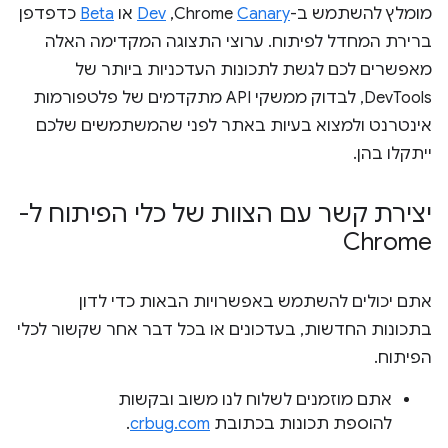
מומלץ להשתמש ב-Chrome
Canary
,‏
Dev
או
Beta
כדפדפן
ברירת המחדל לפיתוח. ערוצי התצוגה המקדימה האלה
מאפשרים לכם לגשת לתכונות העדכניות ביותר של
DevTools, לבדוק ממשקי API מתקדמים של פלטפורמות
אינטרנט ולמצוא בעיות באתר לפני שהמשתמשים שלכם
ייתקלו בהן.
יצירת קשר עם הצוות של כלי הפיתוח ל-
Chrome
אתם יכולים להשתמש באפשרויות הבאות כדי לדון
בתכונות החדשות, בעדכונים או בכל דבר אחר שקשור לכלי
הפיתוח.
אתם מוזמנים לשלוח לנו משוב ובקשות
להוספת תכונות בכתובת
crbug.com
.