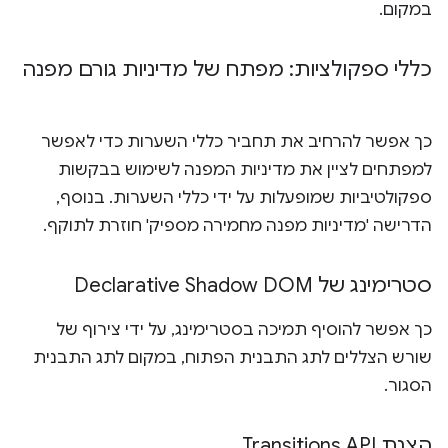
במקום.
כללי ספקולציות: מפתח של מדיניות גורם מפנה
כך אפשר להרחיב את תחביר כללי השערות כדי לאפשר
למפתחים לציין את מדיניות המפנה לשימוש בבקשות
ספקולטיביות שמופעלות על ידי כללי השערות. בנוסף,
הדרישה 'מדיניות מפנה מחמירה מספיק' חוזרת לתוקף.
סטרימינג של Declarative Shadow DOM
כך אפשר להוסיף תמיכה בסטרימינג, על ידי צירוף של
שורש הצללים לתג התבנית הפתוח, במקום לתג התבנית
הסגור.
הצגת Transitions API