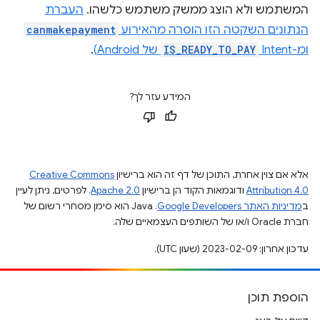
המשתמש ולא הוצג ממשק משתמש כלשהו.
העברת
הנתונים השקטה הזו הוסרה מהאירוע
canmakepayment
ומ-Intent‏
IS_READY_TO_PAY
של Android)
.
המידע עזר לך?
אלא אם צוין אחרת, התוכן של דף זה הוא ברישיון
Creative Commons
Attribution 4.0
ודוגמאות הקוד הן ברישיון
Apache 2.0
. לפרטים, ניתן לעיין
ב
מדיניות האתר Google Developers‏
.‏ Java הוא סימן מסחרי רשום של
חברת Oracle ו/או של השותפים העצמאיים שלה.
עדכון אחרון: 2023-02-09 (שעון UTC).
הוספת תוכן