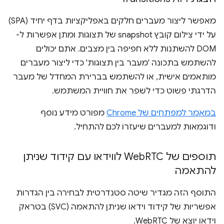
מאפשר ליצור מעברים חלקים באפליקציות בדף יחיד (SPA)
על ידי צילום קובץ snapshot של תצוגות ומתן אפשרות ל-
DOM להשתנות ללא חפיפה בין מצבים. אתם יכולים
להשתמש בתכונה 'מעבר בין תצוגות' כדי ליצור מעברים
מותאמים אישית, או להשתמש בברירת המחדל של מעבר
הדרגתי פשוט כדי לשפר את חוויית המשתמש.
במאמר למפתחים של Chrome
מפורט מידע נוסף
ודוגמאות למעברים שיעזרו לכם להתחיל.
תוספים של Web
RTC לווידאו עם קידוד שניתן
להתאמה
התוסף הזה מגדיר שיטה סטנדרטית לבחירה בין הגדרות
אפשריות של קידוד וידאו שניתן להתאמה (SVC) בטראק
וידאו יוצא של WebRTC.