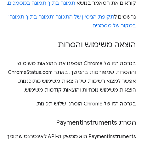
קוראים את המאמר בנושא
תמונה בתוך תמונה במסמכים
.
נרשמים ל
תקופת הניסיון של התכונה 'תמונה בתוך תמונה'
במקור של מסמכים
.
הוצאה משימוש והסרות
בגרסה הזו של Chrome הוספנו את ההוצאות משימוש
וההסרות שמפורטות בהמשך. באתר ChromeStatus.com
אפשר למצוא רשימות של הוצאות משימוש מתוכננות,
הוצאות משימוש נוכחיות והוצאות קודמות משימוש.
בגרסה הזו של Chrome הוסרנו שלוש תכונות.
הסרת Payment
Instruments
PaymentInstruments הוא ממשק ה-API לאינטרנט שתומך