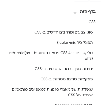
בדף הזה
CSS
סוגי צבעים ומרחבים חדשים ב-CSS
הפונקציה color-mix()
סלקטורים ב-CSS 4 פסאודו-סיווג :nth-child(an + b
of S)
יחידות גופן ברמה הבסיסית ב-CSS
פונקציות טריגונומטריות ב-CSS
שאילתות של מאגרי סגנונות למאפיינים מותאמים
אישית של CSS