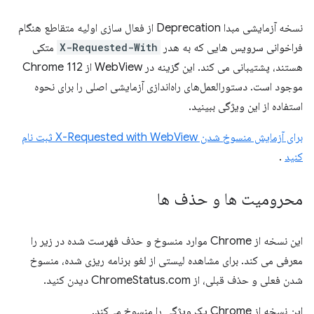
نسخه آزمایشی مبدا Deprecation از فعال سازی اولیه متقاطع هنگام
فراخوانی سرویس هایی که به هدر
X-Requested-With
متکی
هستند، پشتیبانی می کند. این گزینه در WebView از Chrome 112
موجود است. دستورالعمل‌های راه‌اندازی آزمایشی اصلی را برای نحوه
استفاده از این ویژگی ببینید.
برای آزمایش منسوخ شدن X-Requested with WebView ثبت نام
کنید
.
محرومیت ها و حذف ها
این نسخه از Chrome موارد منسوخ و حذف فهرست شده در زیر را
معرفی می کند. برای مشاهده لیستی از لغو برنامه ریزی شده، منسوخ
شدن فعلی و حذف قبلی، از ChromeStatus.com دیدن کنید.
این نسخه از Chrome یک ویژگی را منسوخ می‌کند.