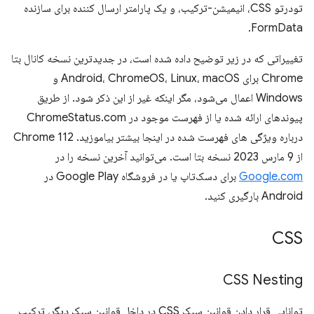
تودرتو CSS، انیمیشن-ترکیب، و یک پارامتر ارسال کننده برای سازنده
FormData.
تغییراتی که در زیر توضیح داده شده است، در جدیدترین نسخه کانال بتا
Chrome برای Android، ChromeOS، Linux، macOS و
Windows اعمال می‌شود، مگر اینکه غیر از این ذکر شود. از طریق
پیوندهای ارائه شده یا از فهرست موجود در ChromeStatus.com
درباره ویژگی های فهرست شده در اینجا بیشتر بیاموزید. Chrome 112
از 9 مارس 2023 نسخه بتا است. می‌توانید آخرین نسخه را در
Google.com
برای دسک‌تاپ یا در فروشگاه Google Play در
Android بارگیری کنید.
CSS
CSS Nesting
توانایی قرار دادن قوانین سبک CSS در داخل قوانین سبک دیگر، ترکیب