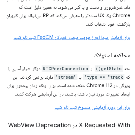
داد، غیرضروری و دست و پا گیر می شود. به همین دلیل است که
Chrome یک UX ساده‌تر را معرفی می‌کند که RP می‌تواند برای کاربران
بازگشته خود انتخاب کند.
برای آزمایش مبدا احراز هویت مجدد خودکار FedCM ثبت نام کنید
محاکمه استهلاک
متد
getStats()
از
RTCPeerConnection
دیگر اشیاء آماری را
که
type == "track"
یا
"stream"
دارند بر نمی گرداند. این
ویژگی در Chrome 112 حذف شده است، برای اینکه زمان بیشتری برای
ایجاد تغییرات مورد نیاز داشته باشید، در این آزمایشی شرکت کنید.
برای این دوره آزمایشی منسوخ ثبت نام کنید
X-Requested-With در Web
View Deprecation