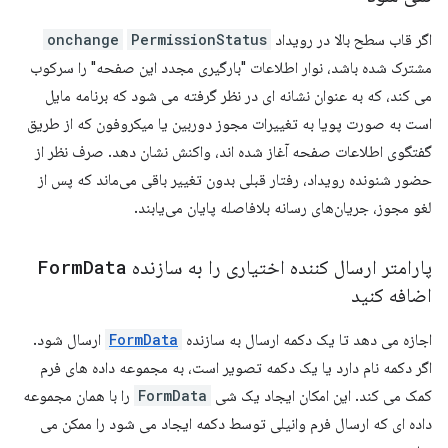
اگر قاب سطح بالا در رویداد
PermissionStatus
onchange
مشترک شده باشد، نوار اطلاعات "بارگیری مجدد این صفحه" را سرکوب
می کند، که به عنوان نشانه ای در نظر گرفته می شود که برنامه مایل
است به صورت پویا به تغییرات مجوز دوربین یا میکروفون که از طریق
گفتگوی اطلاعات صفحه آغاز شده اند، واکنش نشان دهد. صرف نظر از
حضور شنونده رویداد، رفتار قبلی بدون تغییر باقی می‌ماند که پس از
لغو مجوز، جریان‌های رسانه بلافاصله پایان می‌یابند.
پارامتر ارسال کننده اختیاری را به سازنده
Data
Form
اضافه کنید
اجازه می دهد تا یک دکمه ارسال به سازنده
FormData
ارسال شود.
اگر دکمه نام دارد یا یک دکمه تصویر است، به مجموعه داده های فرم
کمک می کند. این امکان ایجاد یک شی
FormData
را با همان مجموعه
داده ای که ارسال فرم وانیلی توسط دکمه ایجاد می شود را ممکن می