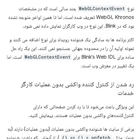
نوع
WebGLContextEvent
چند سالی است که در مشخصات
WebGL Khronos تعریف شده است، اما تا همین اواخر متوجه نشده
بود که در Blink، این نوع در وب کارگران نمایش داده نمی شود.
اکثر برنامه ها به سادگی یک شنونده رویداد برای نوع اضافه می کنند و
نمونه اولیه آن را در محدوده جهانی جستجو نمی کنند. این یک راه حل
ساده برای Blink's Web IDL برای
WebGLContextEvent
است، اما
یک تغییر در معرض وب است.
رد شدن از کنترل کننده واکشی بدون عملیات کارگر
خدمات
این ویژگی باعث می‌شود تا با رد کردن صفحاتی که دارای
کنترل‌کننده‌های واکشی بدون عملیات هستند، پیمایش کنید.
برخی از سایت ها شنونده واکشی بدون عملیات (بدون عملیات) دارند (به
عنوان مثال،
onfetch = () => {}
). از آنجایی که داشتن شنونده