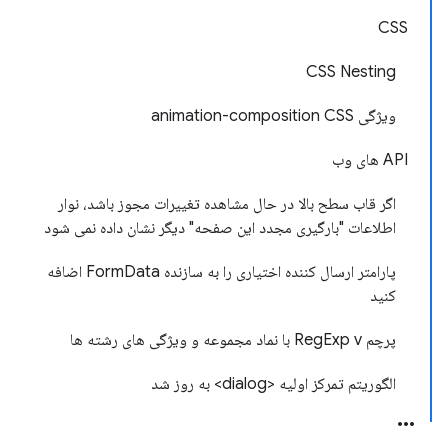
CSS
CSS Nesting
ویژگی animation-composition CSS
API های وب
اگر قاب سطح بالا در حال مشاهده تغییرات مجوز باشد، نوار
اطلاعات "بارگیری مجدد این صفحه" دیگر نشان داده نمی شود
پارامتر ارسال کننده اختیاری را به سازنده FormData اضافه
کنید
پرچم RegExp v با نماد مجموعه و ویژگی های رشته ها
الگوریتم تمرکز اولیه <dialog> به روز شد