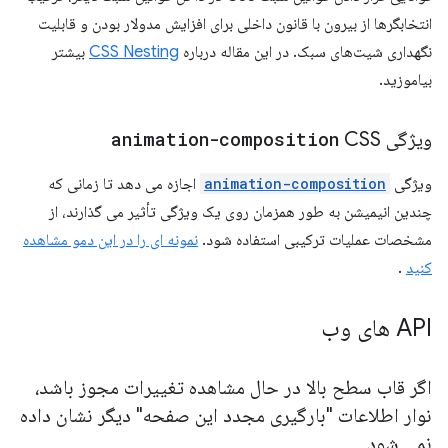
انتخابگرها از بیرون با قانون داخلی برای افزایش مدولار بودن و قابلیت
نگهداری شیت‌های سبک. در این مقاله درباره
CSS Nesting
بیشتر
بیاموزید.
ویژگی
CSS
animation-composition
ویژگی
animation-composition
اجازه می دهد تا زمانی که
چندین انیمیشن به طور همزمان روی یک ویژگی تأثیر می گذارند، از
مشخصات عملیات ترکیبی استفاده شود.
نمونه ای را در این دمو مشاهده
کنید
.
API های وب
اگر قاب سطح بالا در حال مشاهده تغییرات مجوز باشد،
نوار اطلاعات "بارگیری مجدد این صفحه" دیگر نشان داده
نمی شود