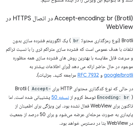
کنند و ما بتوانیم این ویژگی را در آینده منسوخ کنیم.
Accept-encoding: br (Brotli) در اتصال HTTPS در
Web
View
Brotli (نوع رمزگذاری محتوا:
br
) یک الگوریتم فشرده سازی بدون
تلفات با هدف عمومی است که فشرده سازی متراکم تری را با نسبت تراکم
و سرعت قابل مقایسه با بهترین روش های فشرده سازی همه منظوره
موجود در حال حاضر ارائه می دهد (برای اطلاعات بیشتر به
google/brotli
و
RFC 7932
مراجعه کنید. جزئیات).
در حالی که نوع کدگذاری محتوای HTTP برای Brotli (
Accept-
) توسط کروم از
Encoding: br
نسخه 50
پشتیبانی شده است، اما
تاکنون برای WebView فعال نشده بود. این ویژگی برای اطمینان از
پایداری به صورت مرحله‌ای عرضه می‌شود و برای 50 درصد از جمعیت
در WebView بتا در دسترس خواهد بود.