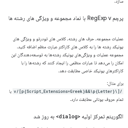
سازد.
پرچم Reg
Exp v با نماد مجموعه و ویژگی های رشته ها
عملیات مجموعه، حرف های رشته، کلاس های تودرتو و ویژگی های
یونیکد رشته ها را به کلاس های کاراکتر عبارت منظم اضافه کنید.
مجموعه عملیات و ویژگی‌های یونیکد رشته‌ها به توسعه‌دهندگان این
امکان را می‌دهد تا عبارات منظمی را ایجاد کنند که رشته‌ها را با
کاراکترهای یونیکد خاصی مطابقت دهد.
برای مثال:
/[\p{Script_Extensions=Greek}&&\p{Letter}]/v
با
تمام حروف یونانی مطابقت دارد.
الگوریتم تمرکز اولیه
<dialog>
به روز شد