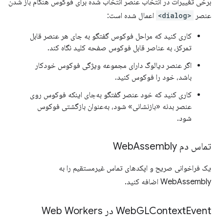
برخی تغییرات در انتخاب عنصر انتخاب شده برای فوکوس هنگام باز شدن
عنصر
<dialog>
اعمال شده است:
کاری کنید که مراحل فوکوس گفتگو به جای هر عنصر قابل
تمرکز، به عناصر قابل فوکوس صفحه کلید نگاه کند.
اگر عنصر دیالوگ دارای مجموعه ویژگی فوکوس خودکار
باشد، خود را فوکوس کنید.
کاری کنید که خود عنصر گفتگو به‌جای اینکه فوکوس روی
عنصر بدنه «بازنشانی» شود، به‌عنوان بازگشتی فوکوس
شود.
تماس دم Web
Assembly
یک فراخوانی صریح و اپکدهای تماس غیرمستقیم را به
WebAssembly اضافه کنید.
Event در Web Workers
GLContext
Web