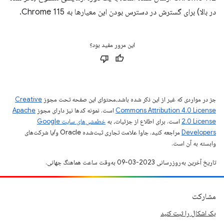
در بالا) برای گسترش در دسترس بودن این معیارها به Chrome 115.
این مرور مفید بود؟
جز در مواردی که غیر از این ذکر شده باشد،‌محتوای این صفحه تحت مجوز
Creative
Commons Attribution 4.0 License
است. نمونه کدها نیز دارای مجوز
Apache
2.0 License
است. برای اطلاع از جزئیات، به
خطمشی‌های سایت Google
Developers‏
مراجعه کنید. جاوا علامت تجاری ثبت‌شده Oracle و/یا شرکت‌های
وابسته به آن است.
تاریخ آخرین به‌روزرسانی 2023-03-09 به‌وقت ساعت هماهنگ جهانی.
مشارکت
یک اشکال را ثبت کنید