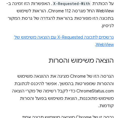
על הכותרת
X-Requested-With
. האפשרות הזו זמינה ב-
WebView החל מגרסה Chrome 112. הוראות לשימוש
בתכונה הזו מפורטות בהוראות להגדרה של גרסת המקור
לניסיון.
נרשמים לתכונה X-Requested עם הוצאה משימוש של
.
WebView
הוצאה משימוש והסרות
הגרסה הזו של Chrome מציגה את ההוצאה משימוש
וההסרות שמפורטות בהמשך. אפשר להיכנס לכתובת
ChromeStatus.com כדי לקבל רשימה של מקרי הוצאה
משימוש מתוכננות, הוצאת משימוש בפועל והסרות
קודמות.
גרסה זו של Chrome מוציאה משימוש תכונה אחת.