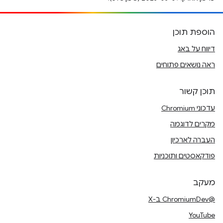
הוספת תוכן
דיווח על באג
ראה נושאים פתוחים
תוכן קשור
עדכוני Chromium
מקרים לדוגמה
העברה לארכיון
פודקאסטים ותוכניות
מעקב
@ChromiumDev ב-X
YouTube