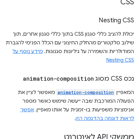
CSS
Nesting CSS
יכולת להציב כללי סגנון CSS בתוך כללי סגנון אחרים, תוך
שילוב סלקטורים מהחלק החיצוני עם הכלל הפנימי להגברת
המודולריות והשמירה על גיליונות סגנונות.
מידע נוסף על
Nesting CSS
נכס CSS מסוג
animation-composition
המאפיין
animation-composition
מאפשר לציין את
הפעולה המורכבת שבה ייעשה שימוש כאשר מספר
אנימציות משפיעות בו-זמנית על אותו מאפיין.
אפשר
לראות דוגמה בהדגמה הזו
.
ממשקי API לאינטרנט