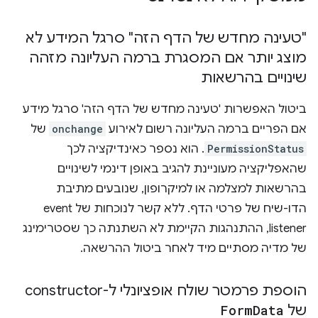
"טעינה מחדש של הדף הזה" סרגל המידע לא
מוצג יותר אם המסגרת ברמה העליונה מזהה
שינויים בהרשאות
ביטול האפשרות 'טעינה מחדש של הדף הזה' סרגל מידע
אם הפריים ברמה העליונה רשום לאירוע
onchange
של
PermissionStatus
. הוא נספר כאינדיקציה לכך
שהאפליקציה מעוניינת להגיב באופן דינמי לשינויים
בהרשאות למצלמה או למיקרופון, שנובעים מתיבת
הדו-שיח של פרטי הדף. ללא קשר לנוכחות של event
listener, ההתנהגות הקיימת לא השתנתה כך שסטרימינג
של מדיה מסתיים מיד לאחר ביטול ההרשאה.
הוספת פרמטר שולח אופציונלי ל-constructor
של
Data
Form