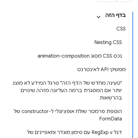
בדף הזה
CSS
Nesting CSS
נכס CSS מסוג animation-composition
ממשקי API לאינטרנט
"טעינה מחדש של הדף הזה" סרגל המידע לא מוצג
יותר אם המסגרת ברמה העליונה מזהה שינויים
בהרשאות
הוספת פרמטר שולח אופציונלי ל-constructor של
FormData
דגל RegExp v עם סימון מוגדר ומאפיינים של