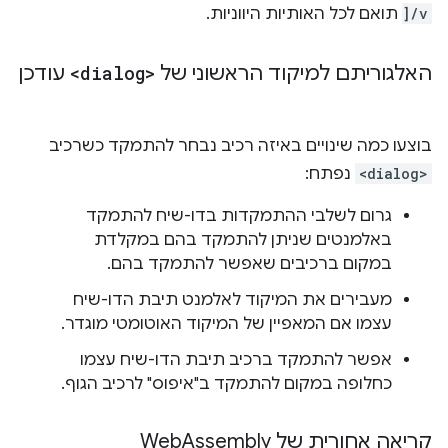
]/v
תואם לכל האותיות היווניות.
האלגוריתם למיקוד הראשוני של
<dialog>
עודכן
בוצעו כמה שינויים באיזה רכיב נבחר להתמקד כשרכיב
<dialog>
נפתח:
גרום לשלבי ההתמקדות בדו-שיח להתמקד
באלמנטים שניתן להתמקד בהם במקלדת
במקום ברכיבים שאפשר להתמקד בהם.
מעבירים את המיקוד לאלמנט תיבת הדו-שיח
עצמו אם המאפיין של המיקוד האוטומטי מוגדר.
אפשר להתמקד ברכיב תיבת הדו-שיח עצמו
כחלופה במקום להתמקד ב"איפוס" לרכיב הגוף.
קריאה אחורית של Web
Assembly