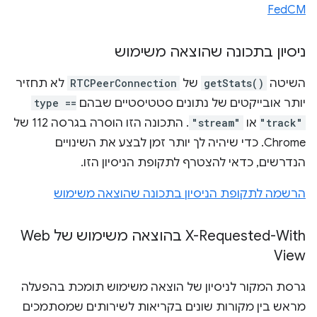
FedCM
ניסיון בתכונה שהוצאה משימוש
השיטה
getStats()
של
RTCPeerConnection
לא תחזיר
יותר אובייקטים של נתונים סטטיסטיים שבהם
type ==
"track"
או
"stream"
. התכונה הזו הוסרה בגרסה 112 של
Chrome. כדי שיהיה לך יותר זמן לבצע את השינויים
הנדרשים, כדאי להצטרף לתקופת הניסיון הזו.
הרשמה לתקופת הניסיון בתכונה שהוצאה משימוש
X-Requested-With בהוצאה משימוש של Web
View
גרסת המקור לניסיון של הוצאה משימוש תומכת בהפעלה
מראש בין מקורות שונים בקריאות לשירותים שמסתמכים