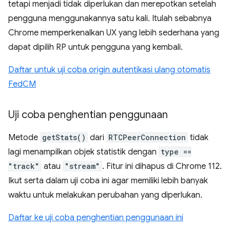
tetapi menjadi tidak diperlukan dan merepotkan setelah
pengguna menggunakannya satu kali. Itulah sebabnya
Chrome memperkenalkan UX yang lebih sederhana yang
dapat dipilih RP untuk pengguna yang kembali.
Daftar untuk uji coba origin autentikasi ulang otomatis
FedCM
Uji coba penghentian penggunaan
Metode
getStats()
dari
RTCPeerConnection
tidak
lagi menampilkan objek statistik dengan
type ==
"track"
atau
"stream"
. Fitur ini dihapus di Chrome 112.
Ikut serta dalam uji coba ini agar memiliki lebih banyak
waktu untuk melakukan perubahan yang diperlukan.
Daftar ke uji coba penghentian penggunaan ini