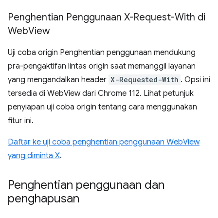
Penghentian Penggunaan X-Request-With di
Web
View
Uji coba origin Penghentian penggunaan mendukung
pra-pengaktifan lintas origin saat memanggil layanan
yang mengandalkan header
X-Requested-With
. Opsi ini
tersedia di WebView dari Chrome 112. Lihat petunjuk
penyiapan uji coba origin tentang cara menggunakan
fitur ini.
Daftar ke uji coba penghentian penggunaan WebView
yang diminta X
.
Penghentian penggunaan dan
penghapusan