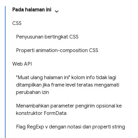
Pada halaman ini
CSS
Penyusunan bertingkat CSS
Properti animation-composition CSS
Web API
"Muat ulang halaman ini" kolom info tidak lagi
ditampilkan jika frame level teratas mengamati
perubahan izin
Menambahkan parameter pengirim opsional ke
konstruktor FormData
Flag RegExp v dengan notasi dan properti string