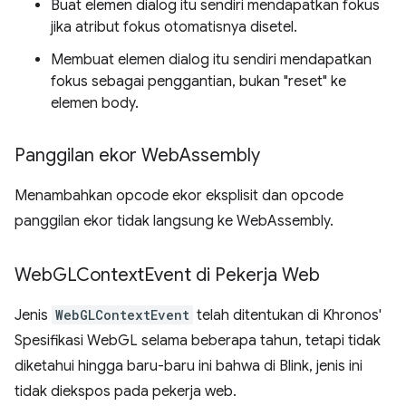
Buat elemen dialog itu sendiri mendapatkan fokus
jika atribut fokus otomatisnya disetel.
Membuat elemen dialog itu sendiri mendapatkan
fokus sebagai penggantian, bukan "reset" ke
elemen body.
Panggilan ekor Web
Assembly
Menambahkan opcode ekor eksplisit dan opcode
panggilan ekor tidak langsung ke WebAssembly.
Web
GLContext
Event di Pekerja Web
Jenis
WebGLContextEvent
telah ditentukan di Khronos'
Spesifikasi WebGL selama beberapa tahun, tetapi tidak
diketahui hingga baru-baru ini bahwa di Blink, jenis ini
tidak diekspos pada pekerja web.