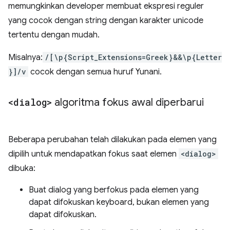
memungkinkan developer membuat ekspresi reguler
yang cocok dengan string dengan karakter unicode
tertentu dengan mudah.
Misalnya:
/[\p{Script_Extensions=Greek}&&\p{Letter
}]/v
cocok dengan semua huruf Yunani.
<dialog>
algoritma fokus awal diperbarui
Beberapa perubahan telah dilakukan pada elemen yang
dipilih untuk mendapatkan fokus saat elemen
<dialog>
dibuka:
Buat dialog yang berfokus pada elemen yang
dapat difokuskan keyboard, bukan elemen yang
dapat difokuskan.