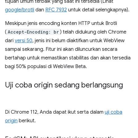
tujuan umum terbaik yang saat ini tersedia (Lihat
google/brotli
dan
RFC 7932
untuk detail selengkapnya).
Meskipun jenis encoding konten HTTP untuk Brotli
(
Accept-Encoding: br
) telah didukung oleh Chrome
dari
versi 50
, jenis ini belum diaktifkan untuk WebView
sampai sekarang. Fitur ini akan diluncurkan secara
bertahap untuk memastikan stabilitas dan akan tersedia
bagi 50% populasi di WebView Beta.
Uji coba origin sedang berlangsung
Di Chrome 112, Anda dapat ikut serta dalam
uji coba
origin
berikut.