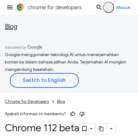
Masuk
Blog
Google menggunakan teknologi AI untuk menerjemahkan
konten ke dalam bahasa pilihan Anda. Terjemahan AI mungkin
mengandung kesalahan.
Chrome for Developers
Blog
Apakah informasi ini membantu?
Chrome 112 beta