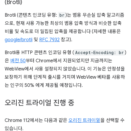
(Brotli)
Brotli (콘텐츠 인코딩 유형:
br
)는 범용 무손실 압축 알고리즘
으로, 현재 사용 가능한 최상의 범용 압축 방식과 비슷한 압축
비율 및 속도로 더 밀집된 압축을 제공합니다 (자세한 내용은
google/brotli
및
RFC 7932
참고).
Brotli용 HTTP 콘텐츠 인코딩 유형 (
Accept-Encoding: br
)
은
버전 50
부터 Chrome에서 지원되었지만 지금까지는
WebView에서 사용 설정되지 않았습니다. 이 기능은 안정성을
보장하기 위해 단계적 출시를 거치며 WebView 베타를 사용하
는 인구의 50% 에게 제공될 예정입니다.
오리진 트라이얼 진행 중
Chrome 112에서는 다음과 같은
오리진 트라이얼
을 선택할 수
있습니다.