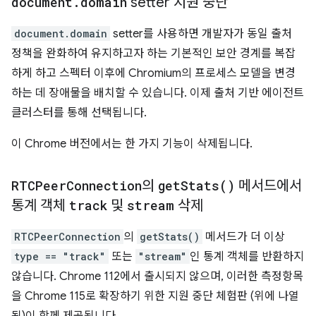
document
.
domain
setter 지원 중단
document.domain
setter를 사용하면 개발자가 동일 출처
정책을 완화하여 유지하고자 하는 기본적인 보안 경계를 복잡
하게 하고 스펙터 이후에 Chromium의 프로세스 모델을 변경
하는 데 장애물을 배치할 수 있습니다. 이제 출처 기반 에이전트
클러스터를 통해 선택됩니다.
이 Chrome 버전에서는 한 가지 기능이 삭제됩니다.
RTCPeer
Connection
의
get
Stats(
)
메서드에서
통계 객체
track
및
stream
삭제
RTCPeerConnection
의
getStats()
메서드가 더 이상
type == "track"
또는
"stream"
인 통계 객체를 반환하지
않습니다. Chrome 112에서 출시되지 않으며, 이러한 측정항목
을 Chrome 115로 확장하기 위한 지원 중단 체험판 (위에 나열