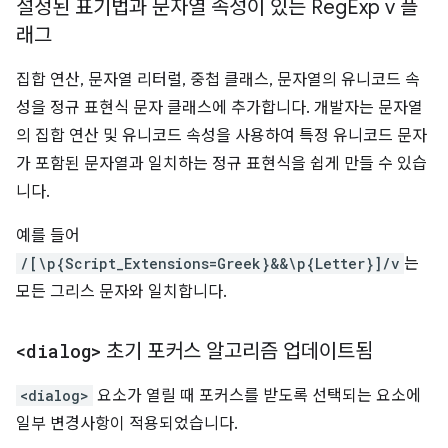
설정된 표기법과 문자열 속성이 있는 Reg
Exp v 플
래그
집합 연산, 문자열 리터럴, 중첩 클래스, 문자열의 유니코드 속
성을 정규 표현식 문자 클래스에 추가합니다. 개발자는 문자열
의 집합 연산 및 유니코드 속성을 사용하여 특정 유니코드 문자
가 포함된 문자열과 일치하는 정규 표현식을 쉽게 만들 수 있습
니다.
예를 들어
/[\p{Script_Extensions=Greek}&&\p{Letter}]/v
는
모든 그리스 문자와 일치합니다.
<dialog>
초기 포커스 알고리즘 업데이트됨
<dialog>
요소가 열릴 때 포커스를 받도록 선택되는 요소에
일부 변경사항이 적용되었습니다.