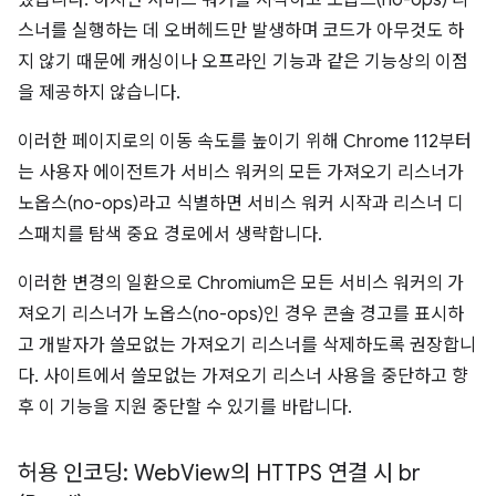
했습니다. 하지만 서비스 워커를 시작하고 노옵스(no-ops) 리
스너를 실행하는 데 오버헤드만 발생하며 코드가 아무것도 하
지 않기 때문에 캐싱이나 오프라인 기능과 같은 기능상의 이점
을 제공하지 않습니다.
이러한 페이지로의 이동 속도를 높이기 위해 Chrome 112부터
는 사용자 에이전트가 서비스 워커의 모든 가져오기 리스너가
노옵스(no-ops)라고 식별하면 서비스 워커 시작과 리스너 디
스패치를 탐색 중요 경로에서 생략합니다.
이러한 변경의 일환으로 Chromium은 모든 서비스 워커의 가
져오기 리스너가 노옵스(no-ops)인 경우 콘솔 경고를 표시하
고 개발자가 쓸모없는 가져오기 리스너를 삭제하도록 권장합니
다. 사이트에서 쓸모없는 가져오기 리스너 사용을 중단하고 향
후 이 기능을 지원 중단할 수 있기를 바랍니다.
허용 인코딩: Web
View의 HTTPS 연결 시 br