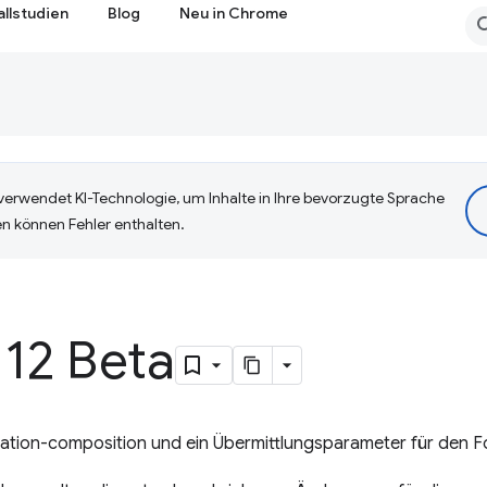
allstudien
Blog
Neu in Chrome
erwendet KI-Technologie, um Inhalte in Ihre bevorzugte Sprache
n können Fehler enthalten.
12 Beta
ation-composition und ein Übermittlungsparameter für den 