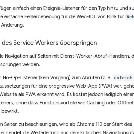
gen einfach einen Ereignis-Listener für den Typ hinzu und su
ne einfache Fehlerbehebung für die Web-IDL von Blink für
We
 Änderung.
des Service Workers überspringen
die Navigation auf Seiten mit Dienst-Worker-Abruf-Handlern, 
ersprungen werden.
n No-Op-Listener (kein Vorgang) zum Abrufen (z. B.
onfetch
raussetzungen für eine progressive Web-App (PWA) war, gehe
 Website als PWA erkannt wird. Es kostet jedoch lediglich ein
eners, ohne dass Funktionsvorteile wie Caching oder Offline
 bewirkt.
en Seiten zu beschleunigen, wird ab Chrome 112 der Start des
er sendet die Weiterleitung aus dem kritischen Navigationsp