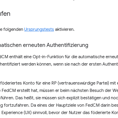
ufen
ie folgenden
Ursprungstests
aktivieren.
atischen erneuten Authentifizierung
CM enthält eine Opt-in-Funktion für die automatische erneute
hentifiziert werden können, wenn sie nach der ersten Authent
 föderiertes Konto für eine RP (vertrauenswürdige Partei) mit
ie FedCM erstellt hat, müssen er beim nächsten Besuch der We
ühren. Das heißt, sie müssen sich explizit bestätigen und noch
fortzufahren. Da eines der Hauptziele von FedCM darin bes
r Experience (UX) sinnvoll, bevor der Nutzer das föderierte Kont