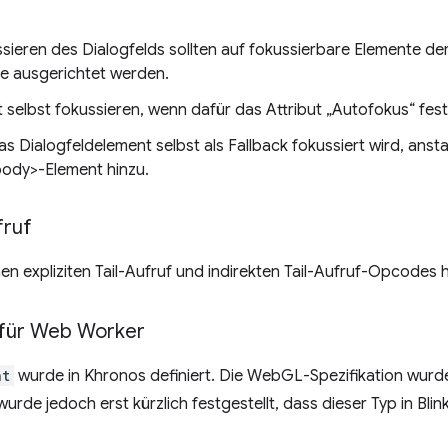
sieren des Dialogfelds sollten auf fokussierbare Elemente der
e ausgerichtet werden.
selbst fokussieren, wenn dafür das Attribut „Autofokus“ festg
as Dialogfeldelement selbst als Fallback fokussiert wird, anst
body>-Element hinzu.
fruf
 expliziten Tail-Aufruf und indirekten Tail-Aufruf-Opcodes h
 für Web Worker
nt
wurde in Khronos definiert. Die WebGL-Spezifikation wurd
 wurde jedoch erst kürzlich festgestellt, dass dieser Typ in Bl