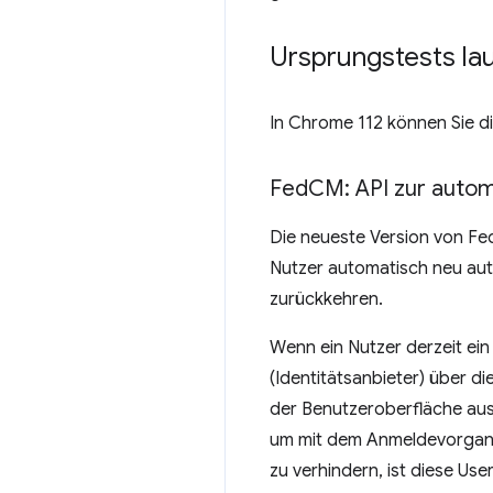
Ursprungstests la
In Chrome 112 können Sie d
Fed
CM: API zur autom
Die neueste Version von Fed
Nutzer automatisch neu aut
zurückkehren.
Wenn ein Nutzer derzeit ein
(Identitätsanbieter) über d
der Benutzeroberfläche ausf
um mit dem Anmeldevorgang 
zu verhindern, ist diese Use