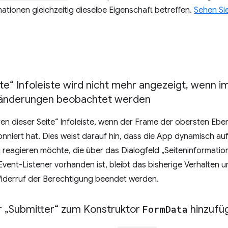
tionen gleichzeitig dieselbe Eigenschaft betreffen.
Sehen Sie
ite“ Infoleiste wird nicht mehr angezeigt
,
wenn im
änderungen beobachtet werden
ren dieser Seite“ Infoleiste, wenn der Frame der obersten Eb
nniert hat. Dies weist darauf hin, dass die App dynamisch a
eagieren möchte, die über das Dialogfeld „Seiteninformatione
ent-Listener vorhanden ist, bleibt das bisherige Verhalten 
iderruf der Berechtigung beendet werden.
 „Submitter“ zum Konstruktor
Form
Data
hinzufü