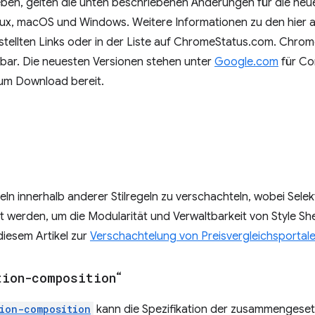
eben, gelten die unten beschriebenen Änderungen für die ne
ux, macOS und Windows. Weitere Informationen zu den hier 
estellten Links oder in der Liste auf ChromeStatus.com. Chrome
gbar. Die neuesten Versionen stehen unter
Google.com
für Co
um Download bereit.
geln innerhalb anderer Stilregeln zu verschachteln, wobei Sele
t werden, um die Modularität und Verwaltbarkeit von Style Sh
diesem Artikel zur
Verschachtelung von Preisvergleichsportal
tion-composition
“
ion-composition
kann die Spezifikation der zusammengese