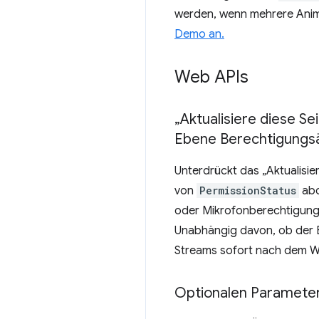
werden, wenn mehrere Anima
Demo an.
Web APIs
„Aktualisiere diese Se
Ebene Berechtigungs
Unterdrückt das „Aktualisie
von
PermissionStatus
abo
oder Mikrofonberechtigung r
Unabhängig davon, ob der Ev
Streams sofort nach dem W
Optionalen Parameter