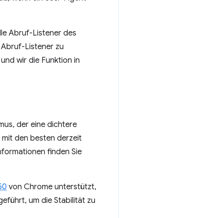
e Abruf-Listener des
 Abruf-Listener zu
und wir die Funktion in
hmus, der eine dichtere
 mit den besten derzeit
formationen finden Sie
50
von Chrome unterstützt,
eführt, um die Stabilität zu