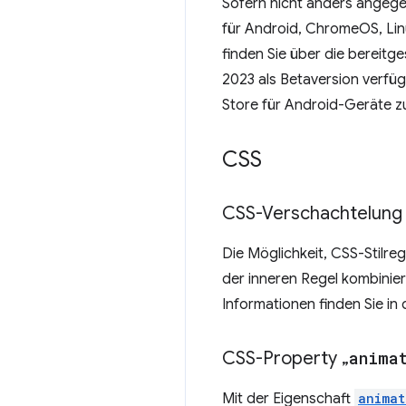
Sofern nicht anders angeg
für Android, ChromeOS, Lin
finden Sie über die bereitg
2023 als Betaversion verfü
Store für Android-Geräte z
CSS
CSS-Verschachtelung
Die Möglichkeit, CSS-Stilre
der inneren Regel kombinier
Informationen finden Sie in 
CSS-Property „
anima
Mit der Eigenschaft
animat