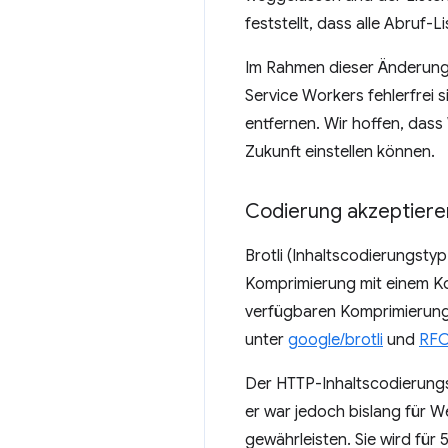
feststellt, dass alle Abruf-L
Im Rahmen dieser Änderung
Service Workers fehlerfrei 
entfernen. Wir hoffen, dass
Zukunft einstellen können.
Codierung akzeptieren
Brotli (Inhaltscodierungstyp
Komprimierung mit einem Kom
verfügbaren Komprimierungs
unter
google/brotli
und
RFC
Der HTTP-Inhaltscodierungst
er war jedoch bislang für We
gewährleisten. Sie wird für