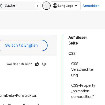
/
Anmelden
Auf dieser
Seite
CSS
CSS-
War das hilfreich?
Verschachtel
ung
CSS-Property
„animation-
FormData-Konstruktor.
composition“