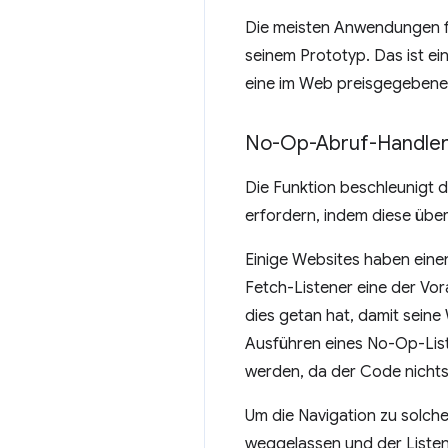
Die meisten Anwendungen fü
seinem Prototyp. Das ist ei
eine im Web preisgegebene
No-Op-Abruf-Handler 
Die Funktion beschleunigt 
erfordern, indem diese üb
Einige Websites haben eine
Fetch-Listener eine der Vo
dies getan hat, damit seine
Ausführen eines No-Op-List
werden, da der Code nichts
Um die Navigation zu solch
weggelassen und der Listen