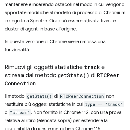
mantenere e inserendo ostacoli nel modo in cui vengono
apportate modifiche al modello di processo di Chromium
in seguito a Spectre. Ora può essere attivata tramite
cluster di agenti in base all'origine.
In questa versione di Chrome viene rimossa una
funzionalità.
Rimuovi gli oggetti statistiche
track
e
stream
dal metodo
get
Stats(
)
di
RTCPeer
Connection
Il metodo
getStats()
di
RTCPeerConnection
non
restituirà più oggetti statistiche in cui
type == "track"
o
"stream"
. Non fornito in Chrome 112, con una prova
relativa al ritiro (elencata sopra) per estendere la
disponibilità di queste metriche a Chrome 115.