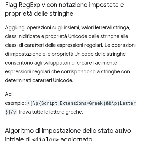
Flag Reg
Exp v con notazione impostata e
proprietà delle stringhe
Aggiungi operazioni sugli insiemi, valori letterali stringa,
classi nidificate e proprietà Unicode delle stringhe alle
classi di caratteri delle espressioni regolari. Le operazioni
di impostazione e le proprietà Unicode delle stringhe
consentono agli sviluppatori di creare facilmente
espressioni regolari che corrispondono a stringhe con
determinati caratteri Unicode.
Ad
esempio:
/[\p{Script_Extensions=Greek}&&\p{Letter
}]/v
trova tutte le lettere greche.
Algoritmo di impostazione dello stato attivo
iniziale di
<dialog>
aggiornato