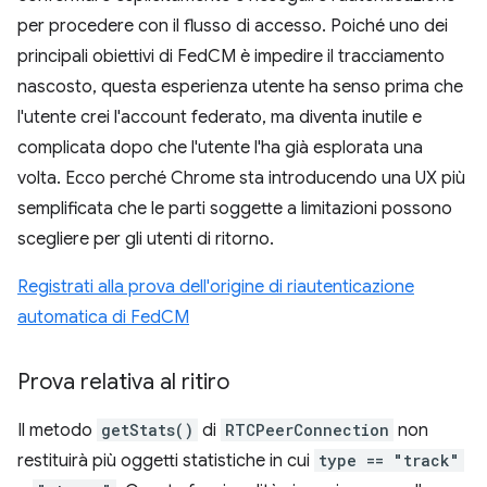
per procedere con il flusso di accesso. Poiché uno dei
principali obiettivi di FedCM è impedire il tracciamento
nascosto, questa esperienza utente ha senso prima che
l'utente crei l'account federato, ma diventa inutile e
complicata dopo che l'utente l'ha già esplorata una
volta. Ecco perché Chrome sta introducendo una UX più
semplificata che le parti soggette a limitazioni possono
scegliere per gli utenti di ritorno.
Registrati alla prova dell'origine di riautenticazione
automatica di FedCM
Prova relativa al ritiro
Il metodo
getStats()
di
RTCPeerConnection
non
restituirà più oggetti statistiche in cui
type == "track"