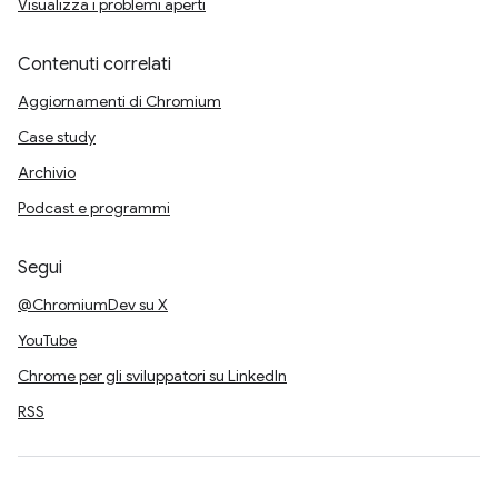
Visualizza i problemi aperti
Contenuti correlati
Aggiornamenti di Chromium
Case study
Archivio
Podcast e programmi
Segui
@ChromiumDev su X
YouTube
Chrome per gli sviluppatori su LinkedIn
RSS