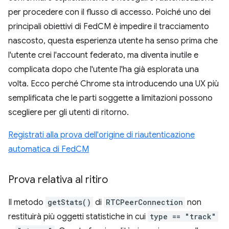
per procedere con il flusso di accesso. Poiché uno dei
principali obiettivi di FedCM è impedire il tracciamento
nascosto, questa esperienza utente ha senso prima che
l'utente crei l'account federato, ma diventa inutile e
complicata dopo che l'utente l'ha già esplorata una
volta. Ecco perché Chrome sta introducendo una UX più
semplificata che le parti soggette a limitazioni possono
scegliere per gli utenti di ritorno.
Registrati alla prova dell'origine di riautenticazione
automatica di FedCM
Prova relativa al ritiro
Il metodo
getStats()
di
RTCPeerConnection
non
restituirà più oggetti statistiche in cui
type == "track"