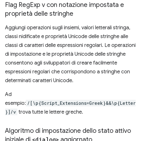
Flag Reg
Exp v con notazione impostata e
proprietà delle stringhe
Aggiungi operazioni sugli insiemi, valori letterali stringa,
classi nidificate e proprietà Unicode delle stringhe alle
classi di caratteri delle espressioni regolari. Le operazioni
di impostazione e le proprietà Unicode delle stringhe
consentono agli sviluppatori di creare facilmente
espressioni regolari che corrispondono a stringhe con
determinati caratteri Unicode.
Ad
esempio:
/[\p{Script_Extensions=Greek}&&\p{Letter
}]/v
trova tutte le lettere greche.
Algoritmo di impostazione dello stato attivo
iniziale di
<dialog>
aggiornato