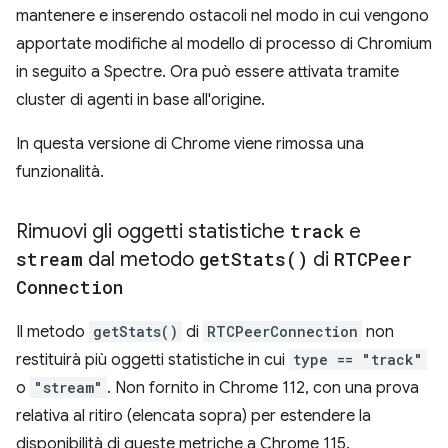
mantenere e inserendo ostacoli nel modo in cui vengono
apportate modifiche al modello di processo di Chromium
in seguito a Spectre. Ora può essere attivata tramite
cluster di agenti in base all'origine.
In questa versione di Chrome viene rimossa una
funzionalità.
Rimuovi gli oggetti statistiche
track
e
stream
dal metodo
get
Stats(
)
di
RTCPeer
Connection
Il metodo
getStats()
di
RTCPeerConnection
non
restituirà più oggetti statistiche in cui
type == "track"
o
"stream"
. Non fornito in Chrome 112, con una prova
relativa al ritiro (elencata sopra) per estendere la
disponibilità di queste metriche a Chrome 115.