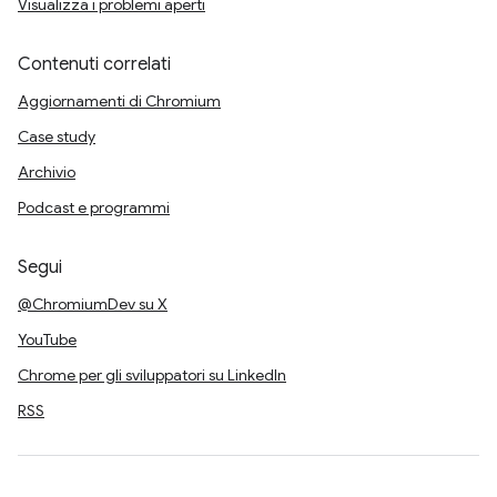
Visualizza i problemi aperti
Contenuti correlati
Aggiornamenti di Chromium
Case study
Archivio
Podcast e programmi
Segui
@ChromiumDev su X
YouTube
Chrome per gli sviluppatori su LinkedIn
RSS