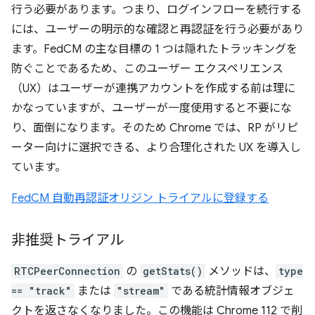
行う必要があります。つまり、ログインフローを続行する
には、ユーザーの明示的な確認と再認証を行う必要があり
ます。FedCM の主な目標の 1 つは隠れたトラッキングを
防ぐことであるため、このユーザー エクスペリエンス
（UX）はユーザーが連携アカウントを作成する前は理に
かなっていますが、ユーザーが一度使用すると不要にな
り、面倒になります。そのため Chrome では、RP がリピ
ーター向けに選択できる、より合理化された UX を導入し
ています。
FedCM 自動再認証オリジン トライアルに登録する
非推奨トライアル
RTCPeerConnection
の
getStats()
メソッドは、
type
== "track"
または
"stream"
である統計情報オブジェ
クトを返さなくなりました。この機能は Chrome 112 で削