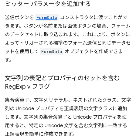
ミッター パラメータを追加する
送信ボタンを
FormData
コンストラクタに渡すことがで
きます。ボタンが名前または画像ボタンの場合、フォーム
のデータセットに取り込まれます。これにより、ボタンに
よってトリガーされる標準のフォーム送信と同じデータセ
ットを使用して
FormData
オブジェクトを作成できま
す。
文字列の表記とプロパティのセットを含む
Reg
Exp v フラグ
集合演算子、文字列リテラル、ネストされたクラス、文字
列の Unicode プロパティを正規表現の文字クラスに追加
します。文字列の集合演算子と Unicode プロパティを使
用すると、特定の Unicode 文字を含む文字列に一致する
正規表現を簡単に作成できます。