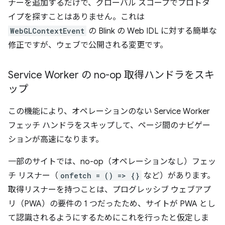
ナーを追加するだけで、グローバル スコープでプロトタ
イプを探すことはありません。これは
WebGLContextEvent
の Blink の Web IDL に対する簡単な
修正ですが、ウェブで公開される変更です。
Service Worker の no-op 取得ハンドラをスキ
ップ
この機能により、オペレーションのない Service Worker
フェッチ ハンドラをスキップして、ページ間のナビゲー
ションが高速になります。
一部のサイトでは、no-op（オペレーションなし）フェッ
チ リスナー（
onfetch = () => {}
など）があります。
取得リスナーを持つことは、プログレッシブ ウェブアプ
リ（PWA）の要件の 1 つだったため、サイトが PWA とし
て認識されるようにするためにこれを行ったと仮定しま