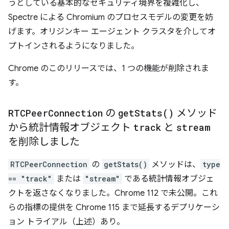
うとしている基本的なセキュリティ境界を複雑化し、
Spectre による Chromium のプロセスモデルの変更を妨
げます。オリジンキー エージェント クラスタを介してオ
プトインされるようになりました。
Chrome のこのリリースでは、1 つの機能が削除されま
す。
RTCPeer
Connection
の
get
Stats(
)
メソッド
から統計情報オブジェクト
track
と
stream
を削除しました
RTCPeerConnection
の
getStats()
メソッドは、
type
== "track"
または
"stream"
である統計情報オブジェ
クトを返さなくなりました。Chrome 112 で未公開。これ
らの指標の提供を Chrome 115 まで延長するデプリケーシ
ョン トライアル（上述）あり。