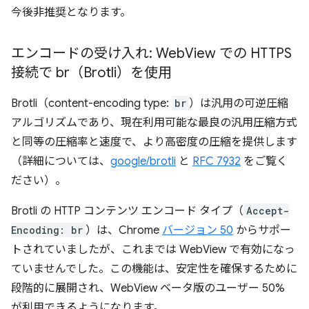
今後非推奨となります。
エンコードの受け入れ: Web
View での HTTPS
接続で br（Brotli）を使用
Brotli（content-encoding type:
br
）は汎用の可逆圧縮
アルゴリズムであり、現在利用可能な最良の汎用圧縮方式
と同等の圧縮率と速度で、より高密度の圧縮を提供します
（詳細については、
google/brotli
と
RFC 7932
をご覧く
ださい）。
Brotli の HTTP コンテンツ エンコード タイプ（
Accept-
Encoding: br
）は、Chrome
バージョン 50
からサポー
トされていましたが、これまでは WebView で有効になっ
ていませんでした。この機能は、安定性を確保するために
段階的に展開され、WebView ベータ版のユーザー 50%
が利用できるようになります。