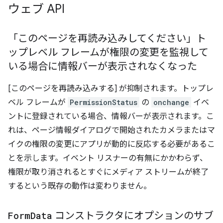
ウェブ API
「このページを再読み込みしてください」ト
ップレベル フレームが権限の変更を監視して
いる場合に情報バーが表示されなくなった
[このページを再読み込みする] が抑制されます。トップレ
ベル フレームが
PermissionStatus
の
onchange
イベ
ントに登録されている場合、情報バーが表示されます。こ
れは、ページ情報ダイアログで開始されたカメラまたはマ
イクの権限の変更にアプリが動的に反応する必要があるこ
とを示します。イベント リスナーの有無にかかわらず、
権限が取り消されるとすぐにメディア ストリームが終了
するという既存の動作は変わりません。
Form
Data
コンストラクタにオプションのサブ