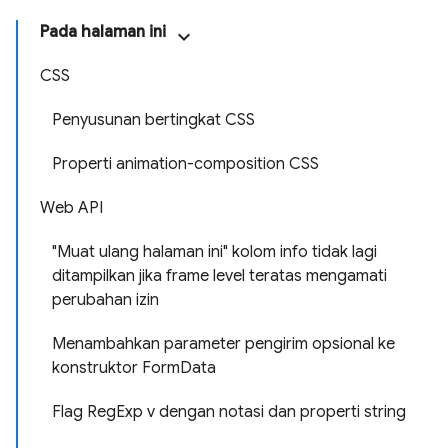
Pada halaman ini
CSS
Penyusunan bertingkat CSS
Properti animation-composition CSS
Web API
"Muat ulang halaman ini" kolom info tidak lagi
ditampilkan jika frame level teratas mengamati
perubahan izin
Menambahkan parameter pengirim opsional ke
konstruktor FormData
Flag RegExp v dengan notasi dan properti string