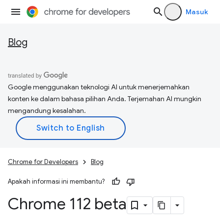
Masuk
Blog
Google menggunakan teknologi AI untuk menerjemahkan
konten ke dalam bahasa pilihan Anda. Terjemahan AI mungkin
mengandung kesalahan.
Chrome for Developers
Blog
Apakah informasi ini membantu?
Chrome 112 beta