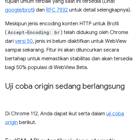
tujuan umum terbaik yang saat ini tersedia (Lihat
google/brotli
dan
RFC 7932
untuk detail selengkapnya).
Meskipun jenis encoding konten HTTP untuk Brotli
(
Accept-Encoding: br
) telah didukung oleh Chrome
dari
versi 50
, jenis ini belum diaktifkan untuk WebView
sampai sekarang. Fitur ini akan diluncurkan secara
bertahap untuk memastikan stabilitas dan akan tersedia
bagi 50% populasi di WebView Beta.
Uji coba origin sedang berlangsung
Di Chrome 112, Anda dapat ikut serta dalam
uji coba
origin
berikut.