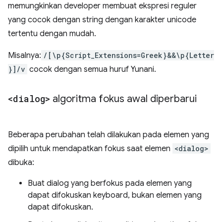
memungkinkan developer membuat ekspresi reguler
yang cocok dengan string dengan karakter unicode
tertentu dengan mudah.
Misalnya:
/[\p{Script_Extensions=Greek}&&\p{Letter
}]/v
cocok dengan semua huruf Yunani.
<dialog>
algoritma fokus awal diperbarui
Beberapa perubahan telah dilakukan pada elemen yang
dipilih untuk mendapatkan fokus saat elemen
<dialog>
dibuka:
Buat dialog yang berfokus pada elemen yang
dapat difokuskan keyboard, bukan elemen yang
dapat difokuskan.