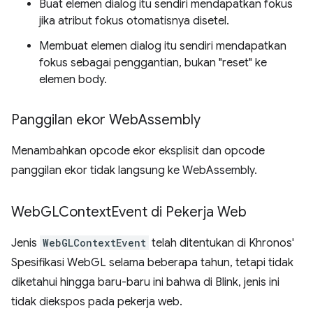
Buat elemen dialog itu sendiri mendapatkan fokus
jika atribut fokus otomatisnya disetel.
Membuat elemen dialog itu sendiri mendapatkan
fokus sebagai penggantian, bukan "reset" ke
elemen body.
Panggilan ekor Web
Assembly
Menambahkan opcode ekor eksplisit dan opcode
panggilan ekor tidak langsung ke WebAssembly.
Web
GLContext
Event di Pekerja Web
Jenis
WebGLContextEvent
telah ditentukan di Khronos'
Spesifikasi WebGL selama beberapa tahun, tetapi tidak
diketahui hingga baru-baru ini bahwa di Blink, jenis ini
tidak diekspos pada pekerja web.