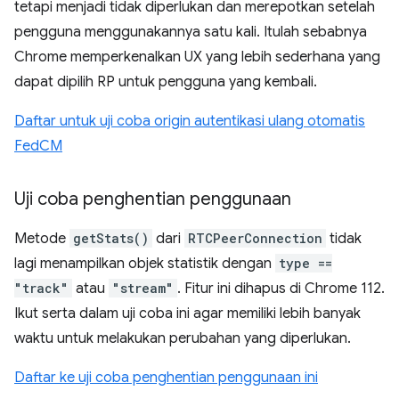
tetapi menjadi tidak diperlukan dan merepotkan setelah
pengguna menggunakannya satu kali. Itulah sebabnya
Chrome memperkenalkan UX yang lebih sederhana yang
dapat dipilih RP untuk pengguna yang kembali.
Daftar untuk uji coba origin autentikasi ulang otomatis
FedCM
Uji coba penghentian penggunaan
Metode
getStats()
dari
RTCPeerConnection
tidak
lagi menampilkan objek statistik dengan
type ==
"track"
atau
"stream"
. Fitur ini dihapus di Chrome 112.
Ikut serta dalam uji coba ini agar memiliki lebih banyak
waktu untuk melakukan perubahan yang diperlukan.
Daftar ke uji coba penghentian penggunaan ini