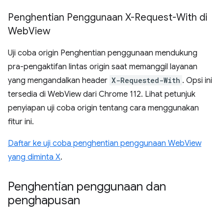
Penghentian Penggunaan X-Request-With di
Web
View
Uji coba origin Penghentian penggunaan mendukung
pra-pengaktifan lintas origin saat memanggil layanan
yang mengandalkan header
X-Requested-With
. Opsi ini
tersedia di WebView dari Chrome 112. Lihat petunjuk
penyiapan uji coba origin tentang cara menggunakan
fitur ini.
Daftar ke uji coba penghentian penggunaan WebView
yang diminta X
.
Penghentian penggunaan dan
penghapusan