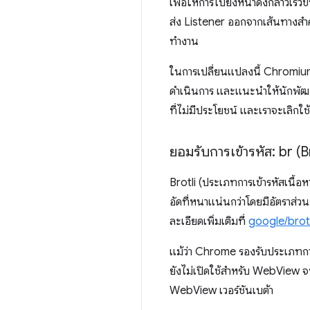
เพื่อให้การไปยังหน้าดังกล่าวเร
ส่ง Listener ออกจากเส้นทางสำ
ทำงาน
ในการเปลี่ยนแปลงนี้ Chromiu
ดำเนินการ และแนะนำให้นักพัฒนาซ
ที่ไม่มีประโยชน์ และเราจะเลิกใช
ยอมรับการเข้ารหัส: br (
Brotli (ประเภทการเข้ารหัสเนื้อห
อัดที่หนาแน่นกว่าโดยมีอัตราส่วนก
ละเอียดเพิ่มเติมที่
google/brotl
แม้ว่า Chrome รองรับประเภทการ
ยังไม่เปิดใช้สำหรับ WebView จน
WebView เวอร์ชันเบต้า