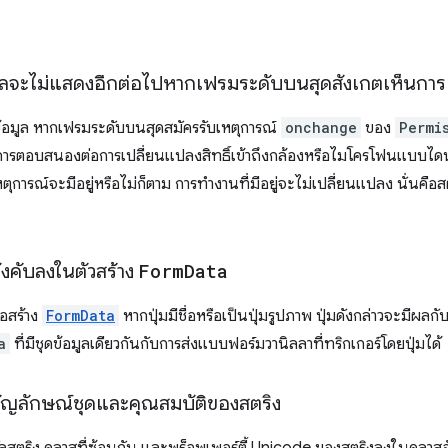
มูลจะไม่แสดงอีกต่อไปหากเฟรมระดับบนสุดสังเกตเห็นการเ
บข้อมูล หากเฟรมระดับบนสุดสมัครรับเหตุการณ์
onchange
ของ
Permi
องการตอบสนองต่อการเปลี่ยนแปลงสิทธิ์เข้าถึงกล้องหรือไมโครโฟนแบบไดนาม
ตุการณ์จะมีอยู่หรือไม่ก็ตาม การทำงานที่มีอยู่จะไม่เปลี่ยนแปลง นั่นคือสตร
่บังคับลงในตัวสร้าง
Form
Data
ือสร้าง
FormData
หากปุ่มมีชื่อหรือเป็นปุ่มรูปภาพ ปุ่มดังกล่าวจะมีผลก
a
ที่มีชุดข้อมูลเดียวกันกับการส่งแบบฟอร์มวานิลลาที่ทริกเกอร์โดยปุ่มได้
ัญลักษณ์ชุดและคุณสมบัติของสตริง