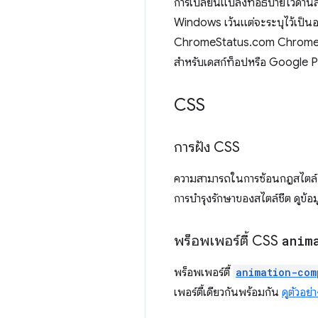
การเปลี่ยนแปลงที่อธิบายไว้ด้
Windows เว้นแต่จะระบุไว้เป็นอย่าง
ChromeStatus.com Chrome 112 เ
สำหรับเดสก์ท็อปหรือ Google 
CSS
การฝัง CSS
ความสามารถในการซ้อนกฎสไตล์ 
การบำรุงรักษาของสไตล์ชีต ดูข้อม
พร็อพเพอร์ตี้ CSS
anim
พร็อพเพอร์ตี้
animation-com
เพอร์ตี้เดียวกันพร้อมกัน
ดูตัวอย่