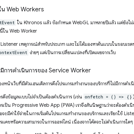
 ใน Web Workers
tEvent
ใน Khronos แล้ว ข้อกำหนด WebGL มาหลายปีแล้ว แต่ยังไม่สังเ
ภทนี้ใน Web Worker
ม Listener เหตุการณ์สำหรับประเภท และไม่ได้มองหาต้นแบบในขอบเขตท
ontextEvent
ง่ายๆ แต่เป็นการเปลี่ยนแปลงที่เปิดเผยจากเว็บ
ไม่มีการดำเนินการของ Service Worker
 ของหน้าเว็บที่มีตัวแฮนเดิลการดึงโปรแกรมทำงานของบริการที่ไม่มีการดำเน
ารดึงข้อมูลแบบไม่จำเป็นต้องดำเนินการ (เช่น
onfetch = () => {}
รเป็น Progressive Web App (PWA) เราจึงสันนิษฐานว่าจะต้องดำเนินกา
อจะมีค่าใช้จ่ายในการเริ่มต้นโปรแกรมทำงานของบริการและเรียกใช้ Listene
การแคชหรือความสามารถในการออฟไลน์ เนื่องจากโค้ดจะไม่ดำเนินการใดๆ