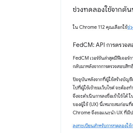
ช่วงทดลองใช้จากต้นท
ใน Chrome 112 คุณเลือกใช้
ช่
Fed
CM: API การตรวจสอบส
FedCM เวอร์ชันล่าสุดมีฟีเจอร์การต
กลับมาหลังจากการตรวจสอบสิทธิ
ปัจจุบันหลังจากที่ผู้ใช้สร้างบัญ
ไปที่ผู้ใช้เข้าชมเว็บไซต์ จะต้อง
จึงจะดําเนินการลงชื่อเข้าใช้ได
ของผู้ใช้ (UX) นี้เหมาะสมก่อนที่
Chrome จึงขอแนะนำ UX ที่มีประส
ลงทะเบียนสำหรับการทดลองใช้ก