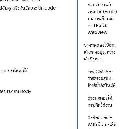
อักขระของนิพจน์ทั่วไป
ยอมรับการเข้า
จับคู่สตริงกับอักขระ Unicode
รหัส: br (Brotli)
บนการเชื่อมต่อ
HTTPS ใน
WebView
ช่วงทดลองใช้จาก
ต้นทางอยู่ระหว่าง
ดำเนินการ
ะกอบที่โฟกัสได้
FedCM: API
การตรวจสอบ
สิทธิ์ซ้ำอัตโนมัติ
บองค์ประกอบ Body
ช่วงทดลองใช้
การเลิกใช้งาน
X-Request-
With ในการเลิก