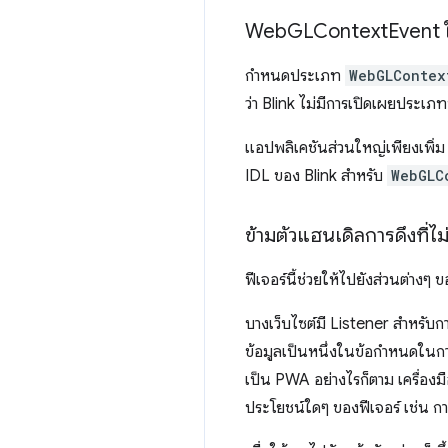
Web
GLContext
Event
กำหนดประเภท
WebGLContex
ว่า Blink ไม่มีการเปิดเผยประเ
แอปพลิเคชันส่วนใหญ่เพียงเพิ่
IDL ของ Blink สำหรับ
WebGLC
ข้ามตัวแฮนเดิลการดึงที่
ฟีเจอร์นี้ช่วยให้ไปยังส่วนต่างๆ
บางเว็บไซต์มี Listener สำหรับก
ข้อมูลเป็นหนึ่งในข้อกำหนดในกา
เป็น PWA อย่างไรก็ตาม เครื่องมื
ประโยชน์ใดๆ ของฟีเจอร์ เช่น 