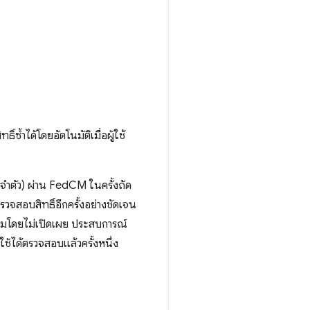
์ซ้ำได้โดยอัตโนมัติเมื่อผู้ใช้
ประจำตัว) ผ่าน FedCM ในครั้งถัด
ตรวจสอบสิทธิ์อีกครั้งอย่างชัดเจน
ดตามโดยไม่เปิดเผย ประสบการณ์
้ใช้ได้ตรวจสอบแล้วครั้งหนึ่ง