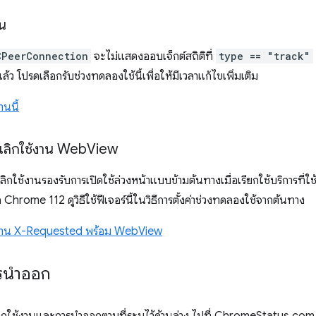
าน
CPeerConnection
จะไม่แสดงออบเจ็กต์สถิติที่
type == "track"
ว โปรดเลือกรับช่วงทดลองใช้นี้เพื่อให้มีเวลาแก้ไขเพิ่มเติม
นนี้
ลิกใช้งาน Web
View
ิกใช้งานรองรับการเปิดใช้ล่วงหน้าแบบข้ามต้นทางเมื่อเรียกใช้บริการที่ใช
 Chrome 112 ดูวิธีใช้ฟีเจอร์นี้ในวิธีการตั้งค่าช่วงทดลองใช้จากต้นทาง
้งาน X-Requested พร้อม WebView
ารนำออก