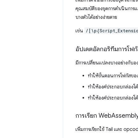
เพิ่มการดำเนินการของชุด ลิเทอ
คุณสมบัติของชุดการดำเนินการแ
บางตัวได้อย่างง่ายดาย
เช่น
/[\p{Script_Extensi
อัปเดตอัลกอริทึมการโฟกั
มีการเปลี่ยนแปลงบางอย่างกับอง
ทำให้ขั้นตอนการโฟกัสของ
ทำให้องค์ประกอบกล่องโต้ต
ทำให้องค์ประกอบกล่องโต้
การเรียก Web
Assembl
เพิ่มการเรียกใช้ Tail และ o