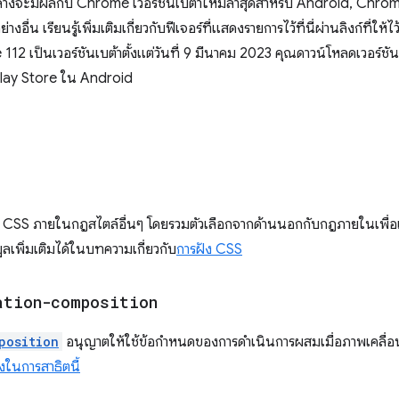
านล่างจะมีผลกับ Chrome เวอร์ชันเบต้าใหม่ล่าสุดสำหรับ Android, C
อื่น เรียนรู้เพิ่มเติมเกี่ยวกับฟีเจอร์ที่แสดงรายการไว้ที่นี่ผ่านลิงก์ที่ให
ป็นเวอร์ชันเบต้าตั้งแต่วันที่ 9 มีนาคม 2023 คุณดาวน์โหลดเวอร์ชัน
Play Store ใน Android
CSS ภายในกฎสไตล์อื่นๆ โดยรวมตัวเลือกจากด้านนอกกับกฎภายในเพื่อ
ูลเพิ่มเติมได้ในบทความเกี่ยวกับ
การฝัง CSS
ation-composition
position
อนุญาตให้ใช้ข้อกำหนดของการดำเนินการผสมเมื่อภาพเคลื่
างในการสาธิตนี้