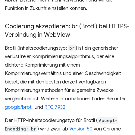
Abruf-Listener nicht mehr verwenden und wir die
Funktion in Zukunft einstellen können.
Codierung akzeptieren: br (Brotli) bei HTTPS-
Verbindung in Web
View
Brotli (Inhaltscodierungstyp:
br
) ist ein generischer
verlustfreier Komprimierungsalgorithmus, der eine
dichtere Komprimierung mit einem
Komprimierungsverhältnis und einer Geschwindigkeit
bietet, die mit den besten derzeit verfügbaren
Komprimierungsmethoden für allgemeine Zwecke
vergleichbar ist. Weitere Informationen finden Sie unter
google/brotli
und
RFC 7932
.
Der HTTP-Inhaltscodierungstyp für Brotli (
Accept-
Encoding: br
) wird zwar ab
Version 50
von Chrome