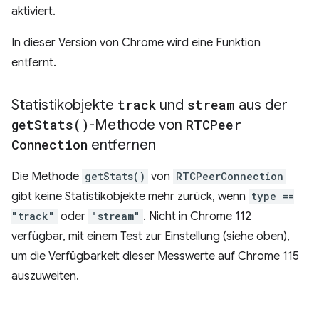
aktiviert.
In dieser Version von Chrome wird eine Funktion
entfernt.
Statistikobjekte
track
und
stream
aus der
get
Stats(
)
-Methode von
RTCPeer
Connection
entfernen
Die Methode
getStats()
von
RTCPeerConnection
gibt keine Statistikobjekte mehr zurück, wenn
type ==
"track"
oder
"stream"
. Nicht in Chrome 112
verfügbar, mit einem Test zur Einstellung (siehe oben),
um die Verfügbarkeit dieser Messwerte auf Chrome 115
auszuweiten.