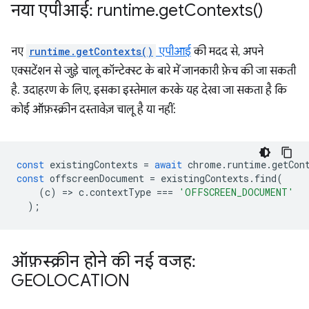
नया एपीआई: runtime
.
get
Contexts(
)
नए
runtime.getContexts()
एपीआई
की मदद से, अपने
एक्सटेंशन से जुड़े चालू कॉन्टेक्स्ट के बारे में जानकारी फ़ेच की जा सकती
है. उदाहरण के लिए, इसका इस्तेमाल करके यह देखा जा सकता है कि
कोई ऑफ़स्क्रीन दस्तावेज़ चालू है या नहीं:
const
existingContexts
=
await
chrome
.
runtime
.
getCon
const
offscreenDocument
=
existingContexts
.
find
(
(
c
)
=
>
c
.
contextType
===
'OFFSCREEN_DOCUMENT'
);
ऑफ़स्क्रीन होने की नई वजह:
GEOLOCATION