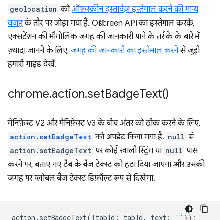
geolocation
को
ऑफ़स्क्रीन दस्तावेज़ इस्तेमाल करने की मान्य
वजह
के तौर पर जोड़ा गया है. Offscreen API का इस्तेमाल करके,
एक्सटेंशन की भौगोलिक जगह की जानकारी पाने के तरीके के बारे में
ज़्यादा जानने के लिए,
जगह की जानकारी का इस्तेमाल करने
से जुड़ी
हमारी गाइड देखें.
chrome
.
action
.
set
Badge
Text(
)
मेनिफ़ेस्ट V2 और मेनिफ़ेस्ट V3 के बीच अंतर को ठीक करने के लिए,
action.setBadgeText
को अपडेट किया गया है.
null
से
action.setBadgeText
पर कोई खाली स्ट्रिंग या
null
पास
करने पर, बताए गए टैब के बैज टेक्स्ट को हटा दिया जाएगा और उसकी
जगह पर ग्लोबल बैज टेक्स्ट डिफ़ॉल्ट रूप से दिखेगा.
action
.
setBadgeText
({
tabId
:
tabId
,
text
:
''
});