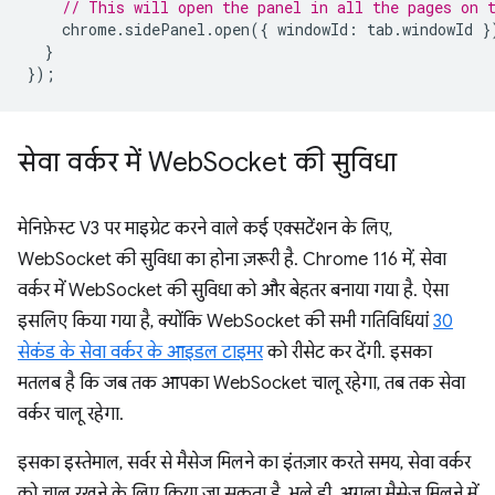
// This will open the panel in all the pages on 
chrome
.
sidePanel
.
open
({
windowId
:
tab
.
windowId
}
}
});
सेवा वर्कर में Web
Socket की सुविधा
मेनिफ़ेस्ट V3 पर माइग्रेट करने वाले कई एक्सटेंशन के लिए,
WebSocket की सुविधा का होना ज़रूरी है. Chrome 116 में, सेवा
वर्कर में WebSocket की सुविधा को और बेहतर बनाया गया है. ऐसा
इसलिए किया गया है, क्योंकि WebSocket की सभी गतिविधियां
30
सेकंड के सेवा वर्कर के आइडल टाइमर
को रीसेट कर देंगी. इसका
मतलब है कि जब तक आपका WebSocket चालू रहेगा, तब तक सेवा
वर्कर चालू रहेगा.
इसका इस्तेमाल, सर्वर से मैसेज मिलने का इंतज़ार करते समय, सेवा वर्कर
को चालू रखने के लिए किया जा सकता है. भले ही, अगला मैसेज मिलने में